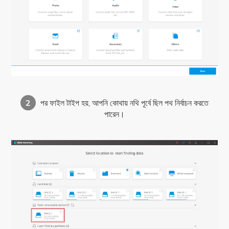
2
পর ফাইল টাইপ হয়, আপনি কোথায় নথি পূর্বে ছিল পথ নির্বাচন করতে
পারেন।