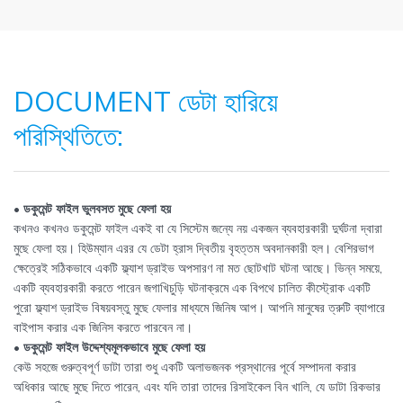
DOCUMENT ডেটা হারিয়ে
পরিস্থিতিতে:
• ডকুমেন্ট ফাইল ভুলবসত মুছে ফেলা হয়
কখনও কখনও ডকুমেন্ট ফাইল একই বা যে সিস্টেম জন্যে নয় একজন ব্যবহারকারী দুর্ঘটনা দ্বারা
মুছে ফেলা হয়। হিউম্যান এরর যে ডেটা হ্রাস দ্বিতীয় বৃহত্তম অবদানকারী হল। বেশিরভাগ
ক্ষেত্রেই সঠিকভাবে একটি ফ্ল্যাশ ড্রাইভ অপসারণ না মত ছোটখাট ঘটনা আছে। ভিন্ন সময়ে,
একটি ব্যবহারকারী করতে পারেন জগাখিচুড়ি ঘটনাক্রমে এক বিপথে চালিত কীস্ট্রোক একটি
পুরো ফ্ল্যাশ ড্রাইভ বিষয়বস্তু মুছে ফেলার মাধ্যমে জিনিষ আপ। আপনি মানুষের ত্রুটি ব্যাপারে
বাইপাস করার এক জিনিস করতে পারবেন না।
• ডকুমেন্ট ফাইল উদ্দেশ্যমূলকভাবে মুছে ফেলা হয়
কেউ সহজে গুরুত্বপূর্ণ ডাটা তারা শুধু একটি অলাভজনক প্রস্থানের পূর্বে সম্পাদনা করার
অধিকার আছে মুছে দিতে পারেন, এবং যদি তারা তাদের রিসাইকেল বিন খালি, যে ডাটা রিকভার