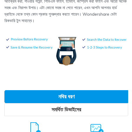
অতিক্রম করা, পাওয়ার পয়েন্ট, পিডিএফ ফাইল, ইমেইল, কম্প্রেস করা ফাইল এবং আরো অনেক
সহজ এবং নিরাপদ উপায়। এটা কোনো সহজ না পেতে পারেন, এখন আপনি আপনার হার্ড
ড্রাইভে থেকে তথ্য কোন প্রকার পুনরুদ্ধার করতে পারেন। Wondershare ডেটা
রিকভারি টুল সাহায্যে।
নথির ধরণ
সমর্থিত ডিভাইসের