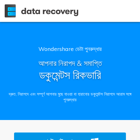
Wondershare ডেটা পুনরুদ্ধার
আপনার নিরাপদ & সমাপ্তি
ডকুমেন্টস রিকভারি
দ্রুত, নিরাপদে এবং সম্পূর্ণ আপনার মুছে যাওয়া বা হারানোর ডকুমেন্টস নিরাপদে আরাম সঙ্গে
পুনরুদ্ধার