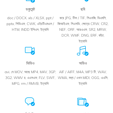
ডকুমেন্ট
ছবি
doc / DOCX, xls / XLSX, ppt /
করে JPG, টিফ / TIF, পিএনজি, বিএমপি,
pptx, পিডিএফ, CWK, এইচটিএমএল /
জিআইএফ, পিএসডি, ক্ষেত্রে CRW, CR2,
HTM, INDD ইপিএস, ইত্যাদি
NEF, ORF, আরএএফ, SR2, MRW,
DCR, WMF, DNG, ERF, কাঁচা,
ইত্যাদি
ভিডিও
অডিও
avi, যে MOV, আছে MP4, M4V, 3GP,
AIF / AIFF, M4A, MP3 টি, WAV,
3G2, WMV র, এএসএফ, FLV, SWF,
WMA, মধ্য / এখন MIDI, OGG, এএসি,
MPG, rm / RMVB, ইত্যাদি
ইত্যাদি