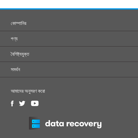
কোম্পানির
পণ্য
বৈশিষ্ট্যযুক্ত
সমর্থন
আমাদের অনুসরণ করো