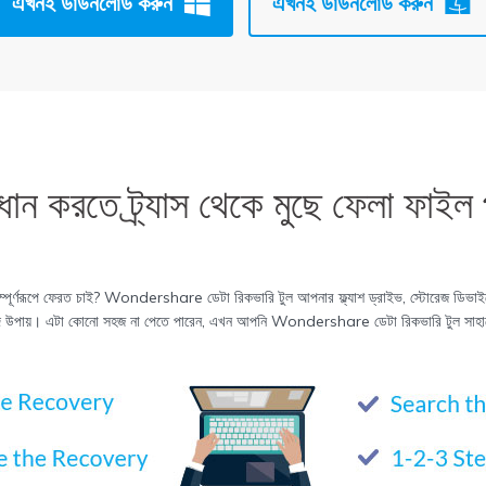
এখনই ডাউনলোড করুন
এখনই ডাউনলোড করুন
াধান করতে
ট্র্যাস থেকে মুছে ফেলা ফাইল 
্পূর্ণরূপে ফেরত চাই? Wondershare ডেটা রিকভারি টুল আপনার ফ্ল্যাশ ড্রাইভ, স্টোরেজ ডিভাইস
রাপদ উপায়। এটা কোনো সহজ না পেতে পারেন, এখন আপনি Wondershare ডেটা রিকভারি টুল সাহা