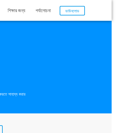
শিক্ষার জন্য
পর্যালোচনা
ডাউনলোড
 করতে সাহায্য করার