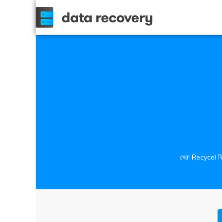
সেরা Recycel বিন 