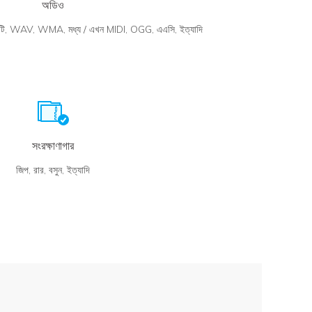
অডিও
ি, WAV, WMA, মধ্য / এখন MIDI, OGG, এএসি, ইত্যাদি
সংরক্ষাণাগার
জিপ, রার, বসুন, ইত্যাদি