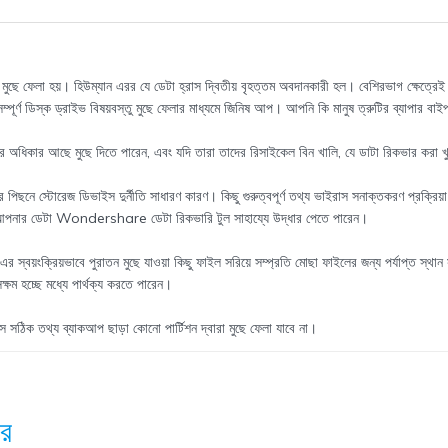
 মুছে ফেলা হয়। হিউম্যান এরর যে ডেটা হ্রাস দ্বিতীয় বৃহত্তম অবদানকারী হল। বেশিরভাগ ক্ষেত্র
্পূর্ণ ডিস্ক ড্রাইভ বিষয়বস্তু মুছে ফেলার মাধ্যমে জিনিষ আপ। আপনি কি মানুষ ত্রুটির ব্যাপার বা
 করার অধিকার আছে মুছে দিতে পারেন, এবং যদি তারা তাদের রিসাইকেল বিন খালি, যে ডাটা রিকভার করা 
িছনে স্টোরেজ ডিভাইস দুর্নীতি সাধারণ কারণ। কিছু গুরুত্বপূর্ণ তথ্য ভাইরাস সনাক্তকরণ প্রক্রিয়া চ
নি আপনার ডেটা Wondershare ডেটা রিকভারি টুল সাহায্যে উদ্ধার পেতে পারেন।
য়ংক্রিয়ভাবে পুরাতন মুছে যাওয়া কিছু ফাইল সরিয়ে সম্প্রতি মোছা ফাইলের জন্য পর্যাপ্ত স্থ
ষম হচ্ছে মধ্যে পার্থক্য করতে পারেন।
যাস সঠিক তথ্য ব্যাকআপ ছাড়া কোনো পার্টিশন দ্বারা মুছে ফেলা যাবে না।
োর