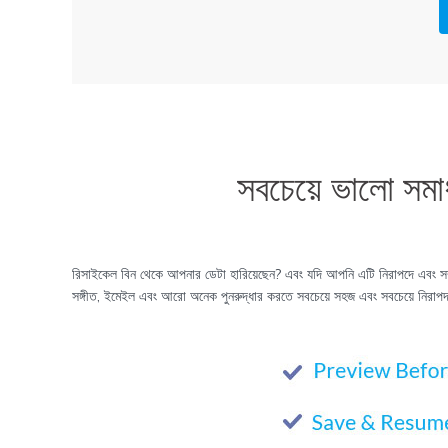
সবচেয়ে ভালো সম
রিসাইকেল বিন থেকে আপনার ডেটা হারিয়েছেন? এবং যদি আপনি এটি নিরাপদে এবং সম
সঙ্গীত, ইমেইল এবং আরো অনেক পুনরুদ্ধার করতে সবচেয়ে সহজ এবং সবচেয়ে নি