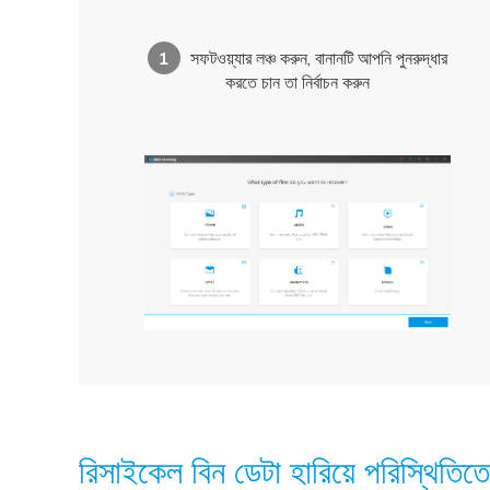
1
সফটওয়্যার লঞ্চ করুন, বানানটি আপনি পুনরুদ্ধার
করতে চান তা নির্বাচন করুন
রিসাইকেল বিন ডেটা হারিয়ে
পরিস্থিতিতে