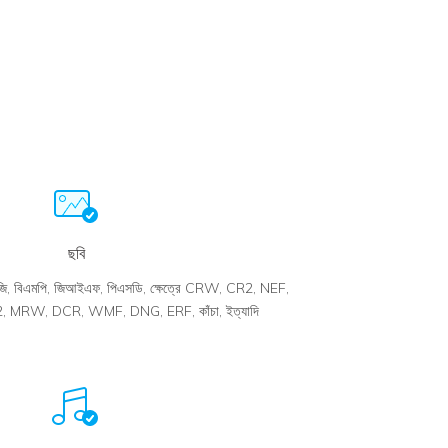
ছবি
জি, বিএমপি, জিআইএফ, পিএসডি, ক্ষেত্রে CRW, CR2, NEF,
 MRW, DCR, WMF, DNG, ERF, কাঁচা, ইত্যাদি