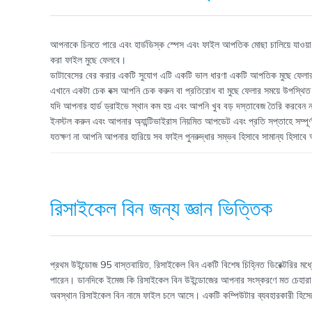
আপনাকে চিনতে পারে এবং হার্ডডিস্ক স্পেস এবং ফাইল আপতিক মোছা চালিয়ে যাওয়া 
করা ফাইল মুছে ফেলবে।
ডাটাবেসের বের করার একটি সুযোগ এটি একটি ভাল ধারণা একটি আপতিক মুছে ফেলার
এখানে একটা চেক বক্স আপনি চেক করুন বা প্রতিরোধ বা মুছে ফেলার সময়ে উপস্থিত
যদি আপনার হার্ড ড্রাইভে স্থান কম হয় এবং আপনি খুব বড় দস্তাবেজ তৈরি করবেন
ইনস্টল করুন এবং আপনার অ্যান্টিভাইরাস নিয়মিত আপডেট এবং প্রতি সপ্তাহে সম্পূর্ণ
যতক্ষণ না আপনি আপনার হারিয়ে সব ফাইল পুনরুদ্ধার সম্ভব হিসাবে সামান্য হিসাবে
রিসাইকেল বিন জন্য জ্ঞান ভিত্তিক
প্রথম উইন্ডোজ 95 বাস্তবায়িত, রিসাইকেল বিন একটি বিশেষ চিহ্নিত ডিরেক্টরির মধ্য
পারেন। ডানদিকে ইমেজ কি রিসাইকেল বিন উইন্ডোজের আপনার সংস্করণে মত চেহারা 
অবস্থান রিসাইকেল বিন নামে ফাইল চলে আসে। একটি কম্পিউটার ব্যবহারকারী হিসেবে, র