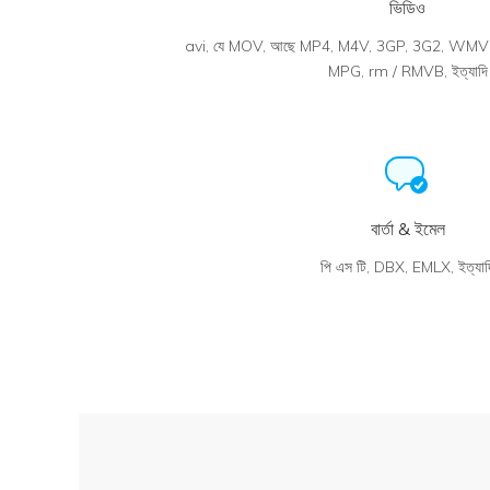
ভিডিও
avi, যে MOV, আছে MP4, M4V, 3GP, 3G2, WMV 
MPG, rm / RMVB, ইত্যাদি
বার্তা & ইমেল
পি এস টি, DBX, EMLX, ইত্যাদ