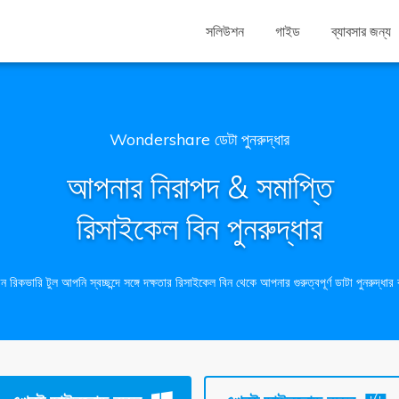
সলিউশন
গাইড
ব্যাবসার জন্য
Wondershare ডেটা পুনরুদ্ধার
আপনার নিরাপদ & সমাপ্তি
রিসাইকেল বিন পুনরুদ্ধার
রিকভারি টুল আপনি স্বচ্ছন্দে সঙ্গে দক্ষতার রিসাইকেল বিন থেকে আপনার গুরুত্বপূর্ণ ডাটা পুনরুদ্ধার