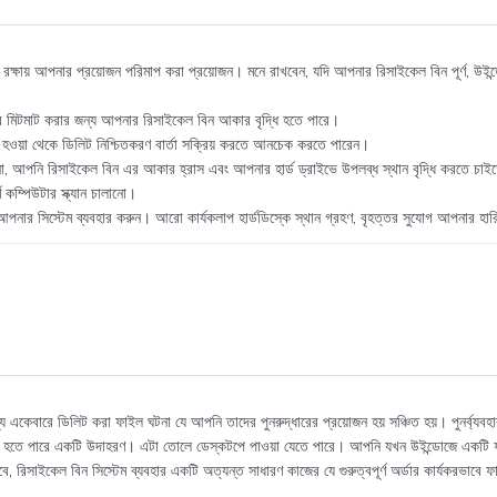
রক্ষায় আপনার প্রয়োজন পরিমাপ করা প্রয়োজন। মনে রাখবেন, যদি আপনার রিসাইকেল বিন পূর্ণ, উই
 মিটমাট করার জন্য আপনার রিসাইকেল বিন আকার বৃদ্ধি হতে পারে।
 হওয়া থেকে ডিলিট নিশ্চিতকরণ বার্তা সক্রিয় করতে আনচেক করতে পারেন।
 না, আপনি রিসাইকেল বিন এর আকার হ্রাস এবং আপনার হার্ড ড্রাইভে উপলব্ধ স্থান বৃদ্ধি করতে চা
 কম্পিউটার স্ক্যান চালানো।
 আপনার সিস্টেম ব্যবহার করুন। আরো কার্যকলাপ হার্ডডিস্কে স্থান গ্রহণ, বৃহত্তর সুযোগ আপনার হার
ে একেবারে ডিলিট করা ফাইল ঘটনা যে আপনি তাদের পুনরুদ্ধারের প্রয়োজন হয় সঞ্চিত হয়। পুনর্ব্যবহ
হতে পারে একটি উদাহরণ। এটা তোলে ডেস্কটপে পাওয়া যেতে পারে। আপনি যখন উইন্ডোজে একটি ফাইল 
িসাইকেল বিন সিস্টেম ব্যবহার একটি অত্যন্ত সাধারণ কাজের যে গুরুত্বপূর্ণ অর্ডার কার্যকরভাবে ফ