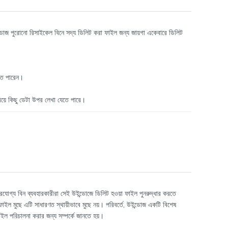
ন্ডোজ পুরোনো রিসাইকেল বিনে সদ্য ডিলিট করা ফাইল জন্য জায়গা একেবারে ডিলিট
ইতে পারেন।
িয়ে কিছু ডেটা উপর লেখা যেতে পারে।
ারযোগ্য বিন ব্যবহারকারীরা সেই উইন্ডোজে ডিলিট হওয়া ফাইল পুনরুদ্ধার করতে
মুছে এটি সাধারণত স্থায়ীভাবে মুছে নয়। পরিবর্তে, উইন্ডোজ একটি বিশেষ
াইল পরিচালনা করার জন্য সম্পর্কে জানতে হয়।