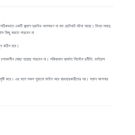
েই সঠিকভাবে একটি ফ্ল্যাশ ড্রাইভ অপসারণ না মত ছোটখাট ঘটনা আছে। ভিন্ন সময়ে,
ইপাস কিছু করতে পারবেন না
খুব কঠিন হবে।
লাকালীন মোছা হয়েছে পারবেন না। লজিক্যাল ব্যর্থতা সিস্টেম দুর্নীতি, ভাইরাস
ান সৃষ্টি করে। এর ফলে সকল পুরানো ফাইল আর ব্যবহারকারীদের নয়। স্থান আপনার