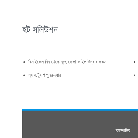
হট সলিউশন
রিসাইকেল বিন থেকে মুছে ফেলা ফাইল উদ্ধার করুন
ম্যাক ট্র্যাশ পুনরুদ্ধার
কোম্পানির