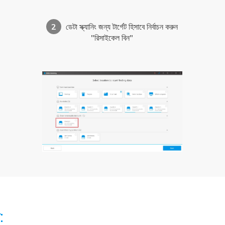
2
ডেটা স্ক্যানিং জন্য টার্গেট হিসাবে নির্বাচন করুন
"রিসাইকেল বিন"
: