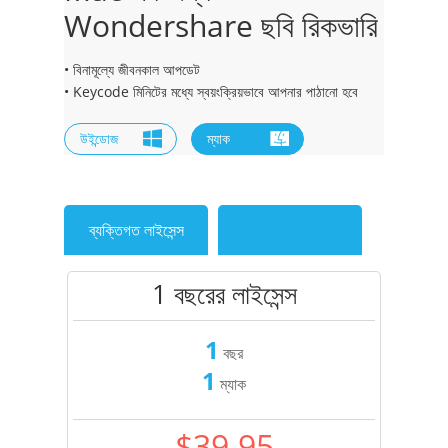
Wondershare ছবি রিকভারি
• বিনামূল্যে জীবনকাল আপডেট
• Keycode মিনিটের মধ্যে স্বয়ংক্রিয়ভাবে আপনার পাঠানো হবে
উইন্ডোজ
ম্যাক
ব্যক্তিগত লাইসেন্স
1 বছরের লাইসেন্স
1
বছর
1
ম্যাক
$39.95