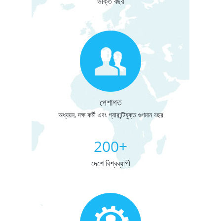
ভক্তি বছর
পেশাগত
অধ্যয়ন, দক্ষ কর্মী এবং গ্যারান্টিযুক্ত গুণমান বছর
200+
দেশে বিশ্বব্যাপী