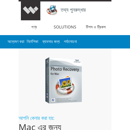
তথ্য পুনরুদ্ধার
পণ্য
SOLUTIONS
টিপস ও ট্রিকস
অন্বেষণ করা
নির্দেশিকা
ব্যাবসার জন্য
পর্যালোচনা
আপনি কেনার করা হয়:
Mac এর জন্য