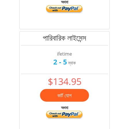
অথবা
পারিবারিক লাইসেন্স
ifetime
2 - 5
ম্যাক
$134.95
কার্ট যোগ
অথবা