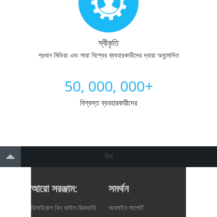
স্বীকৃতি
প্রধান মিডিয়া এবং সারা বিশ্বের ব্যবহারকারীদের দ্বারা অনুমোদিত
50, 000, 000+
বিশ্বস্ত ব্যবহারকারীদের
শীর্ষ
আরো সরঞ্জাম:
সমর্থন
রিসাইকেল বিন ফাইল রিকভারি
অনলাইন সাপোর্ট