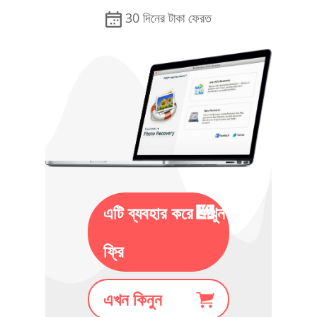
30 দিনের টাকা ফেরত
এটি ব্যবহার করে দেখুন
ফ্রি
এখন কিনুন