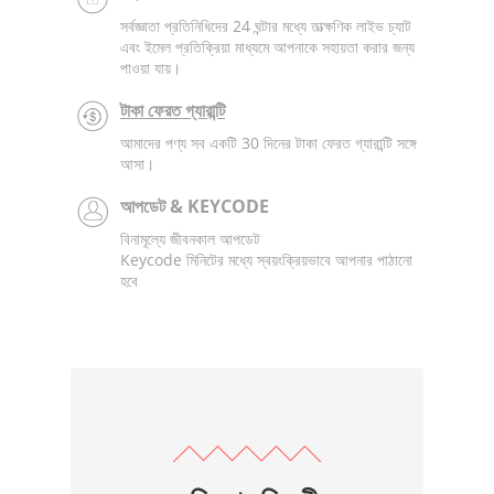
সর্বজ্ঞাতা প্রতিনিধিদের 24 ঘন্টার মধ্যে তাত্ক্ষণিক লাইভ চ্যাট
এবং ইমেল প্রতিক্রিয়া মাধ্যমে আপনাকে সহায়তা করার জন্য
পাওয়া যায়।
টাকা ফেরত গ্যারান্টি
আমাদের পণ্য সব একটি 30 দিনের টাকা ফেরত গ্যারান্টি সঙ্গে
আসা।
আপডেট & KEYCODE
বিনামূল্যে জীবনকাল আপডেট
Keycode মিনিটের মধ্যে স্বয়ংক্রিয়ভাবে আপনার পাঠানো
হবে