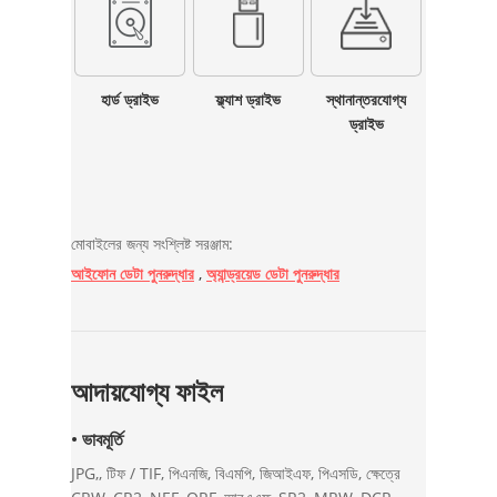
হার্ড ড্রাইভ
ফ্ল্যাশ ড্রাইভ
স্থানান্তরযোগ্য
ড্রাইভ
মোবাইলের জন্য সংশ্লিষ্ট সরঞ্জাম:
আইফোন ডেটা পুনরুদ্ধার
,
অ্যান্ড্রয়েড ডেটা পুনরুদ্ধার
আদায়যোগ্য ফাইল
• ভাবমূর্তি
JPG,, টিফ / TIF, পিএনজি, বিএমপি, জিআইএফ, পিএসডি, ক্ষেত্রে