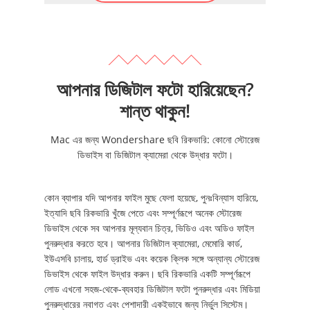
আপনার ডিজিটাল ফটো হারিয়েছেন?
শান্ত থাকুন!
Mac এর জন্য Wondershare ছবি রিকভারি: কোনো স্টোরেজ
ডিভাইস বা ডিজিটাল ক্যামেরা থেকে উদ্ধার ফটো।
কোন ব্যাপার যদি আপনার ফাইল মুছে ফেলা হয়েছে, পুনঃবিন্যাস হারিয়ে,
ইত্যাদি ছবি রিকভারি খুঁজে পেতে এবং সম্পূর্ণরূপে অনেক স্টোরেজ
ডিভাইস থেকে সব আপনার মূল্যবান চিত্র, ভিডিও এবং অডিও ফাইল
পুনরুদ্ধার করতে হবে। আপনার ডিজিটাল ক্যামেরা, মেমোরি কার্ড,
ইউএসবি চালায়, হার্ড ড্রাইভ এবং কয়েক ক্লিক সঙ্গে অন্যান্য স্টোরেজ
ডিভাইস থেকে ফাইল উদ্ধার করুন। ছবি রিকভারি একটি সম্পূর্ণরূপে
লোড এখনো সহজ-থেকে-ব্যবহার ডিজিটাল ফটো পুনরুদ্ধার এবং মিডিয়া
পুনরুদ্ধারের নবাগত এবং পেশাদারী একইভাবে জন্য নির্ভুল সিস্টেম।