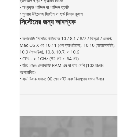
ব্যাকআপ ছাড়া • ফ্যাক্টরি রিসেট
• অপ্রকৃত পার্টিশন বা পার্টিশন ত্রুটি
• পুনরায় উইন্ডোজ সিস্টেম বা হার্ড ডিস্ক ক্র্যাশ
সিস্টেমের জন্য আবশ্যক
• অপারেটিং সিস্টেম: উইন্ডোজ 10 / 8,1 / 8/7 / ভিস্তা / এক্সপি;
Mac OS X এর 10.11 (এল ক্যাপটেনের), 10.10 (ইয়োসেমাইট),
10.9 (মাভারিক্স), 10.8, 10.7, বা 10.6
• CPU- র: 1GHz (32 বিট বা 64 বিট)
• র্যাম: 256 মেগাবাইট RAM এর বা তার বেশি (1024MB
প্রস্তাবিত)
• হার্ড ডিস্ক স্থান: 00 মেগাবাইট এবং বিনামূল্যে স্থান উপরে