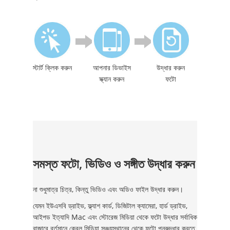
স্টার্ট ক্লিক করুন
আপনার ডিভাইস
উদ্ধার করুন
স্ক্যান করুন
ফটো
সমস্ত ফটো, ভিডিও ও সঙ্গীত উদ্ধার করুন
না শুধুমাত্র চিত্র, কিন্তু ভিডিও এবং অডিও ফাইল উদ্ধার করুন।
যেমন ইউএসবি ড্রাইভ, ফ্ল্যাশ কার্ড, ডিজিটাল ক্যামেরা, হার্ড ড্রাইভ,
আইপড ইত্যাদি Mac এবং স্টোরেজ মিডিয়া থেকে ফটো উদ্ধার সর্বাধিক
বাজারে বর্তমানে কেবল মিডিয়া সঞ্চয়স্থানের থেকে ফটো পুনরুদ্ধার করতে