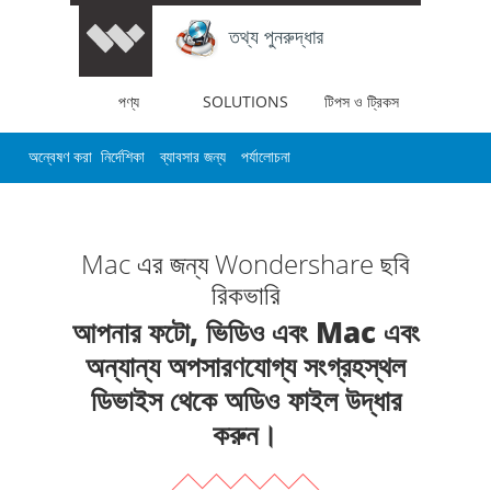
তথ্য পুনরুদ্ধার
পণ্য
SOLUTIONS
টিপস ও ট্রিকস
অন্বেষণ করা
নির্দেশিকা
ব্যাবসার জন্য
পর্যালোচনা
Mac এর জন্য Wondershare ছবি
রিকভারি
আপনার ফটো, ভিডিও এবং Mac এবং
অন্যান্য অপসারণযোগ্য সংগ্রহস্থল
ডিভাইস থেকে অডিও ফাইল উদ্ধার
করুন।