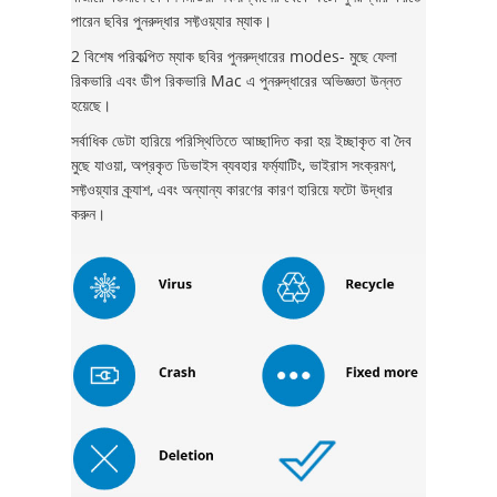
পারেন ছবির পুনরুদ্ধার সফ্টওয়্যার ম্যাক।
2 বিশেষ পরিকল্পিত ম্যাক ছবির পুনরুদ্ধারের modes- মুছে ফেলা
রিকভারি এবং ডীপ রিকভারি Mac এ পুনরুদ্ধারের অভিজ্ঞতা উন্নত
হয়েছে।
সর্বাধিক ডেটা হারিয়ে পরিস্থিতিতে আচ্ছাদিত করা হয় ইচ্ছাকৃত বা দৈব
মুছে যাওয়া, অপ্রকৃত ডিভাইস ব্যবহার ফর্ম্যাটিং, ভাইরাস সংক্রমণ,
সফ্টওয়্যার ক্র্যাশ, এবং অন্যান্য কারণের কারণ হারিয়ে ফটো উদ্ধার
করুন।