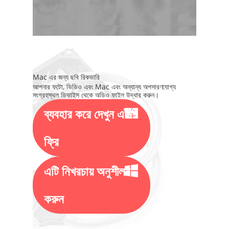
Mac এর জন্য ছবি রিকভারি
আপনার ফটো, ভিডিও এবং Mac এবং অন্যান্য অপসারণযোগ্য
সংগ্রহস্থল ডিভাইস থেকে অডিও ফাইল উদ্ধার করুন।
ব্যবহার করে দেখুন এটা
ফ্রি
এটি নিখরচায় অনুশীলন
করুন