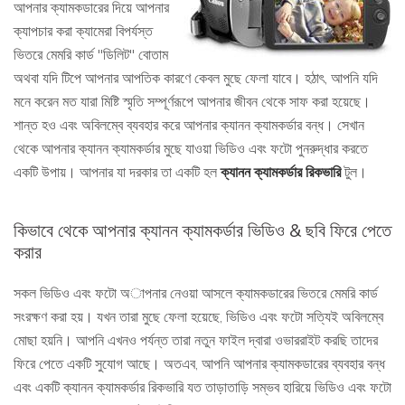
আপনার ক্যামকডারের দিয়ে আপনার
ক্যাপচার করা ক্যামেরা বিপর্যস্ত
ভিতরে মেমরি কার্ড "ডিলিট" বোতাম
অথবা যদি টিপে আপনার আপতিক কারণে কেবল মুছে ফেলা যাবে। হঠাৎ, আপনি যদি
মনে করেন মত যারা মিষ্টি স্মৃতি সম্পূর্ণরূপে আপনার জীবন থেকে সাফ করা হয়েছে।
শান্ত হও এবং অবিলম্বে ব্যবহার করে আপনার ক্যানন ক্যামকর্ডার বন্ধ। সেখান
থেকে আপনার ক্যানন ক্যামকর্ডার মুছে যাওয়া ভিডিও এবং ফটো পুনরুদ্ধার করতে
একটি উপায়। আপনার যা দরকার তা একটি হল
ক্যানন ক্যামকর্ডার রিকভারি
টুল।
কিভাবে থেকে আপনার ক্যানন ক্যামকর্ডার ভিডিও & ছবি ফিরে পেতে
করার
সকল ভিডিও এবং ফটো অাপনার নেওয়া আসলে ক্যামকডারের ভিতরে মেমরি কার্ড
সংরক্ষণ করা হয়। যখন তারা মুছে ফেলা হয়েছে, ভিডিও এবং ফটো সত্যিই অবিলম্বে
মোছা হয়নি। আপনি এখনও পর্যন্ত তারা নতুন ফাইল দ্বারা ওভাররাইট করছি তাদের
ফিরে পেতে একটি সুযোগ আছে। অতএব, আপনি আপনার ক্যামকডারের ব্যবহার বন্ধ
এবং একটি ক্যানন ক্যামকর্ডার রিকভারি যত তাড়াতাড়ি সম্ভব হারিয়ে ভিডিও এবং ফটো