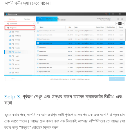
আপনি গভীর স্ক্যান যেতে পারেন।
Setp 3.
পূর্বরূপ দেখুন এবং উদ্ধার করুন ক্যানন ক্যামকর্ডার ভিডিও এবং
ফটো
স্ক্যান করার পরে, আপনি সব আদায়যোগ্য ফটো পূর্বরূপ একের পর এক এবং আপনি যা পছন্দ চান
চেক করতে পারেন। তাদের চেক করুন এবং এক ক্লিকেই আপনার কম্পিউটারের তে তাদের রক্ষা
করার জন্য "উদ্ধার" বোতামে ক্লিক করুন।