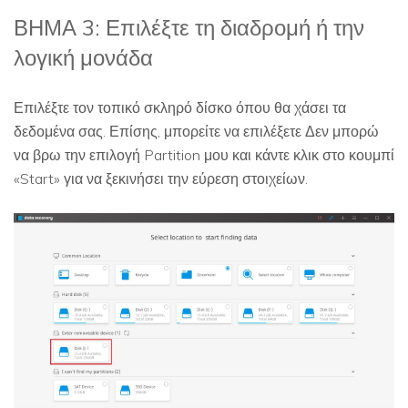
ΒΗΜΑ 3: Επιλέξτε τη διαδρομή ή την
λογική μονάδα
Επιλέξτε τον τοπικό σκληρό δίσκο όπου θα χάσει τα
δεδομένα σας. Επίσης, μπορείτε να επιλέξετε Δεν μπορώ
να βρω την επιλογή Partition μου και κάντε κλικ στο κουμπί
«Start» για να ξεκινήσει την εύρεση στοιχείων.