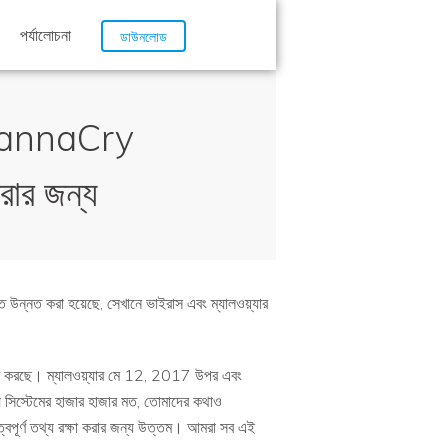
পর্যালোচনা
ডাউনলোড
 WannaCry
ার জন্য
 উন্নত করা হয়েছে, সেখানে ভাইরাস এবং ম্যালওয়্যার
 করছে। ম্যালওয়্যার মে 12, 2017 উপর এবং
ন্য সিস্টেমের হাজার হাজার মত, তোমাদের কথাও
ূর্ণ তথ্য রক্ষা করার জন্য উত্তম। আমরা সব এই