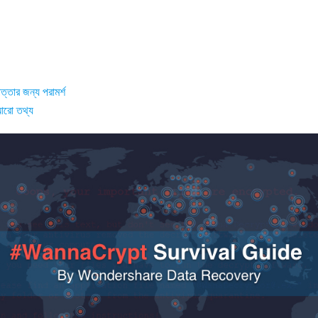
্তার জন্য পরামর্শ
আরো তথ্য