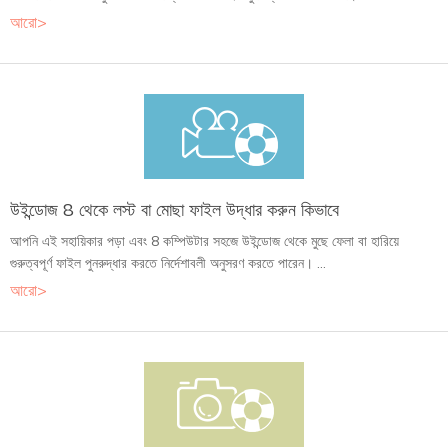
আরো>
উইন্ডোজ 8 থেকে লস্ট বা মোছা ফাইল উদ্ধার করুন কিভাবে
আপনি এই সহায়িকার পড়া এবং 8 কম্পিউটার সহজে উইন্ডোজ থেকে মুছে ফেলা বা হারিয়ে
গুরুত্বপূর্ণ ফাইল পুনরুদ্ধার করতে নির্দেশাবলী অনুসরণ করতে পারেন। ...
আরো>