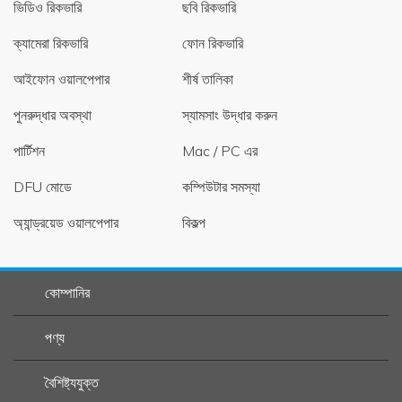
ভিডিও রিকভারি
ছবি রিকভারি
ক্যামেরা রিকভারি
ফোন রিকভারি
আইফোন ওয়ালপেপার
শীর্ষ তালিকা
পুনরুদ্ধার অবস্থা
স্যামসাং উদ্ধার করুন
পার্টিশন
Mac / PC এর
DFU মোডে
কম্পিউটার সমস্যা
অ্যান্ড্রয়েড ওয়ালপেপার
বিকল্প
কোম্পানির
পণ্য
বৈশিষ্ট্যযুক্ত