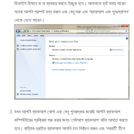
ডিভাইস হিসাবে বা না ব্যবহার করতে ইচ্ছুক হবে। আপনাকে হ্যাঁ বলার পারেন
অথবা আপনি প্রম্পট বন্ধ করুন এবং মেনু শুরু এবং 'ব্যাকআপ এবং পুনঃস্থাপন'
থেকে যেতে পারেন।
যখন আপনি ব্যাকআপ খোলা এবং মেনু পুনরুদ্ধার করেছি আপনি ব্যাকআপ
কম্পিউটারের প্রক্রিয়া শুরু করার জন্য 'সেটআপ ব্যাকআপ' বাটন আঘাত করতে
হবে। বাহ্যিক ড্রাইভ ব্যাকআপ আপনি চান নির্বাচন করুন এবং 'পরবর্তী' টিপে