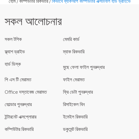
হোম
/
কম্পিউটার রিকভারি
/
কিভাবে ব্যাকআপ কম্পিউটার এক্সটার্নাল হার্ড ড্রাইভে
সকল আলোচনার
সকল টপিক
মেমরি কার্ড
ফ্ল্যাশ ড্রাইভ
ম্যাক রিকভারি
হার্ড ডিস্ক
মুছে ফেলা ফাইল পুনরুদ্ধার
পি এস টি মেরামত
ফাইল মেরামত
Office দস্তাবেজ মেরামত
ফ্রি ডেটা পুনরুদ্ধার
ফোল্ডার পুনরুদ্ধার
রিসাইকেল বিন
ইন্টারনেট এক্সপ্লোরার
ইমেইল রিকভারি
কম্পিউটার রিকভারি
ডকুমেন্ট রিকভারি