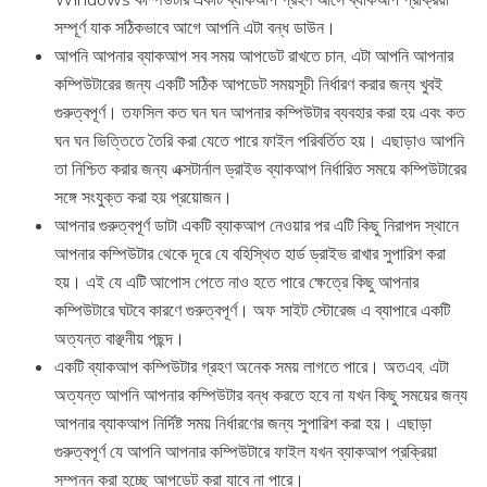
সম্পূর্ণ যাক সঠিকভাবে আগে আপনি এটা বন্ধ ডাউন।
আপনি আপনার ব্যাকআপ সব সময় আপডেট রাখতে চান, এটা আপনি আপনার
কম্পিউটারের জন্য একটি সঠিক আপডেট সময়সূচী নির্ধারণ করার জন্য খুবই
গুরুত্বপূর্ণ। তফসিল কত ঘন ঘন আপনার কম্পিউটার ব্যবহার করা হয় এবং কত
ঘন ঘন ভিত্তিতে তৈরি করা যেতে পারে ফাইল পরিবর্তিত হয়। এছাড়াও আপনি
তা নিশ্চিত করার জন্য এক্সটার্নাল ড্রাইভ ব্যাকআপ নির্ধারিত সময়ে কম্পিউটারের
সঙ্গে সংযুক্ত করা হয় প্রয়োজন।
আপনার গুরুত্বপূর্ণ ডাটা একটি ব্যাকআপ নেওয়ার পর এটি কিছু নিরাপদ স্থানে
আপনার কম্পিউটার থেকে দূরে যে বহিস্থিত হার্ড ড্রাইভ রাখার সুপারিশ করা
হয়। এই যে এটি আপোস পেতে নাও হতে পারে ক্ষেত্রে কিছু আপনার
কম্পিউটারে ঘটবে কারণে গুরুত্বপূর্ণ। অফ সাইট স্টোরেজ এ ব্যাপারে একটি
অত্যন্ত বাঞ্ছনীয় পছন্দ।
একটি ব্যাকআপ কম্পিউটার গ্রহণ অনেক সময় লাগতে পারে। অতএব, এটা
অত্যন্ত আপনি আপনার কম্পিউটার বন্ধ করতে হবে না যখন কিছু সময়ের জন্য
আপনার ব্যাকআপ নির্দিষ্ট সময় নির্ধারণের জন্য সুপারিশ করা হয়। এছাড়া
গুরুত্বপূর্ণ যে আপনি আপনার কম্পিউটারে ফাইল যখন ব্যাকআপ প্রক্রিয়া
সম্পন্ন করা হচ্ছে আপডেট করা যাবে না পারে।