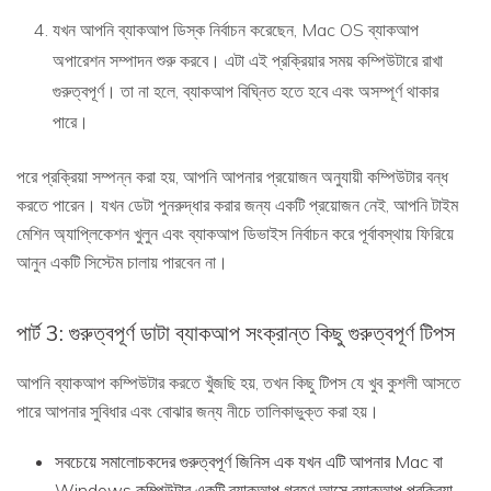
যখন আপনি ব্যাকআপ ডিস্ক নির্বাচন করেছেন, Mac OS ব্যাকআপ
অপারেশন সম্পাদন শুরু করবে। এটা এই প্রক্রিয়ার সময় কম্পিউটারে রাখা
গুরুত্বপূর্ণ। তা না হলে, ব্যাকআপ বিঘ্নিত হতে হবে এবং অসম্পূর্ণ থাকার
পারে।
পরে প্রক্রিয়া সম্পন্ন করা হয়, আপনি আপনার প্রয়োজন অনুযায়ী কম্পিউটার বন্ধ
করতে পারেন। যখন ডেটা পুনরুদ্ধার করার জন্য একটি প্রয়োজন নেই, আপনি টাইম
মেশিন অ্যাপ্লিকেশন খুলুন এবং ব্যাকআপ ডিভাইস নির্বাচন করে পূর্বাবস্থায় ফিরিয়ে
আনুন একটি সিস্টেম চালায় পারবেন না।
পার্ট 3: গুরুত্বপূর্ণ ডাটা ব্যাকআপ সংক্রান্ত কিছু গুরুত্বপূর্ণ টিপস
আপনি ব্যাকআপ কম্পিউটার করতে খুঁজছি হয়, তখন কিছু টিপস যে খুব কুশলী আসতে
পারে আপনার সুবিধার এবং বোঝার জন্য নীচে তালিকাভুক্ত করা হয়।
সবচেয়ে সমালোচকদের গুরুত্বপূর্ণ জিনিস এক যখন এটি আপনার Mac বা
Windows কম্পিউটার একটি ব্যাকআপ গ্রহণ আসে ব্যাকআপ প্রক্রিয়া