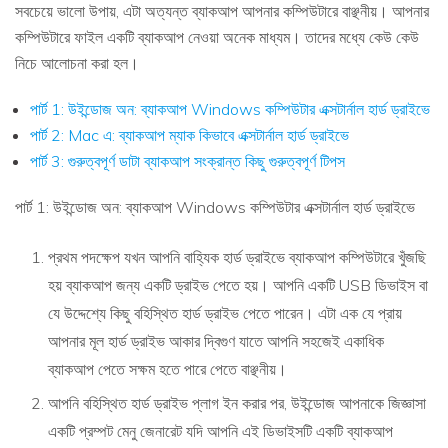
সবচেয়ে ভালো উপায়, এটা অত্যন্ত ব্যাকআপ আপনার কম্পিউটারে বাঞ্ছনীয়। আপনার
কম্পিউটারে ফাইল একটি ব্যাকআপ নেওয়া অনেক মাধ্যম। তাদের মধ্যে কেউ কেউ
নিচে আলোচনা করা হল।
পার্ট 1: উইন্ডোজ অন: ব্যাকআপ Windows কম্পিউটার এক্সটার্নাল হার্ড ড্রাইভে
পার্ট 2: Mac এ: ব্যাকআপ ম্যাক কিভাবে এক্সটার্নাল হার্ড ড্রাইভে
পার্ট 3: গুরুত্বপূর্ণ ডাটা ব্যাকআপ সংক্রান্ত কিছু গুরুত্বপূর্ণ টিপস
পার্ট 1: উইন্ডোজ অন: ব্যাকআপ Windows কম্পিউটার এক্সটার্নাল হার্ড ড্রাইভে
প্রথম পদক্ষেপ যখন আপনি বাহ্যিক হার্ড ড্রাইভে ব্যাকআপ কম্পিউটারে খুঁজছি
হয় ব্যাকআপ জন্য একটি ড্রাইভ পেতে হয়। আপনি একটি USB ডিভাইস বা
যে উদ্দেশ্যে কিছু বহিস্থিত হার্ড ড্রাইভ পেতে পারেন। এটা এক যে প্রায়
আপনার মূল হার্ড ড্রাইভ আকার দ্বিগুণ যাতে আপনি সহজেই একাধিক
ব্যাকআপ পেতে সক্ষম হতে পারে পেতে বাঞ্ছনীয়।
আপনি বহিস্থিত হার্ড ড্রাইভ প্লাগ ইন করার পর, উইন্ডোজ আপনাকে জিজ্ঞাসা
একটি প্রম্পট মেনু জেনারেট যদি আপনি এই ডিভাইসটি একটি ব্যাকআপ