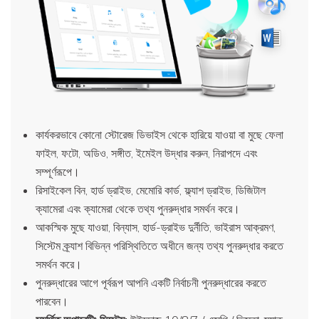
কার্যকরভাবে কোনো স্টোরেজ ডিভাইস থেকে হারিয়ে যাওয়া বা মুছে ফেলা
ফাইল, ফটো, অডিও, সঙ্গীত, ইমেইল উদ্ধার করুন, নিরাপদে এবং
সম্পূর্ণরূপে।
রিসাইকেল বিন, হার্ড ড্রাইভ, মেমোরি কার্ড, ফ্ল্যাশ ড্রাইভ, ডিজিটাল
ক্যামেরা এবং ক্যামেরা থেকে তথ্য পুনরুদ্ধার সমর্থন করে।
আকস্মিক মুছে যাওয়া, বিন্যাস, হার্ড-ড্রাইভ দুর্নীতি, ভাইরাস আক্রমণ,
সিস্টেম ক্র্যাশ বিভিন্ন পরিস্থিতিতে অধীনে জন্য তথ্য পুনরুদ্ধার করতে
সমর্থন করে।
পুনরুদ্ধারের আগে পূর্বরূপ আপনি একটি নির্বাচনী পুনরুদ্ধারের করতে
পারবেন।