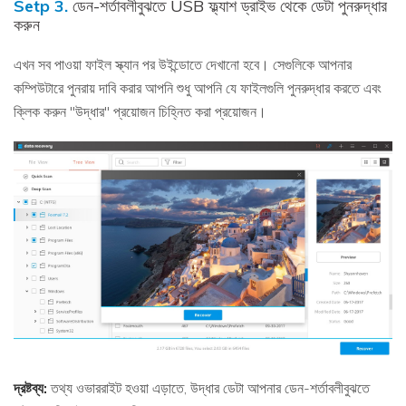
Setp 3.
ডেন-শর্তাবলীবুঝতে USB ফ্ল্যাশ ড্রাইভ থেকে ডেটা পুনরুদ্ধার
করুন
এখন সব পাওয়া ফাইল স্ক্যান পর উইন্ডোতে দেখানো হবে। সেগুলিকে আপনার
কম্পিউটারে পুনরায় দাবি করার আপনি শুধু আপনি যে ফাইলগুলি পুনরুদ্ধার করতে এবং
ক্লিক করুন "উদ্ধার" প্রয়োজন চিহ্নিত করা প্রয়োজন।
দ্রষ্টব্য:
তথ্য ওভাররাইট হওয়া এড়াতে, উদ্ধার ডেটা আপনার ডেন-শর্তাবলীবুঝতে