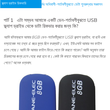
ফ্ল্যাশ ড্রাইভ রিকভারি
3 টি ধাপের মাধ্যমে ডেনমার্কের অধিবাসী-শর্তাবলীবুঝতে ডেটা পুনরুদ্ধার সঞ্চালন
পার্ট 1
এটা সম্ভব আমাকে একটি ডেন-শর্তাবলীবুঝতে USB
ফ্ল্যাশ ড্রাইভ থেকে ডাটা রিকভার করার জন্য কি?
আমি ঘটনাক্রমে আমার 8GB ডেন-শর্তাবলীবুঝতে USB ফ্ল্যাশ ড্রাইভ, যা ছবি এবং
দস্তাবেজ সহ তথ্য 4 বছর মূল্য ছিল ফরম্যাট। এখন, ইউএসবি আমার সব ফাইল
চলে গেছে। আমি কি আমার ফাইল ফিরে পেতে কি করতে পারেন? আমি অনুমান তারা
চিরকালের জন্য চলে গেছে করা হবে না। কেউ কি বলতে পারবেন কিভাবে তাদের ফিরে
পেতে? অনেক ধন্যবাদ.