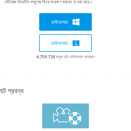
স্টোরেজ ডিভাইস সম্মুখের ফিরে সংরক্ষণ করবেন না দয়া করে।
ডাউনলোড
ডাউনলোড
4,759,730
মানুষ এটা ডাউনলোড করেছেন
হট প্রবন্ধ