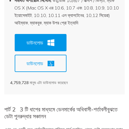
সমর্থিত অপারেটিং সিস্টেম:
উইন্ডোজ 10/8/7 / এক্সপি / ভিস্তা, ম্যাক
OS X (Mac OS X এর 10.6, 10.7 এবং 10.8, 10.9, 10.10
ইয়োসেমাইট, 10.10, 10.11 এল ক্যাপটেনের, 10,12 সিয়েরা)
আইম্যাক, ম্যাকবুক, ম্যাক উপর প্রো ইত্যাদি
ডাউনলোড
ডাউনলোড
4,759,730
মানুষ এটা ডাউনলোড করেছেন
পার্ট 2
3 টি ধাপের মাধ্যমে ডেনমার্কের অধিবাসী-শর্তাবলীবুঝতে
ডেটা পুনরুদ্ধার সঞ্চালন