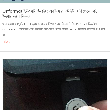
Unformat ইউএসবি ডিভাইস: একটি ফরম্যাট ইউএসবি থেকে ফাইল
উদ্ধার করুন কিভাবে
ঘটনাক্রমে ফরম্যাট USB ড্রাইভ থাকার বিপদে? এই নিবন্ধটি কিভাবে USB ডিভাইস
unformat প্রয়োজন এবং ফরম্যাট ইউএসবি থেকে ফাইল recor কিভাবে সম্পর্কে কথা বলা
হয়। ...
আরো>