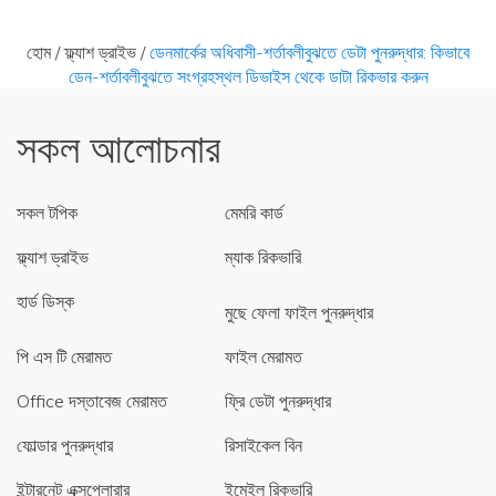
হোম
/
ফ্ল্যাশ ড্রাইভ
/
ডেনমার্কের অধিবাসী-শর্তাবলীবুঝতে ডেটা পুনরুদ্ধার: কিভাবে
ডেন-শর্তাবলীবুঝতে সংগ্রহস্থল ডিভাইস থেকে ডাটা রিকভার করুন
সকল আলোচনার
সকল টপিক
মেমরি কার্ড
ফ্ল্যাশ ড্রাইভ
ম্যাক রিকভারি
হার্ড ডিস্ক
মুছে ফেলা ফাইল পুনরুদ্ধার
পি এস টি মেরামত
ফাইল মেরামত
Office দস্তাবেজ মেরামত
ফ্রি ডেটা পুনরুদ্ধার
ফোল্ডার পুনরুদ্ধার
রিসাইকেল বিন
ইন্টারনেট এক্সপ্লোরার
ইমেইল রিকভারি