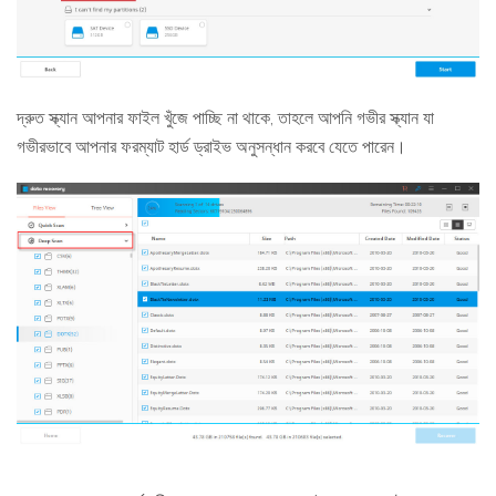
দ্রুত স্ক্যান আপনার ফাইল খুঁজে পাচ্ছি না থাকে, তাহলে আপনি গভীর স্ক্যান যা
গভীরভাবে আপনার ফরম্যাট হার্ড ড্রাইভ অনুসন্ধান করবে যেতে পারেন।