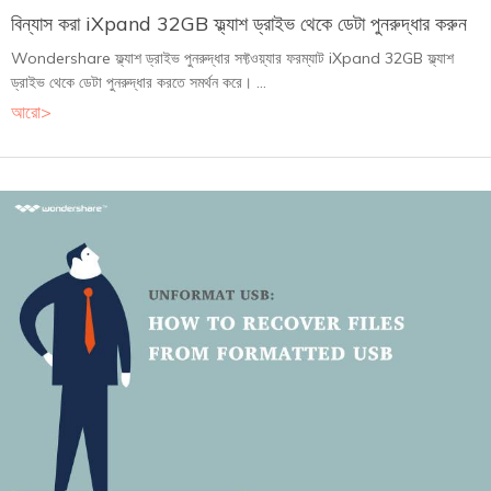
বিন্যাস করা iXpand 32GB ফ্ল্যাশ ড্রাইভ থেকে ডেটা পুনরুদ্ধার করুন
Wondershare ফ্ল্যাশ ড্রাইভ পুনরুদ্ধার সফ্টওয়্যার ফরম্যাট iXpand 32GB ফ্ল্যাশ
ড্রাইভ থেকে ডেটা পুনরুদ্ধার করতে সমর্থন করে। ...
আরো>