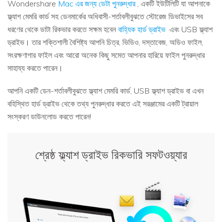
Wondershare
Mac এর জন্য ডেটা পুনরুদ্ধার
, একটি ইউটিলিটি যা আপনাকে
ফ্ল্যাশ মেমরি কার্ড সহ ডেনমার্কের অধিবাসী-শর্তাবলীবুঝতে স্টোরেজ ডিভাইসের সব
ধরণের থেকে ডাটা রিকভার করতে সক্ষম হবেন
বাহ্যিক হার্ড ড্রাইভ
এবং USB ফ্ল্যাশ
ড্রাইভ। তার শক্তিশালী বৈশিষ্ট্য আপনি চিত্র, ভিডিও, দস্তাবেজ, অডিও ফাইল,
সংরক্ষণাগার ফাইল এবং আরো অনেক কিছু সমেত আপনার হারিয়ে ফাইল পুনরুদ্ধার
সাহায্য করতে পারেন।
আপনি একটি ডেন-শর্তাবলীবুঝতে ফ্ল্যাশ মেমরি কার্ড, USB ফ্ল্যাশ ড্রাইভ বা এখন
বহিস্থিত হার্ড ড্রাইভ থেকে তথ্য পুনরুদ্ধার করতে এই সরঞ্জামের একটি ট্রায়াল
সংস্করণ ডাউনলোড করতে পারেন!
শ্রেষ্ঠ ফ্ল্যাশ ড্রাইভ রিকভারি সফটওয়্যার