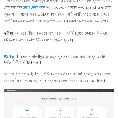
এখন এর একটি ডেন-শর্তাবলীবুঝতে বাহ্যিক হার্ড ড্রাইভ, থেকে ডেটা পুনরুদ্ধার করার
চেষ্টা করা যাক
ফ্ল্যাশ মেমরি কার্ড
Windows এর জন্য Wondershare ডেটা
পুনরুদ্ধার সাহায্যে অথবা USB ফ্ল্যাশ ড্রাইভ। যদি আপনি Mac থাকে, তাহলে
আপনি ম্যাক সংস্করণের সঙ্গে অনুরূপ পদক্ষেপে পুনরুদ্ধারের প্রক্রিয়া করতে পারি।
দ্রষ্টব্য:
দয়া করে নিশ্চিত করুন যে আপনার ডেন-শর্তাবলীবুঝতে স্টোরেজ ডিভাইস
সঠিকভাবে আপনার কম্পিউটারের সঙ্গে সংযুক্ত হয় না।
Setp 1.
ডেন-শর্তাবলীবুঝতে তথ্য পুনরুদ্ধার শুরু করার জন্য একটি
ফাইল টাইপ নির্বাচন করুন
আপনার ডেন-শর্তাবলীবুঝতে USB ফ্ল্যাশ ড্রাইভ থেকে ডেটা পুনরুদ্ধার করার জন্য,
আপনার বিকল্প "সব ধরনের ফাইল" শুরু করার জন্য নির্বাচন করতে যেতে পারেন।