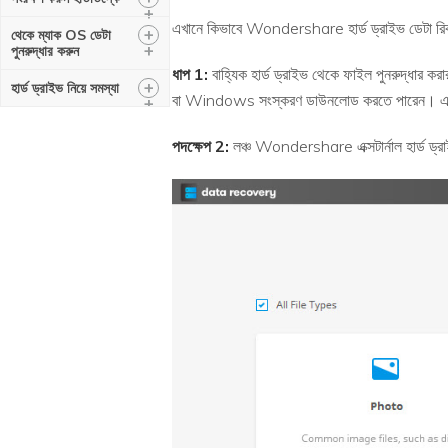
+
এখানে কিভাবে Wondershare হার্ড ড্রাইভ ডেটা রিকভা
+
থেকে ম্যাক OS ডেটা
+
পুনরুদ্ধার করুন
ধাপ 1:
বাহ্যিক হার্ড ড্রাইভ থেকে ফাইল পুনরুদ্ধার 
+
হার্ড ড্রাইভ নিয়ে সমস্যা
বা Windows সংস্করণ ডাউনলোড করতে পারেন। এখন 
+
পদক্ষেপ 2:
লঞ্চ Wondershare এক্সটার্নাল হার্ড ড্র