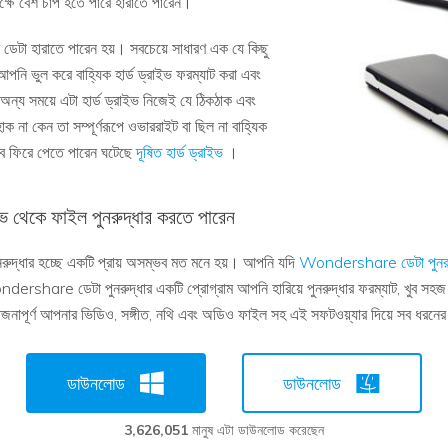
ক্ষে বেশ চাপ হতে পারে হারাতে পারেন।
 ডেটা হারাতে পারেন হয়। সবচেয়ে সাধারণ এক যে কিছু
নি ভুল করে বাহ্যিক হার্ড ড্রাইভ ফরম্যাট করা এবং
ন্য সময়ে এটা হার্ড ড্রাইভ নিজেই যে ঠিকঠাক এবং
া কেন তা সম্পূর্ণরূপে ওভাররাইট বা ছিল না বাহ্যিক
 সব ফিরে পেতে পারেন ঘটেছে
দূষিত হার্ড ড্রাইভ
।
াইভ থেকে ফাইল পুনরুদ্ধার করতে পারেন
রুদ্ধার হচ্ছে একটি প্রায় অসম্ভব মত মনে হয়। আপনি যদি
Wondershare ডেটা পুনরু
share ডেটা পুনরুদ্ধার একটি প্রোগ্রাম আপনি হারিয়ে পুনরুদ্ধার ফরম্যাট, খুব সহজ প
জনাপূর্ণ আপনার ভিডিও, সঙ্গীত, নথি এবং অডিও ফাইল সহ এই সফটওয়্যার দিয়ে সব ধরনের 
ডাউনলোড
ডাউনলোড
3,626,051
মানুষ এটা ডাউনলোড করেছেন