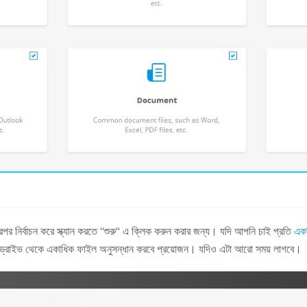
রপর নির্বাচন করে স্ক্যান করতে "শুরু" এ ক্লিক করুন করার জন্য। যদি আপনি চাই প্রতি
একট
 হার্ড ড্রাইভ থেকে একাধিক ফাইল অনুসন্ধান করবে প্রয়োজন। যদিও এটা আরো সময় লাগবে।