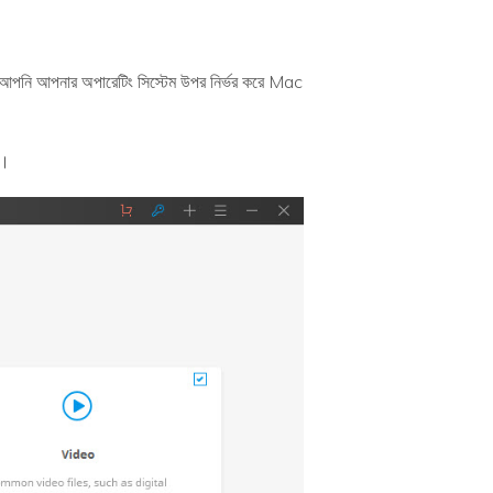
া। আপনি আপনার অপারেটিং সিস্টেম উপর নির্ভর করে Mac
ে।