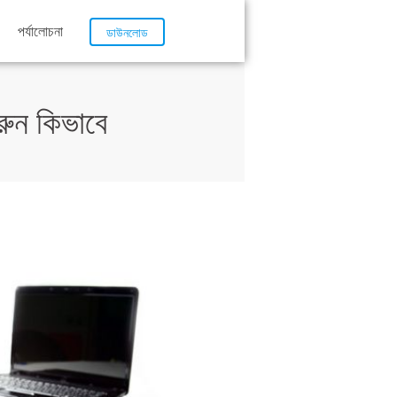
পর্যালোচনা
ডাউনলোড
রুন কিভাবে