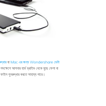
দ্ধার
বা
Mac এর জন্য Wondershare ডেটা
দক্ষেপে আপনার হার্ড ড্রাইভ থেকে মুছে ফেলা বা
ফাইল পুনরুদ্ধার করতে সাহায্য পারে।