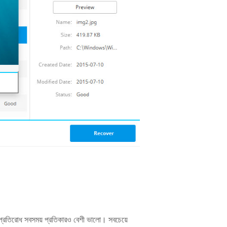
 প্রতিরোধ সবসময় প্রতিকারও বেশী ভালো। সবচেয়ে