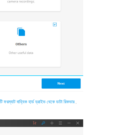
ি ফরম্যাট বাহ্যিক হার্ড ড্রাইভ থেকে ডাটা রিকভার
,