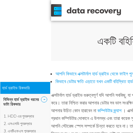
একটি বহিস
আপনি কিভাবে এক্সটার্নাল হার্ড ড্রাইভ থেকে ফাইল পু
কিভাবে ডেটার ক্ষতি এড়াতে যখন একটি বহিস্থিত হার্ড
হার্ড ড্রাইভ রিকভারি
এক্সটার্নাল হার্ড ড্রাইভ গুরুত্বপূর্ণ যদি আপনি সবকিছ
-
বিভিন্ন হার্ড ড্রাইভ ধরনের
করে। তারা নিশ্চিত করার আপনার ডেটার সব ভাল সংরক্ষি
ডাটা রিকভার
আপনার উচিত কোন হারাবেন না
কম্পিউটার ক্র্যাশ
। এক্সট
HDD এর পুনরুদ্ধার
প্রধান কম্পিউটার দোকানে এ উপলব্ধ এবং তারা কয়েক স
এসএসডি পুনরুদ্ধার
আপনি স্টোরেজ স্পেস সম্পর্কে চিন্তা করতে হবে না। ত
এনটিএফএস পুনরুদ্ধার