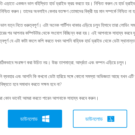
তি এড়াতে একজন ভাল বহিস্থিত হার্ড ড্রাইভ ক্রয় করতে হয়। নিশ্চিত করুন যে হার্ড ড্রাইভ
্চিত করুন। তাদের অনলাইন কেনার যতক্ষণ তোমাদের বিক্রী হয় মান সম্পর্কে নিশ্চিত না হত
ল যত্ন নিতে গুরুত্বপূর্ণ। এটা অনেক পার্টিশন থাকার এড়িয়ে চলুন হিসাবে তারা লোডিং সময় 
রের পর আপনার কম্পিউটার থেকে সংযোগ বিচ্ছিন্ন করা হয়। এই আপনাকে সাহায্য করবে দৃষ্
ুত্বপূর্ণ যে এটা কাটা বদলে কপি করতে যখন আপনি বাহ্যিক হার্ড ড্রাইভ থেকে ডেটা স্থানান
 সঠিকভাবে সংরক্ষণ করা উচিত নয়। উচ্চ তাপমাত্রা, আর্দ্রতা এবং কম্পন এড়িয়ে চলুন।
ি ব্যবহার এবং আপনি কি কখনো ডেটা হারিয়ে সঙ্গে কোনো সমস্যা অভিজ্ঞতা আছে যখন এটি ব্
বিষ্যতে হবে সমাধান করতে সক্ষম হবে না?
মরা কোন ভাবেই আমরা করতে পারেন আপনাকে সাহায্য করবে করুন।
ডাউনলোড
ডাউনলোড