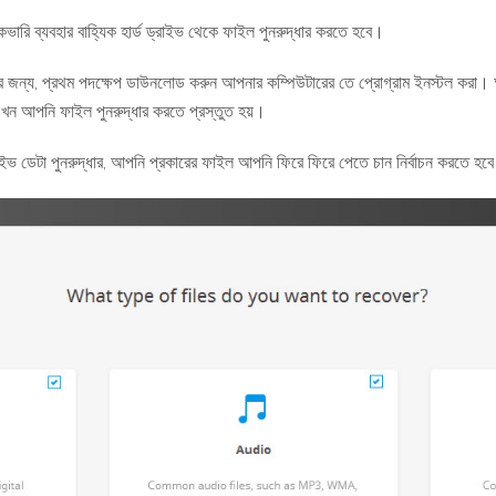
রি ব্যবহার বাহ্যিক হার্ড ড্রাইভ থেকে ফাইল পুনরুদ্ধার করতে হবে।
করার জন্য, প্রথম পদক্ষেপ ডাউনলোড করুন আপনার কম্পিউটারের তে প্রোগ্রাম ইনস্টল কর
আপনি ফাইল পুনরুদ্ধার করতে প্রস্তুত হয়।
াইভ ডেটা পুনরুদ্ধার, আপনি প্রকারের ফাইল আপনি ফিরে ফিরে পেতে চান নির্বাচন করতে হব