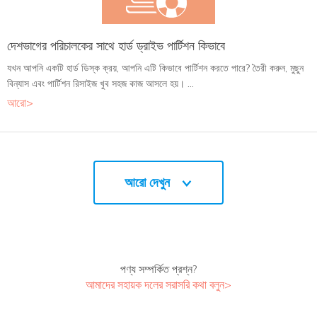
দেশভাগের পরিচালকের সাথে হার্ড ড্রাইভ পার্টিশন কিভাবে
যখন আপনি একটি হার্ড ডিস্ক ক্রয়, আপনি এটি কিভাবে পার্টিশন করতে পারে? তৈরী করুন, মুছুন
বিন্যাস এবং পার্টিশন রিসাইজ খুব সহজ কাজ আসলে হয়। ...
আরো>
আরো দেখুন
পণ্য সম্পর্কিত প্রশ্ন?
আমাদের সহায়ক দলের সরাসরি কথা বলুন>