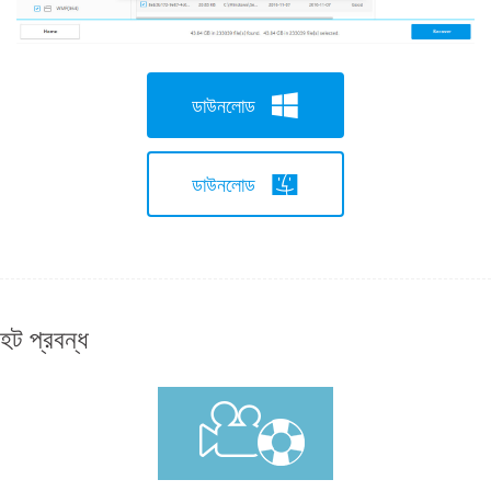
ডাউনলোড
ডাউনলোড
হট প্রবন্ধ