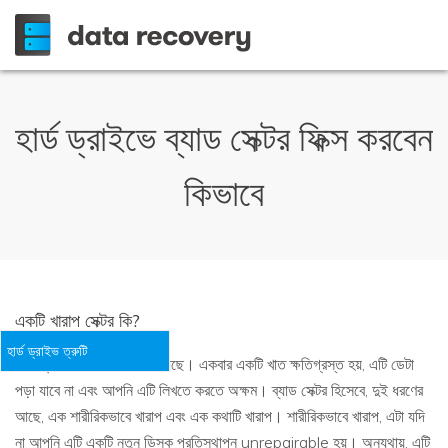
হার্ড ড্রাইভে ব্যাড সেক্টর ফিক্স করবেন
কিভাবে
একটি খারাপ সেক্টর কি?
হার্ড ড্রাইভ ত্রুটি
হার্ড-ড্রাইভ খাতে লক্ষ লক্ষ রয়েছে। একবার একটি খাত ক্ষতিগ্রস্ত হয়, এটি ডেটা
পড়া যাবে না এবং আপনি এটি লিখতে করতে অক্ষম। ব্যাড সেক্টর হিসেবে, দুই ধরণের
আছে, এক শারীরিকভাবে খারাপ এবং এক কথাটি খারাপ। শারীরিকভাবে খারাপ, এটা যদি
না আপনি এটি একটি নতুন ডিস্ক প্রতিস্থাপন unrepairable হয়। অন্যথায়, এটি