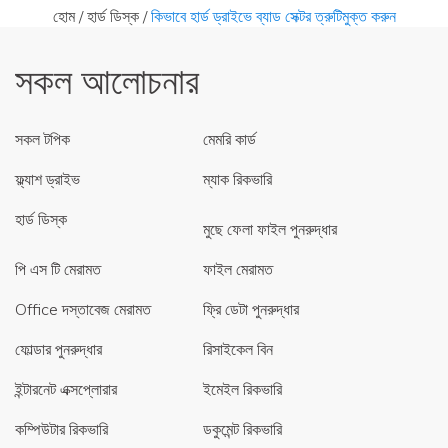
হোম
/
হার্ড ডিস্ক
/
কিভাবে হার্ড ড্রাইভে ব্যাড সেক্টর ত্রুটিমুক্ত করুন
সকল আলোচনার
সকল টপিক
মেমরি কার্ড
ফ্ল্যাশ ড্রাইভ
ম্যাক রিকভারি
হার্ড ডিস্ক
মুছে ফেলা ফাইল পুনরুদ্ধার
পি এস টি মেরামত
ফাইল মেরামত
Office দস্তাবেজ মেরামত
ফ্রি ডেটা পুনরুদ্ধার
ফোল্ডার পুনরুদ্ধার
রিসাইকেল বিন
ইন্টারনেট এক্সপ্লোরার
ইমেইল রিকভারি
কম্পিউটার রিকভারি
ডকুমেন্ট রিকভারি