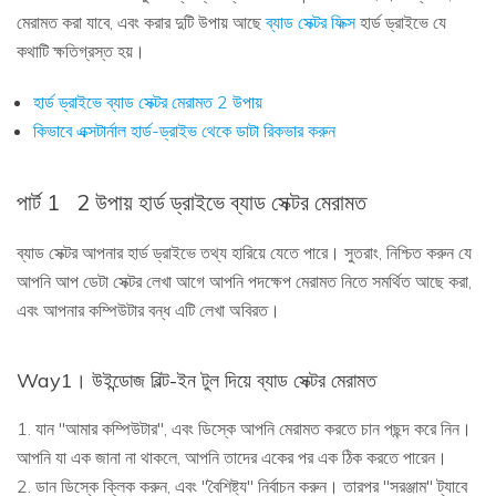
মেরামত করা যাবে, এবং করার দুটি উপায় আছে
ব্যাড সেক্টর ফিক্স
হার্ড ড্রাইভে যে
কথাটি ক্ষতিগ্রস্ত হয়।
হার্ড ড্রাইভে ব্যাড সেক্টর মেরামত 2 উপায়
কিভাবে এক্সটার্নাল হার্ড-ড্রাইভ থেকে ডাটা রিকভার করুন
পার্ট 1
2 উপায় হার্ড ড্রাইভে ব্যাড সেক্টর মেরামত
ব্যাড সেক্টর আপনার হার্ড ড্রাইভে তথ্য হারিয়ে যেতে পারে। সুতরাং, নিশ্চিত করুন যে
আপনি আপ ডেটা সেক্টর লেখা আগে আপনি পদক্ষেপ মেরামত নিতে সমর্থিত আছে করা,
এবং আপনার কম্পিউটার বন্ধ এটি লেখা অবিরত।
Way1। উইন্ডোজ বিল্ট-ইন টুল দিয়ে ব্যাড সেক্টর মেরামত
1. যান "আমার কম্পিউটার", এবং ডিস্কে আপনি মেরামত করতে চান পছন্দ করে নিন।
আপনি যা এক জানা না থাকলে, আপনি তাদের একের পর এক ঠিক করতে পারেন।
2. ডান ডিস্কে ক্লিক করুন, এবং "বৈশিষ্ট্য" নির্বাচন করুন। তারপর "সরঞ্জাম" ট্যাবে