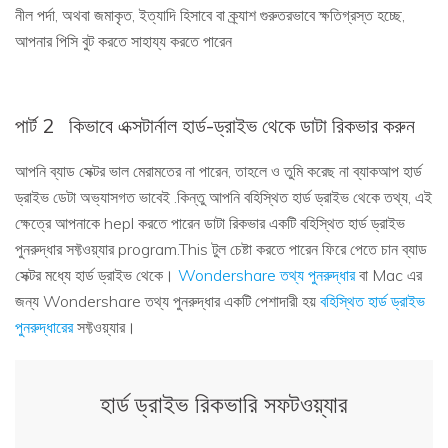
নীল পর্দা, অথবা জমাকৃত, ইত্যাদি হিসাবে বা ক্র্যাশ গুরুতরভাবে ক্ষতিগ্রস্ত হচ্ছে,
আপনার পিসি বুট করতে সাহায্য করতে পারেন
পার্ট 2
কিভাবে এক্সটার্নাল হার্ড-ড্রাইভ থেকে ডাটা রিকভার করুন
আপনি ব্যাড সেক্টর ভাল মেরামতের না পারেন, তাহলে ও তুমি করেছ না ব্যাকআপ হার্ড
ড্রাইভ ডেটা অভ্যাসগত ভাবেই .কিন্তু আপনি বহিস্থিত হার্ড ড্রাইভ থেকে তথ্য, এই
ক্ষেত্রে আপনাকে hepl করতে পারেন ডাটা রিকভার একটি বহিস্থিত হার্ড ড্রাইভ
পুনরুদ্ধার সফ্টওয়্যার program.This টুল চেষ্টা করতে পারেন ফিরে পেতে চান ব্যাড
সেক্টর মধ্যে হার্ড ড্রাইভ থেকে।
Wondershare তথ্য পুনরুদ্ধার
বা Mac এর
জন্য Wondershare তথ্য পুনরুদ্ধার একটি পেশাদারী হয়
বহিস্থিত হার্ড ড্রাইভ
পুনরুদ্ধারের
সফ্টওয়্যার।
হার্ড ড্রাইভ রিকভারি সফটওয়্যার