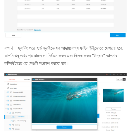
ধাপ 4
স্ক্যানিং পরে, হার্ড ড্রাইভে সব আদায়যোগ্য ফাইল উইন্ডোতে দেখানো হবে,
আপনি শুধু তথ্য প্রয়োজন তা নির্বাচন করুন এবং ক্লিক করুন "উদ্ধার" আপনার
কম্পিউটারের তে সেগুলি সংরক্ষণ করতে হবে।