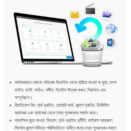
কার্যকরভাবে কোনো স্টোরেজ ডিভাইস থেকে হারিয়ে যাওয়া বা মুছে ফেলা
ফাইল, ফটো, অডিও, সঙ্গীত, ইমেইল উদ্ধার করুন, নিরাপদে এবং
সম্পূর্ণরূপে।
রিসাইকেল বিন, হার্ড ড্রাইভ, মেমোরি কার্ড, ফ্ল্যাশ ড্রাইভ, ডিজিটাল
ক্যামেরা এবং ক্যামেরা থেকে তথ্য পুনরুদ্ধার সমর্থন করে।
আকস্মিক মুছে যাওয়া, বিন্যাস, হার্ড-ড্রাইভ দুর্নীতি, ভাইরাস আক্রমণ,
সিস্টেম ক্র্যাশ বিভিন্ন পরিস্থিতিতে অধীনে জন্য তথ্য পুনরুদ্ধার করতে