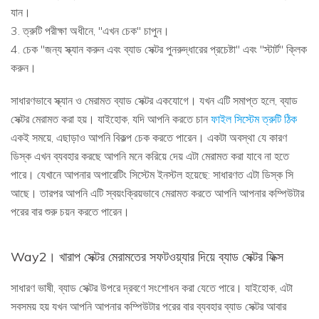
যান।
3. ত্রুটি পরীক্ষা অধীনে, "এখন চেক" চাপুন।
4. চেক "জন্য স্ক্যান করুন এবং ব্যাড সেক্টর পুনরুদ্ধারের প্রচেষ্টা" এবং "স্টার্ট" ক্লিক
করুন।
সাধারণভাবে স্ক্যান ও মেরামত ব্যাড সেক্টর একযোগে। যখন এটি সমাপ্ত হলে, ব্যাড
সেক্টর মেরামত করা হয়। যাইহোক, যদি আপনি করতে চান
ফাইল সিস্টেম ত্রুটি ঠিক
একই সময়ে, এছাড়াও আপনি বিকল্প চেক করতে পারেন। একটা অবস্থা যে কারণ
ডিস্ক এখন ব্যবহার করছে আপনি মনে করিয়ে দেয় এটা মেরামত করা যাবে না হতে
পারে। যেখানে আপনার অপারেটিং সিস্টেম ইনস্টল হয়েছে: সাধারণত এটা ডিস্ক সি
আছে। তারপর আপনি এটি স্বয়ংক্রিয়ভাবে মেরামত করতে আপনি আপনার কম্পিউটার
পরের বার শুরু চয়ন করতে পারেন।
Way2। খারাপ সেক্টর মেরামতের সফটওয়্যার দিয়ে ব্যাড সেক্টর ফিক্স
সাধারণ ভাষী, ব্যাড সেক্টর উপরে দ্রবণে সংশোধন করা যেতে পারে। যাইহোক, এটা
সবসময় হয় যখন আপনি আপনার কম্পিউটার পরের বার ব্যবহার ব্যাড সেক্টর আবার