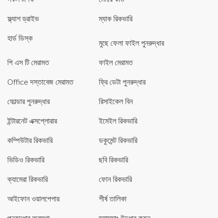
ফ্ল্যাশ ড্রাইভ
ম্যাক রিকভারি
হার্ড ডিস্ক
মুছে ফেলা ফাইল পুনরুদ্ধার
পি এস টি মেরামত
ফাইল মেরামত
Office দস্তাবেজ মেরামত
ফ্রি ডেটা পুনরুদ্ধার
ফোল্ডার পুনরুদ্ধার
রিসাইকেল বিন
ইন্টারনেট এক্সপ্লোরার
ইমেইল রিকভারি
কম্পিউটার রিকভারি
ডকুমেন্ট রিকভারি
ভিডিও রিকভারি
ছবি রিকভারি
ক্যামেরা রিকভারি
ফোন রিকভারি
আইফোন ওয়ালপেপার
শীর্ষ তালিকা