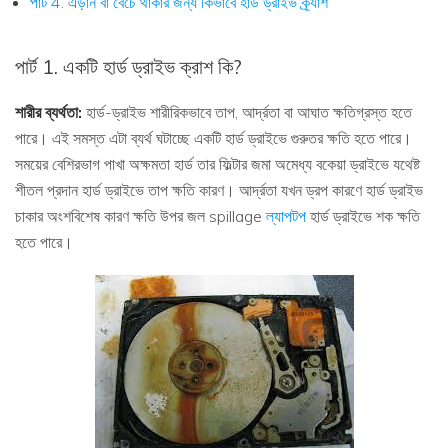
পার্ট 4. এড়ান বা বেঁচে থাকার জন্য কিভাবে হার্ড ড্রাইভ ক্র্যাশ
পার্ট 1. একটি হার্ড ড্রাইভ ক্রাশ কি?
শারীর ব্যর্থতা:
হার্ড-ড্রাইভ শারীরিকভাবে তাপ, আর্দ্রতা বা আঘাত ক্ষতিগ্রস্ত হতে
পারে। এই সমস্ত এটা ব্যর্থ ঘটাচ্ছে একটি হার্ড ড্রাইভে গুরুতর ক্ষতি হতে পারে।
সময়ের বেশিরভাগ পাখা অক্ষমতা হার্ড তার ফিল্টার জমা অমেধ্য বকেয়া ড্রাইভে যথেষ্ট
শীতল প্রদান হার্ড ড্রাইভে তাপ ক্ষতি কারণ। আর্দ্রতা যখন ড্রপ কারণে হার্ড ড্রাইভ
চাকার অংশবিশেষ কারণ ক্ষতি উপর জল spillage
ল্যাপটপ
হার্ড ড্রাইভে শক ক্ষতি
হতে পারে।