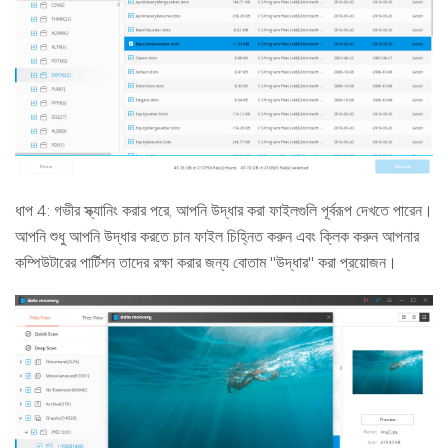
ধাপ 4: গভীর স্ক্যানিং করার পরে, আপনি উদ্ধার করা ফাইলগুলি পূর্বরূপ দেখতে পারেন।
আপনি শুধু আপনি উদ্ধার করতে চান ফাইল চিহ্নিত করুন এবং ক্লিক করুন আপনার
কম্পিউটারের পার্টিশন তাদের রক্ষা করার জন্য বোতাম "উদ্ধার" করা প্রয়োজন।