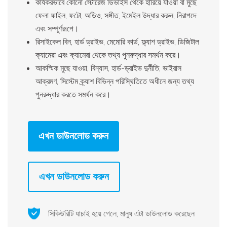
কার্যকরভাবে কোনো স্টোরেজ ডিভাইস থেকে হারিয়ে যাওয়া বা মুছে
ফেলা ফাইল, ফটো, অডিও, সঙ্গীত, ইমেইল উদ্ধার করুন, নিরাপদে
এবং সম্পূর্ণরূপে।
রিসাইকেল বিন, হার্ড ড্রাইভ, মেমোরি কার্ড, ফ্ল্যাশ ড্রাইভ, ডিজিটাল
ক্যামেরা এবং ক্যামেরা থেকে তথ্য পুনরুদ্ধার সমর্থন করে।
আকস্মিক মুছে যাওয়া, বিন্যাস, হার্ড-ড্রাইভ দুর্নীতি, ভাইরাস
আক্রমণ, সিস্টেম ক্র্যাশ বিভিন্ন পরিস্থিতিতে অধীনে জন্য তথ্য
পুনরুদ্ধার করতে সমর্থন করে।
এখন ডাউনলোড করুন
এখন ডাউনলোড করুন
সিকিউরিটি যাচাই হয়ে গেলে, মানুষ এটা ডাউনলোড করেছেন