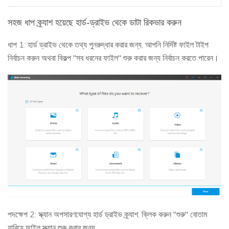
সহজ ধাপ ক্র্যাশ হয়েছে হার্ড-ড্রাইভ থেকে ডাটা রিকভার করুন
ধাপ 1: হার্ড ড্রাইভ থেকে তথ্য পুনরুদ্ধার করার জন্য, আপনি নির্দিষ্ট ফাইল টাইপ
নির্বাচন করুন অথবা বিকল্প "সব ধরনের ফাইল" শুরু করার জন্য নির্বাচন করতে পারেন।
পদক্ষেপ 2: স্ক্যান অপসারণযোগ্য হার্ড ড্রাইভ ক্র্যাশ, ক্লিক করুন "শুরু" বোতাম
হারিয়ে ফাইল স্ক্যান শুরু করার জন্য