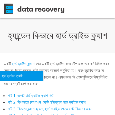
হ্যান্ডেল কিভাবে হার্ড ড্রাইভ ক্র্যাশ
একটি
হার্ড ড্রাইভ ক্র্যাশ
যখন একটি হার্ড ড্রাইভ কাজ স্টপ এবং তার কর্ম নির্বাহ করার
সময় সাধারণত সমস্ত ডেটা হারানোর অসমর্থ অনুষ্ঠিত হয়। হার্ড-ড্রাইভ কারণের
হার্ড ড্রাইভ ত্রুটি
একটি বিস্তৃত কারণে বিপর্যস্ত পারবেন না। এসব কারণেই মোটামুটিভাবে নিম্নলিখিত
ধরণের শ্রেণীকরণ করা যায়:
পার্ট 1. একটি হার্ড ড্রাইভ ক্রাশ কি?
পার্ট 2. কি করতে চান যখন একটি লজিক্যাল হার্ড ড্রাইভ ক্রাশ
পার্ট 3: কিভাবে ক্র্যাশ হয়েছে হার্ড-ড্রাইভ থেকে ডাটা রিকভার করুন