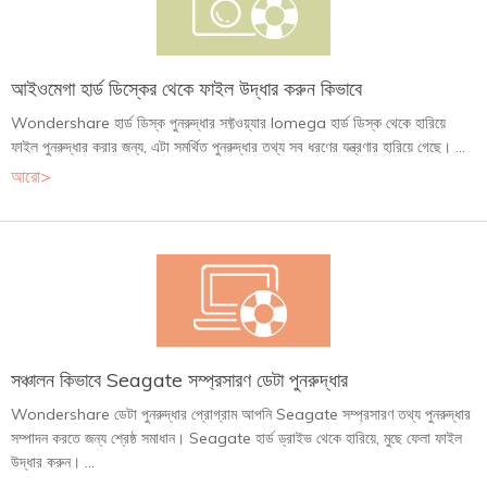
আইওমেগা হার্ড ডিস্কের থেকে ফাইল উদ্ধার করুন কিভাবে
Wondershare হার্ড ডিস্ক পুনরুদ্ধার সফ্টওয়্যার lomega হার্ড ডিস্ক থেকে হারিয়ে
ফাইল পুনরুদ্ধার করার জন্য, এটা সমর্থিত পুনরুদ্ধার তথ্য সব ধরণের যন্ত্রণার হারিয়ে গেছে। ...
আরো>
সঞ্চালন কিভাবে Seagate সম্প্রসারণ ডেটা পুনরুদ্ধার
Wondershare ডেটা পুনরুদ্ধার প্রোগ্রাম আপনি Seagate সম্প্রসারণ তথ্য পুনরুদ্ধার
সম্পাদন করতে জন্য শ্রেষ্ঠ সমাধান। Seagate হার্ড ড্রাইভ থেকে হারিয়ে, মুছে ফেলা ফাইল
উদ্ধার করুন। ...