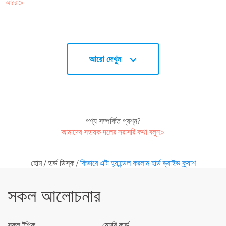
আরো>
আরো দেখুন
পণ্য সম্পর্কিত প্রশ্ন?
আমাদের সহায়ক দলের সরাসরি কথা বলুন>
হোম
/
হার্ড ডিস্ক
/
কিভাবে এটা হ্যান্ডেল করলাম হার্ড ড্রাইভ ক্র্যাশ
সকল আলোচনার
সকল টপিক
মেমরি কার্ড