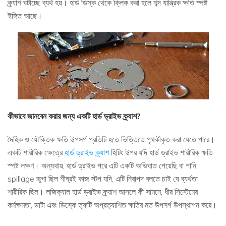
ক্র্যাশ ঘটাচ্ছে ব্যর্থ হয়। হার্ড ডিস্ক থেকে ক্লিক করা হলে শব্দ যান্ত্রিক ক্ষতি স্পষ্ট
ইঙ্গিত আছে।
কীভাবে জানবেন করার জন্য একটি হার্ড ড্রাইভ ক্র্যাশ?
দৈহিক ও যৌক্তিক ক্ষতি উপসর্গ প্রতিটি হতে ভিত্তিতে পৃথকীকৃত করা যেতে পারে।
একটি শারীরিক ক্ষেত্রে
হার্ড ড্রাইভ ক্র্যাশ
হিটিং উপর যদি হার্ড ড্রাইভ শারীরিক ক্ষতি
স্পষ্ট লক্ষণ। অন্যথায়, হার্ড ড্রাইভ পরে এটি একটি অভিঘাত পেয়েছি বা পানি
spillage ভুগা ছিল শীঘ্রই কাজ স্টপ যদি, এটি নিরাপদ বলতে চাই যে ব্যর্থতা
শারীরিক ছিল। লজিক্যাল হার্ড ড্রাইভ ক্র্যাশ আসলে কী সামনে, ধীর সিস্টেমের
কর্মক্ষমতা, ডাটা এবং ডিস্কে ত্রুটি অপ্রত্যাশিত ক্ষতির মত উপসর্গ উপস্থাপন করে।