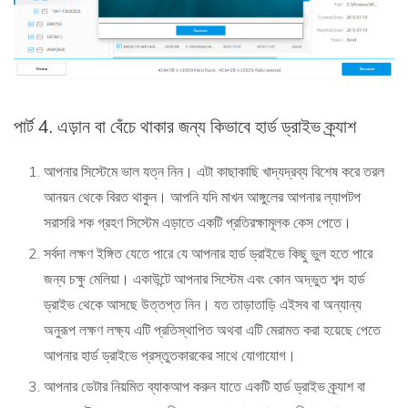
পার্ট 4. এড়ান বা বেঁচে থাকার জন্য কিভাবে হার্ড ড্রাইভ ক্র্যাশ
আপনার সিস্টেমে ভাল যত্ন নিন। এটা কাছাকাছি খাদ্যদ্রব্য বিশেষ করে তরল
আনয়ন থেকে বিরত থাকুন। আপনি যদি মাখন আঙ্গুলের আপনার ল্যাপটপ
সরাসরি শক গ্রহণ সিস্টেম এড়াতে একটি প্রতিরক্ষামূলক কেস পেতে।
সর্বদা লক্ষণ ইঙ্গিত যেতে পারে যে আপনার হার্ড ড্রাইভে কিছু ভুল হতে পারে
জন্য চক্ষু মেলিয়া। একাউন্টে আপনার সিস্টেম এবং কোন অদ্ভুত শব্দ হার্ড
ড্রাইভ থেকে আসছে উত্তপ্ত নিন। যত তাড়াতাড়ি এইসব বা অন্যান্য
অনুরূপ লক্ষণ লক্ষ্য এটি প্রতিস্থাপিত অথবা এটি মেরামত করা হয়েছে পেতে
আপনার হার্ড ড্রাইভে প্রস্তুতকারকের সাথে যোগাযোগ।
আপনার ডেটার নিয়মিত ব্যাকআপ করুন যাতে একটি হার্ড ড্রাইভ ক্র্যাশ বা