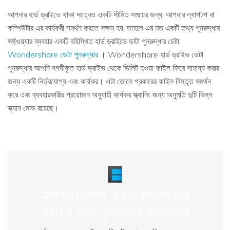
আপনার হার্ড ড্রাইভে থাকা সত্বেও একটি সীমিত সময়ের জন্য, আপনার ল্যাপটপ বা
কম্পিউটার এর কার্যকরী সমর্থন করতে সক্ষম হয়, তাহলে এর মত একটি তথ্য পুনরুদ্ধার
সফ্টওয়্যার ব্যবহার একটি বহিস্থিত হার্ড ড্রাইভে ডাটা পুনরুদ্ধার চেষ্টা
Wondershare ডেটা পুনরুদ্ধার
। Wondershare হার্ড ড্রাইভ ডেটা
পুনরুদ্ধার আপনি নগদীকৃত হার্ড ড্রাইভ থেকে ডিলিট হওয়া ফাইল ফিরে সাহায্য করার
জন্য একটি নির্ভরযোগ্য এবং কার্যকর। এটা তোলে প্রকারের ফাইল বিস্তৃত সমর্থন
করে এবং ব্যবহারকারীর প্রয়োজন অনুযায়ী কার্যকর স্ক্যানিং জন্য অনুমতি দুটি ভিন্ন
স্ক্যান মোড রয়েছে।
আপনার নিরাপদ ও নির্ভরযোগ্য হার্ড
ড্রাইভ তথ্য পুনরুদ্ধার সফ্টওয়্যার