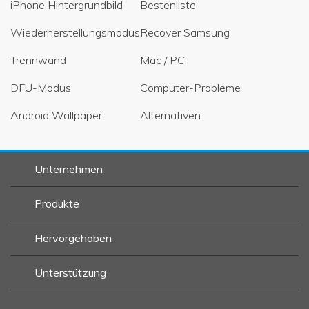
iPhone Hintergrundbild
Bestenliste
Wiederherstellungsmodus
Recover Samsung
Trennwand
Mac / PC
DFU-Modus
Computer-Probleme
Android Wallpaper
Alternativen
Unternehmen
Produkte
Hervorgehoben
Unterstützung