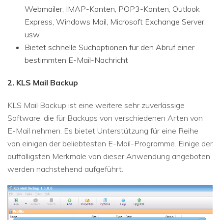
Webmailer, IMAP-Konten, POP3-Konten, Outlook
Express, Windows Mail, Microsoft Exchange Server,
usw.
Bietet schnelle Suchoptionen für den Abruf einer
bestimmten E-Mail-Nachricht
2. KLS Mail Backup
KLS Mail Backup ist eine weitere sehr zuverlässige
Software, die für Backups von verschiedenen Arten von
E-Mail nehmen. Es bietet Unterstützung für eine Reihe
von einigen der beliebtesten E-Mail-Programme. Einige der
auffälligsten Merkmale von dieser Anwendung angeboten
werden nachstehend aufgeführt.