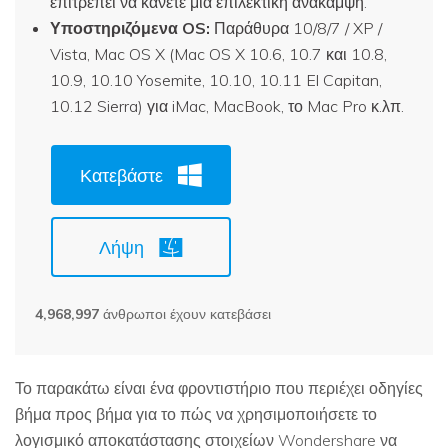
επιτρέπει να κάνετε μια επιλεκτική ανάκαμψη.
Υποστηριζόμενα OS:
Παράθυρα 10/8/7 / XP /
Vista, Mac OS X (Mac OS X 10.6, 10.7 και 10.8,
10.9, 10.10 Yosemite, 10.10, 10.11 El Capitan,
10.12 Sierra) για iMac, MacBook, το Mac Pro κ.λπ.
Κατεβάστε
Λήψη
4,969,001
άνθρωποι έχουν κατεβάσει
Το παρακάτω είναι ένα φροντιστήριο που περιέχει οδηγίες
βήμα προς βήμα για το πώς να χρησιμοποιήσετε το
λογισμικό αποκατάστασης στοιχείων Wondershare να