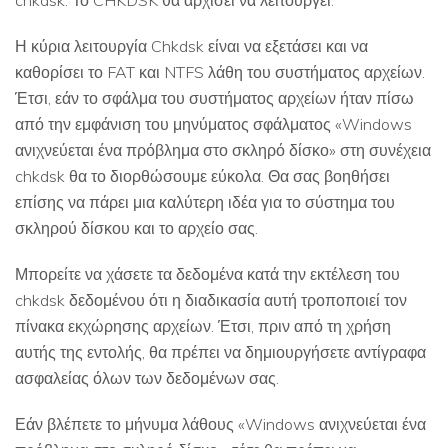
chkdsk. Το CHKDSK θα αρχίσει να λειτουργεί.
Η κύρια λειτουργία Chkdsk είναι να εξετάσει και να
καθορίσει το FAT και NTFS λάθη του συστήματος αρχείων.
Έτσι, εάν το σφάλμα του συστήματος αρχείων ήταν πίσω
από την εμφάνιση του μηνύματος σφάλματος «Windows
ανιχνεύεται ένα πρόβλημα στο σκληρό δίσκο» στη συνέχεια
chkdsk θα το διορθώσουμε εύκολα. Θα σας βοηθήσει
επίσης να πάρει μια καλύτερη ιδέα για το σύστημα του
σκληρού δίσκου και το αρχείο σας.
Μπορείτε να χάσετε τα δεδομένα κατά την εκτέλεση του
chkdsk δεδομένου ότι η διαδικασία αυτή τροποποιεί τον
πίνακα εκχώρησης αρχείων. Έτσι, πριν από τη χρήση
αυτής της εντολής, θα πρέπει να δημιουργήσετε αντίγραφα
ασφαλείας όλων των δεδομένων σας.
Εάν βλέπετε το μήνυμα λάθους «Windows ανιχνεύεται ένα