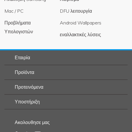
Mac / PC
DFU λειτουργία
Προβλήματα
Android Wallpapers
Υπολογιστών
εναλλακτικές λύσεις
Εταιρία
Προϊόντα
Προτεινόμενα
Υποστήριξη
Ακολουθησε μας