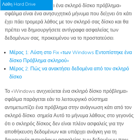
Λάθη Hard Drive
«Windows ανιχνεύεται ένα σκληρό δίσκο πρόβλημα»
σφάλμα είναι ένα ανησυχητικό μήνυμα που δείχνει ότι κάτι
έχει πάει τρομερά λάθος με τον σκληρό σας δίσκο και θα
πρέπει να δημιουργήσετε αντίγραφα ασφαλείας των
δεδομένων σας, προκειμένου να το προστατεύσει.
Μέρος 1: Λύση στο Fix «των Windows Εντοπίστηκε ένα
δίσκο Πρόβλημα σκληρού»
Μέρος 2: Πώς να ανακτήσει δεδομένα από τον σκληρό
δίσκο
Το «Windows ανιχνεύεται ένα σκληρό δίσκο πρόβλημα»
σφάλμα παράγεται εάν το λειτουργικό σύστημα
αντιμετωπίζει ένα πρόβλημα στην ανάγνωση κάτι από τον
σκληρό δίσκο. σημεία Αυτό το μήνυμα λάθους στο γεγονός
ότι ο σκληρός δίσκος δεν είναι πλέον ασφαλείς για την
αποθήκευση δεδομένων και υπάρχει ανάγκη για τη
δημιουργία αντιγράφων ασφαλείας των δεδομένων πριν