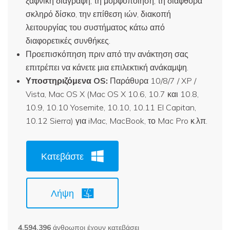
ξαφνική διαγραφή, τη μορφοποίηση, τη διαφθορά
σκληρό δίσκο, την επίθεση ιών, διακοπή
λειτουργίας του συστήματος κάτω από
διαφορετικές συνθήκες.
Προεπισκόπηση πριν από την ανάκτηση σας
επιτρέπει να κάνετε μια επιλεκτική ανάκαμψη.
Υποστηριζόμενα OS:
Παράθυρα 10/8/7 / XP /
Vista, Mac OS X (Mac OS X 10.6, 10.7 και 10.8,
10.9, 10.10 Yosemite, 10.10, 10.11 El Capitan,
10.12 Sierra) για iMac, MacBook, το Mac Pro κ.λπ.
Κατεβάστε
Λήψη
4,594,396
άνθρωποι έχουν κατεβάσει