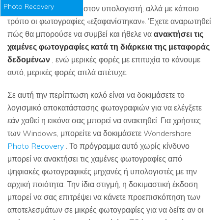
Photo Recovery
φωτογραφική μηχανή στον υπολογιστή, αλλά με κάποιο
τρόπο οι φωτογραφίες «εξαφανίστηκαν». Έχετε αναρωτηθεί
πώς θα μπορούσε να συμβεί και ήθελε να
ανακτήσει τις
χαμένες φωτογραφίες κατά τη διάρκεια της μεταφοράς
δεδομένων
, ενώ μερικές φορές με επιτυχία το κάνουμε
αυτό, μερικές φορές απλά απέτυχε.
Σε αυτή την περίπτωση καλό είναι να δοκιμάσετε το
λογισμικό αποκατάστασης φωτογραφιών για να ελέγξετε
εάν χαθεί η εικόνα σας μπορεί να ανακτηθεί. Για χρήστες
των Windows, μπορείτε να δοκιμάσετε Wondershare
Photo Recovery
. Το πρόγραμμα αυτό χωρίς κίνδυνο
μπορεί να ανακτήσει τις χαμένες φωτογραφίες από
ψηφιακές φωτογραφικές μηχανές ή υπολογιστές με την
αρχική ποιότητα. Την ίδια στιγμή, η δοκιμαστική έκδοση
μπορεί να σας επιτρέψει να κάνετε προεπισκόπηση των
αποτελεσμάτων σε μικρές φωτογραφίες για να δείτε αν οι