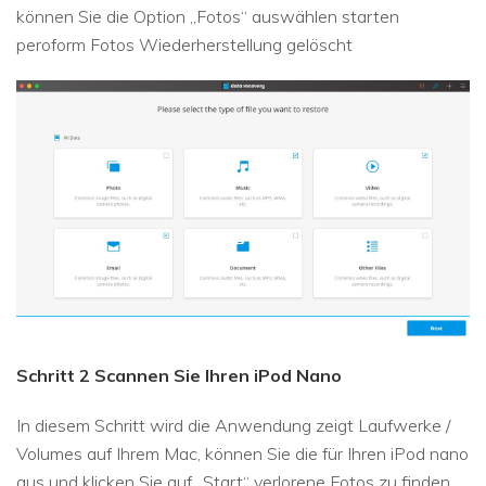
können Sie die Option „Fotos“ auswählen starten
peroform Fotos Wiederherstellung gelöscht
Schritt 2 Scannen Sie Ihren iPod Nano
In diesem Schritt wird die Anwendung zeigt Laufwerke /
Volumes auf Ihrem Mac, können Sie die für Ihren iPod nano
aus und klicken Sie auf „Start“ verlorene Fotos zu finden.