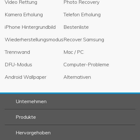
Video Rettung
Photo Recovery
Kamera Erholung
Telefon Erholung
iPhone Hintergrundbild
Bestenliste
Wiederherstellungsmodus
Recover Samsung
Trennwand
Mac / PC
DFU-Modus
Computer-Probleme
Android Wallpaper
Alternativen
Unternehmen
Produkte
Hervorgehoben