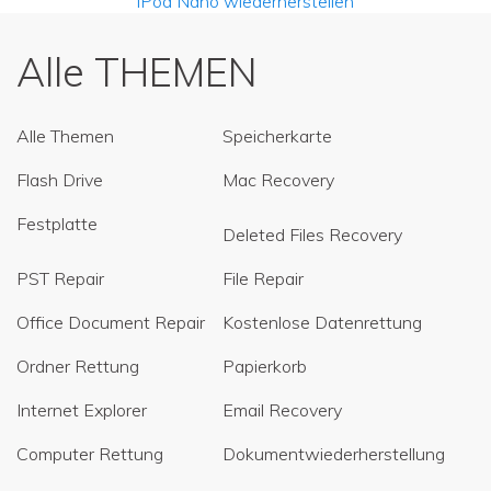
iPod Nano wiederherstellen
Alle THEMEN
Alle Themen
Speicherkarte
Flash Drive
Mac Recovery
Festplatte
Deleted Files Recovery
PST Repair
File Repair
Office Document Repair
Kostenlose Datenrettung
Ordner Rettung
Papierkorb
Internet Explorer
Email Recovery
Computer Rettung
Dokumentwiederherstellung