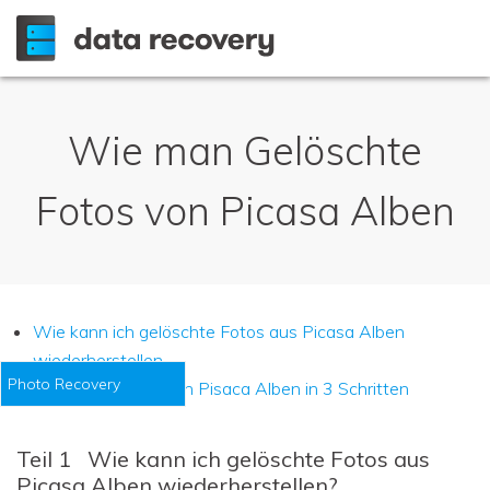
Wie man Gelöschte
Fotos von Picasa Alben
Wie kann ich gelöschte Fotos aus Picasa Alben
wiederherstellen
Photo Recovery
Gelöschte Fotos von Pisaca Alben in 3 Schritten
Teil 1
Wie kann ich gelöschte Fotos aus
Picasa Alben wiederherstellen?