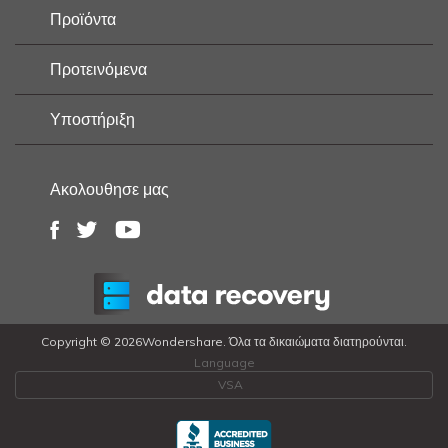
Προϊόντα
Προτεινόμενα
Υποστήριξη
Ακολουθησε μας
Copyright ©
2026Wondershare. Όλα τα δικαιώματα διατηρούνται.
Language
VSA