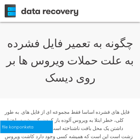
چگونه به تعمیر فایل فشرده
به علت حملات ویروس ها بر
روی دیسک
فایل های فشرده اساسا فقط مجموعه ای از فایل های. به طور
کلی، خطر ابتلا به ویروس آلوده باز کردن یک پوشه در اختیار
file konponketa
داشتن یک محل بافت ناشناخته است در مورد همان. حقیقت
زشت است این است که همیشه کسی وجود دارد کاشت ویروس