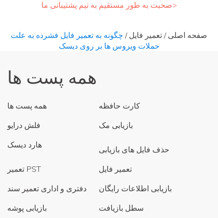
صحبت به طور مستقیم به تیم پشتیبانی ما>
صفحه اصلی
/
تعمیر فایل
/
چگونه به تعمیر فایل فشرده به علت
حملات ویروس ها بر روی دیسک
همه پست ها
کارت حافظه
همه پست ها
بازیابی مک
فلش درایو
هارد دیسک
حذف فایل های بازیابی
تعمیر فایل
تعمیر PST
بازیابی اطلاعات رایگان
دفتری و اداری تعمیر سند
سطل بازیافت
بازیابی پوشه