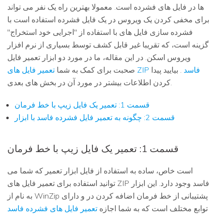
ها در فایل های فشرده است. معمولا بهترین راه یک نفر می تواند
برای مخفی کردن یک ویروس در یک فایل فشرده استفاده است با
فشرده سازی فایل های با استفاده از "اجرایی خود استخراج"
گزینه است، که تقریبا غیر قابل کشف توسط بسیاری از نرم افزار
ویروس اسکن. در این مقاله، ما در مورد دو ابزار تعمیر فایل
تعمیر فایل های ZIP فاسد
. بیایید پیدا
صحبت برای کمک به شما
کردن اطلاعات بیشتر در مورد آن در بخش های بعدی.
قسمت 1: تعمیر یک فایل زیپ با خط فرمان
قسمت 2: چگونه به تعمیر فایل فشرده فاسد با ابزار
قسمت 1: تعمیر یک فایل زیپ با خط فرمان
است خاص، ساده به استفاده از فایل ابزار تعمیر که شما می
توانید استفاده برای تعمیر فایل های ZIP فاسد وجود دارد. این ابزار
به نام از WinZip پشتیبانی از خط فرمان اضافه کردن در و دارای
توابع مختلف است که به شما اجازه
تعمیر فایل های فشرده فاسد