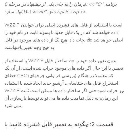
فرمان را به جای یکی از پیشنهاد در مرحله 6: << "C: \ برنامه
فایلها \ سازد، \ wzzip" -yfs zipfiles.zip >>
WZZIP است با استفاده از فایل های فشرده اصلی برای خواندن
داده خواهد شد که در یک فایل جدید با پسوند ثابت در نام خود را
نجات داد. هیچ یک از داده های موجود در فایل zip اصلی خواهد شد
به هیچ وجه تغییر یافتهاست.
با استفاده از WZZIP ساختار فایل zip بدون تغییر داده خود را
تعمیر. با این حال اگر داده های موجود خراب شده است، از آن یک
خطای CRC (بررسی فراوانی چرخهای) که معمولا در هنگام
استخراج فایل های شناسایی، آرشیو جدید ایجاد شده با استفاده
WZZIP نیز خراب شود حتی اگر ساختار داده ها ممکن است ثابت
این زمان، به دلیل تمامیت داده ها می تواند توسط بازسازی آن
نمی شود.
قسمت 2: چگونه به تعمیر فایل فشرده فاسد با