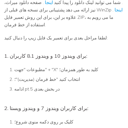
. شما می توانید لینک دانلود را پیدا کنید
اینجا
. صفحه دانلود میراث،
اینجا
.
نیز ارائه می دهد پشتیبانی برای نسخه های قبلی از WinZip
علاوه بر این، برای این روش تعمیر فایل ZIP، ما می رویم به
استفاده از خط فرمان.
لطفا مراحل بعدی برای تعمیر یک فایل زیپ را دنبال کنید:
1. برای ویندوز 10 و ویندوز 8.1 کاربران:
مطبوعات "جهت" + "X" کلید به طور همزمان؛
انتخاب کنید "خط فرمان (مدیریت)"؛
ادامه pt.5 در بخش بعدی
2. برای کاربران ویندوز 7 و ویندوز ویستا:
کلیک بر روی دکمه منوی شروع؛