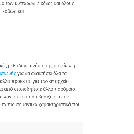
ια των κυττάρων, εικόνες και όλους
, καθώς και.
τικές μεθόδους ανάκτησης αρχείων ή
πισκευής
για να ανακτήσει όλα τα
λλά πρόκειται για Toolkit αρχείο
ται από οποιοδήποτε άλλο παρόμοιο
ή λογισμικού που βασίζεται στην
 τα πιο σημαντικά χαρακτηριστικά που