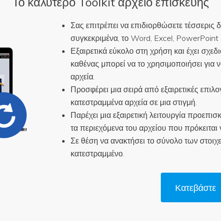
Το καλύτερο Toolkit αρχείο επισκευής
Σας επιτρέπει να επιδιορθώσετε τέσσερις 
συγκεκριμένα, το Word, Excel, PowerPoint κ
Εξαιρετικά εύκολο στη χρήση και έχει σχεδι
καθένας μπορεί να το χρησιμοποιήσει για 
αρχεία.
Προσφέρει μια σειρά από εξαιρετικές επιλ
κατεστραμμένα αρχεία σε μια στιγμή.
Παρέχει μια εξαιρετική λειτουργία προεπισ
τα περιεχόμενα του αρχείου που πρόκειται 
Σε θέση να ανακτήσει το σύνολο των στοιχ
κατεστραμμένο.
Κατεβάστε