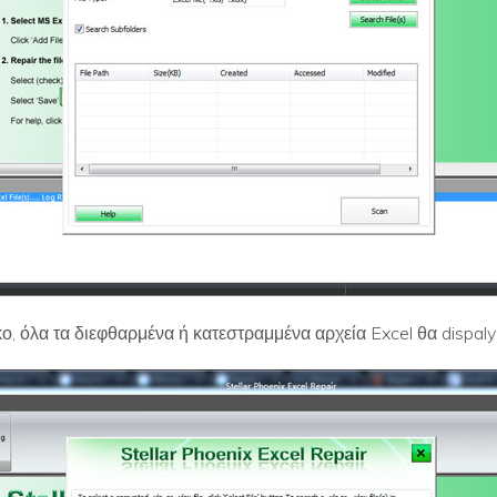
, όλα τα διεφθαρμένα ή κατεστραμμένα αρχεία Excel θα dispal