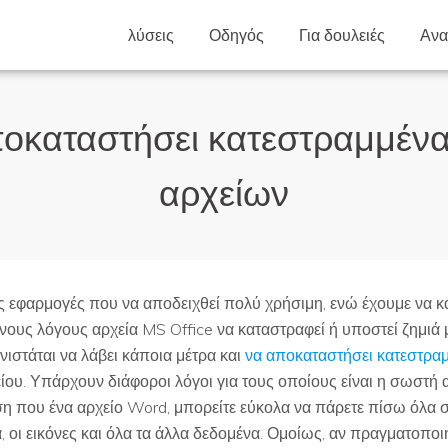
λύσεις
Οδηγός
Για δουλειές
Αν
οκαταστήσει κατεστραμμένα
αρχείων
ες εφαρμογές που να αποδειχθεί πολύ χρήσιμη, ενώ έχουμε να κ
νους λόγους αρχεία MS Office να καταστραφεί ή υποστεί ζημιά μ
νιστάται να λάβει κάποια μέτρα και
να αποκαταστήσει κατεστραμ
ίου. Υπάρχουν διάφοροι λόγοι για τους οποίους είναι η σωστ
 που ένα αρχείο Word, μπορείτε εύκολα να πάρετε πίσω όλα σα
, οι εικόνες και όλα τα άλλα δεδομένα. Ομοίως, αν πραγματοπο