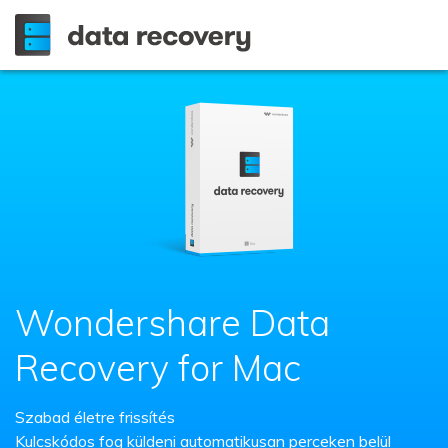
Wondershare Data
Recovery for Mac
Szabad életre frissítés
Kulcskódos fog küldeni automatikusan perceken belül