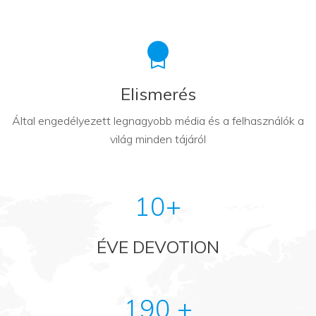
Elismerés
Által engedélyezett legnagyobb média és a felhasználók a
világ minden tájáról
10+
ÉVE DEVOTION
190 +