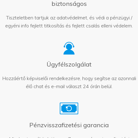
biztonságos
Tiszteletben tartjuk az adatvédelmet, és védi a pénzügyi /
egyéni info fejlett titkosítás és fejlett csalás elleni védelem.
Ügyfélszolgálat
Hozzáértő képviselői rendelkezésre, hogy segítse az azonnali
élő chat és e-mail választ 24 órán belül.
Pénzvisszafizetési garancia