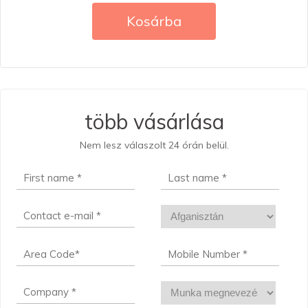
Kosárba
több vásárlása
Nem lesz válaszolt 24 órán belül.