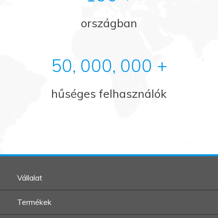
országban
50, 000, 000 +
hűséges felhasználók
Vállalat
Termékek