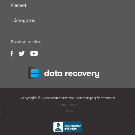
Kiemelt
Támogatás
Kövess minket
Copyright ©
2026Wondershare. Minden jog fenntartva.
Language
VSA