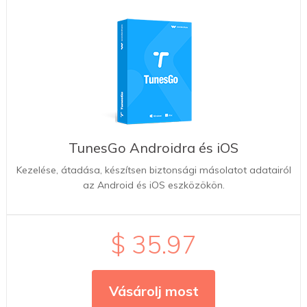
TunesGo Androidra és iOS
Kezelése, átadása, készítsen biztonsági másolatot adatairól
az Android és iOS eszközökön.
$ 35.97
Vásárolj most