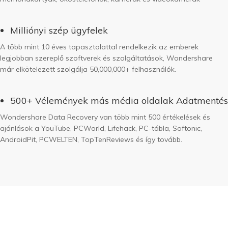
Milliónyi szép ügyfelek
A több mint 10 éves tapasztalattal rendelkezik az emberek
legjobban szereplő szoftverek és szolgáltatások, Wondershare
már elkötelezett szolgálja 50,000,000+ felhasználók.
500+ Vélemények más média oldalak Adatmentés
Wondershare Data Recovery van több mint 500 értékelések és
ajánlások a YouTube, PCWorld, Lifehack, PC-tábla, Softonic,
AndroidPit, PCWELTEN, TopTenReviews és így tovább.