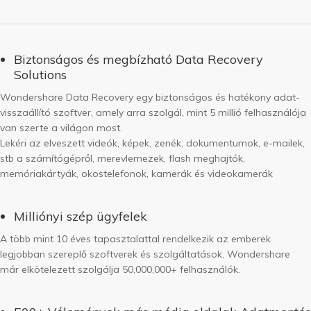
Biztonságos és megbízható Data Recovery
Solutions
Wondershare Data Recovery egy biztonságos és hatékony adat-
visszaállító szoftver, amely arra szolgál, mint 5 millió felhasználója
van szerte a világon most.
Lekéri az elveszett videók, képek, zenék, dokumentumok, e-mailek,
stb a számítógépről, merevlemezek, flash meghajtók,
memóriakártyák, okostelefonok, kamerák és videokamerák
Milliónyi szép ügyfelek
A több mint 10 éves tapasztalattal rendelkezik az emberek
legjobban szereplő szoftverek és szolgáltatások, Wondershare
már elkötelezett szolgálja 50,000,000+ felhasználók.