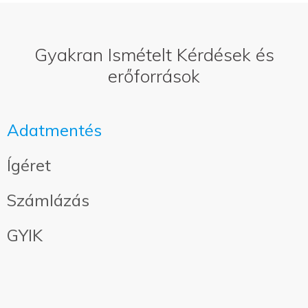
Gyakran Ismételt Kérdések és
erőforrások
Adatmentés
Ígéret
Számlázás
GYIK