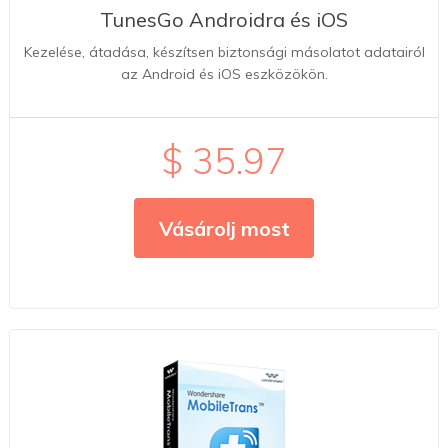
TunesGo Androidra és iOS
Kezelése, átadása, készítsen biztonsági másolatot adatairól
az Android és iOS eszközökön.
$ 35.97
Vásárolj most