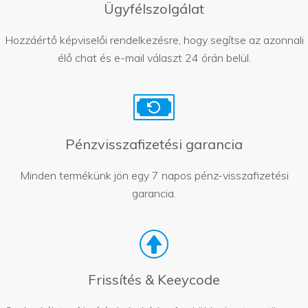
Ügyfélszolgálat
Hozzáértő képviselői rendelkezésre, hogy segítse az azonnali
élő chat és e-mail választ 24 órán belül.
Pénzvisszafizetési garancia
Minden termékünk jön egy 7 napos pénz-visszafizetési
garancia.
Frissítés & Keeycode