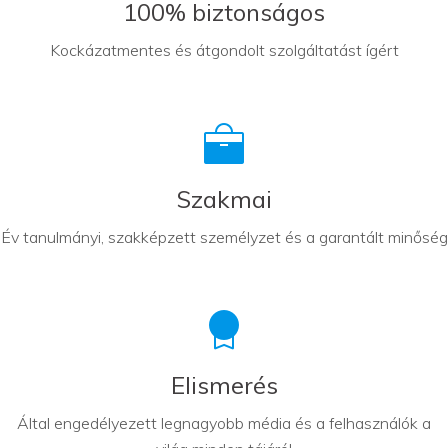
100% biztonságos
Kockázatmentes és átgondolt szolgáltatást ígért
Szakmai
Év tanulmányi, szakképzett személyzet és a garantált minőség
Elismerés
Által engedélyezett legnagyobb média és a felhasználók a