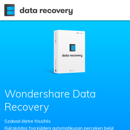
Wondershare Data
Recovery
Szabad életre frissítés
Kulcskódos fog küldeni automatikusan perceken belül