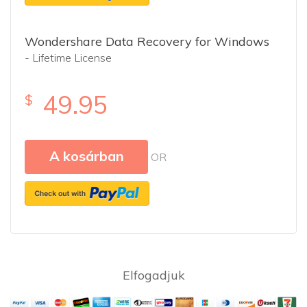
Wondershare Data Recovery for Windows
- Lifetime License
49.95
$
A kosárban
OR
Elfogadjuk