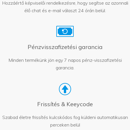
Hozzáértő képviselői rendelkezésre, hogy segítse az azonnali
élő chat és e-mail választ 24 órán belül.
Pénzvisszafizetési garancia
Minden termékünk jön egy 7 napos pénz-visszafizetési
garancia.
Frissítés & Keeycode
Szabad életre frissítés kulcskódos fog küldeni automatikusan
perceken belül