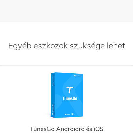
Egyéb eszközök szüksége lehet
TunesGo Androidra és iOS