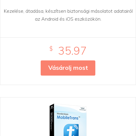
Kezelése, átadása, készítsen biztonsági másolatot adatairól
az Android és iOS eszközökön.
35.97
$
Vásárolj most