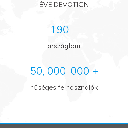
ÉVE DEVOTION
190 +
országban
50, 000, 000 +
hűséges felhasználók