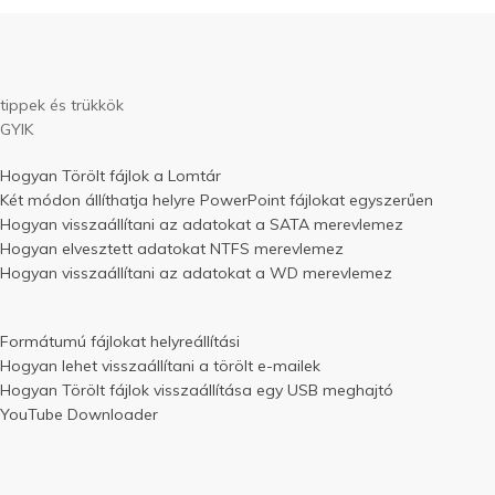
tippek és trükkök
GYIK
Hogyan Törölt fájlok a Lomtár
Két módon állíthatja helyre PowerPoint fájlokat egyszerűen
Hogyan visszaállítani az adatokat a SATA merevlemez
Hogyan elvesztett adatokat NTFS merevlemez
Hogyan visszaállítani az adatokat a WD merevlemez
Formátumú fájlokat helyreállítási
Hogyan lehet visszaállítani a törölt e-mailek
Hogyan Törölt fájlok visszaállítása egy USB meghajtó
YouTube Downloader