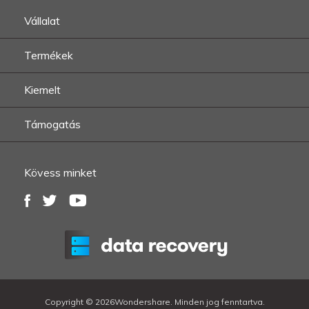
Vállalat
Termékek
Kiemelt
Támogatás
Kövess minket
Copyright ©
2026Wondershare. Minden jog fenntartva.