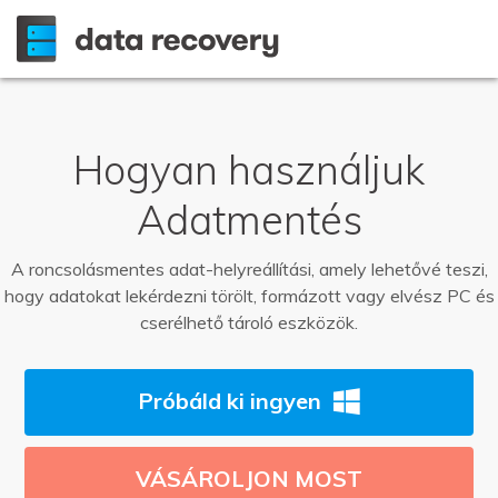
Hogyan használjuk
Adatmentés
A roncsolásmentes adat-helyreállítási, amely lehetővé teszi,
hogy adatokat lekérdezni törölt, formázott vagy elvész PC és
cserélhető tároló eszközök.
Próbáld ki ingyen
VÁSÁROLJON MOST