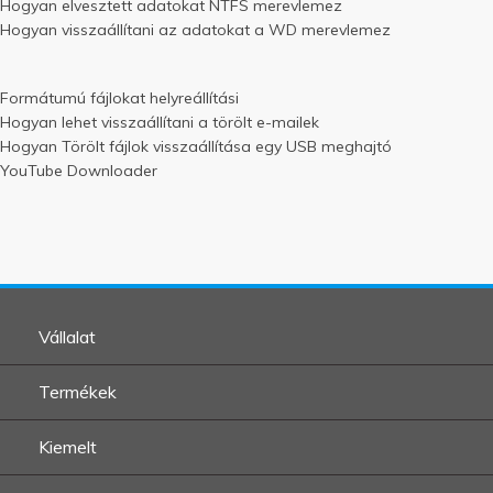
Hogyan elvesztett adatokat NTFS merevlemez
Hogyan visszaállítani az adatokat a WD merevlemez
Formátumú fájlokat helyreállítási
Hogyan lehet visszaállítani a törölt e-mailek
Hogyan Törölt fájlok visszaállítása egy USB meghajtó
YouTube Downloader
Vállalat
Termékek
Kiemelt