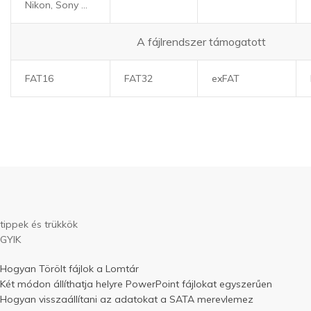
Nikon, Sony ...
A fájlrendszer támogatott
FAT16
FAT32
exFAT
tippek és trükkök
GYIK
Hogyan Törölt fájlok a Lomtár
Két módon állíthatja helyre PowerPoint fájlokat egyszerűen
Hogyan visszaállítani az adatokat a SATA merevlemez