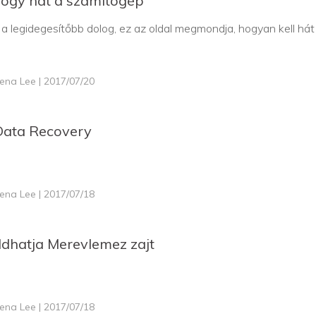
ogy hát a számítógép
a legidegesítőbb dolog, ez az oldal megmondja, hogyan kell hát
lena Lee | 2017/07/20
ata Recovery
lena Lee | 2017/07/18
dhatja Merevlemez zajt
lena Lee | 2017/07/18