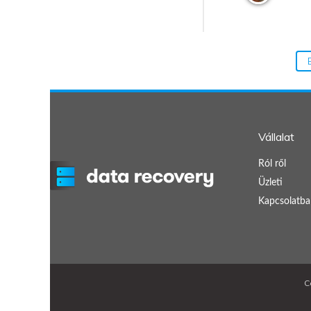
Vállalat
Ról ről
Üzleti
Kapcsolatba
C