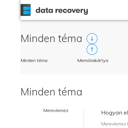
Minden téma
Minden téma
Memóriakártya
Minden téma
Merevlemez
Hogyan e
Merevlemez h