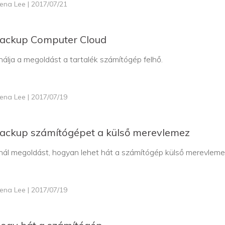
lena Lee | 2017/07/21
ackup Computer Cloud
ínálja a megoldást a tartalék számítógép felhő.
lena Lee | 2017/07/19
ackup számítógépet a külső merevlemez
kínál megoldást, hogyan lehet hát a számítógép külső merevleme
lena Lee | 2017/07/19