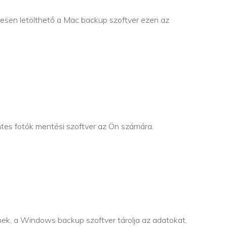
esen letölthető a Mac backup szoftver ezen az
tes fotók mentési szoftver az Ön számára.
ek, a Windows backup szoftver tárolja az adatokat,