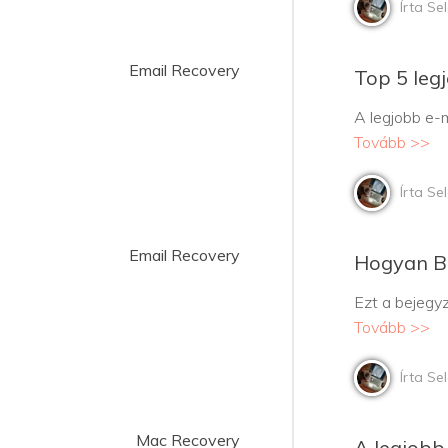
Írta Se
Email Recovery
Top 5 leg
A legjobb e-m
Tovább >>
Írta Se
Email Recovery
Hogyan B
Ezt a bejegyz
Tovább >>
Írta Se
Mac Recovery
A legjobb