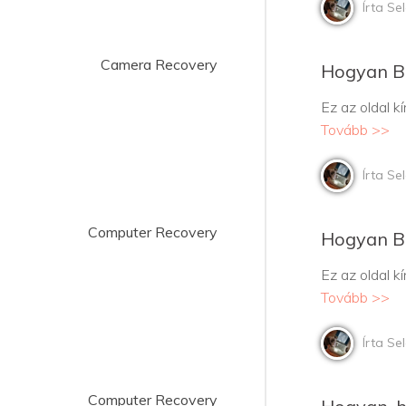
Írta Se
Camera Recovery
Hogyan B
Ez az oldal k
Tovább >>
Írta Se
Computer Recovery
Hogyan B
Ez az oldal 
Tovább >>
Írta Se
Computer Recovery