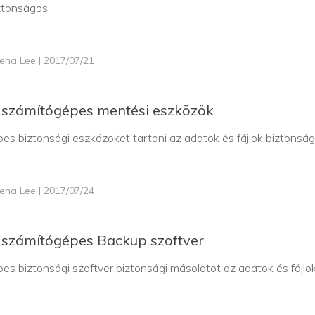
iztonságos.
lena Lee | 2017/07/21
 számítógépes mentési eszközök
es biztonsági eszközöket tartani az adatok és fájlok biztonság
lena Lee | 2017/07/24
 számítógépes Backup szoftver
es biztonsági szoftver biztonsági másolatot az adatok és fájlo