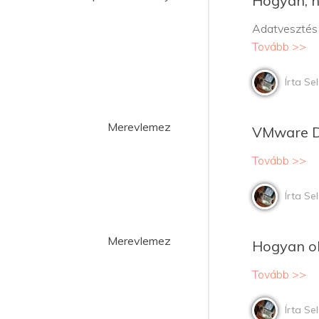
Hogyan, h
Adatvesztés 
Tovább >>
Írta Se
Merevlemez
VMware D
Tovább >>
Írta Se
Merevlemez
Hogyan ol
Tovább >>
Írta Se