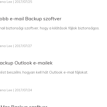
lena Lee | 2017/07/25
jobb e-mail Backup szoftver
ail biztonsági szoftver, hogy a kilátások fájlok biztonságos.
lena Lee | 2017/07/27
ackup Outlook e-mailek
ést beszélni, hogyan kell hát Outlook e-mail fájlokat.
lena Lee | 2017/07/24
 Mac Backup szoftver