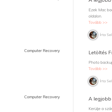
Ezek Mac bac
oldalon.
Tovább >>
Írta Se
Computer Recovery
Letöltés 
Photo backup
Tovább >>
Írta Se
Computer Recovery
A legjob
Kerülje a sz