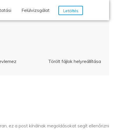
tatási
Felülvizsgálat
Letöltés
evlemez
Törölt fájlok helyreállítása
, ez a post kínálnak megoldásokat segít ellenőrizni