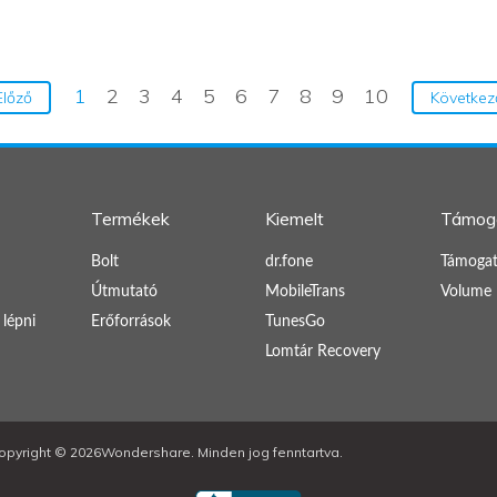
1
2
3
4
5
6
7
8
9
10
Előző
Következ
Termékek
Kiemelt
Támog
Bolt
dr.fone
Támogat
Útmutató
MobileTrans
Volume 
 lépni
Erőforrások
TunesGo
Lomtár Recovery
opyright ©
2026Wondershare. Minden jog fenntartva.