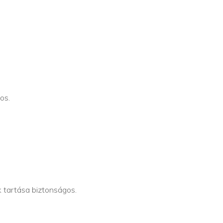
os.
k tartása biztonságos.