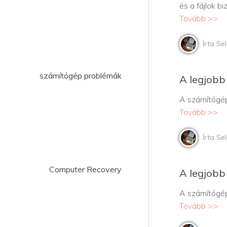
és a fájlok b
Tovább >>
Írta Se
számítógép problémák
A legjobb
A számítógép
Tovább >>
Írta Se
Computer Recovery
A legjobb
A számítógép
Tovább >>