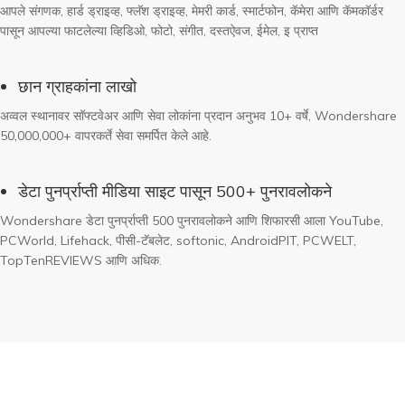
आपले संगणक, हार्ड ड्राइव्ह, फ्लॅश ड्राइव्ह, मेमरी कार्ड, स्मार्टफोन, कॅमेरा आणि कॅमकॉर्डर
पासून आपल्या फाटलेल्या व्हिडिओ, फोटो, संगीत, दस्तऐवज, ईमेल, इ प्राप्त
छान ग्राहकांना लाखो
अव्वल स्थानावर सॉफ्टवेअर आणि सेवा लोकांना प्रदान अनुभव 10+ वर्षे, Wondershare
50,000,000+ वापरकर्ते सेवा समर्पित केले आहे.
डेटा पुनर्प्राप्ती मीडिया साइट पासून 500+ पुनरावलोकने
Wondershare डेटा पुनर्प्राप्ती 500 पुनरावलोकने आणि शिफारसी आला YouTube,
PCWorld, Lifehack, पीसी-टॅबलेट, softonic, AndroidPIT, PCWELT,
TopTenREVIEWS आणि अधिक.