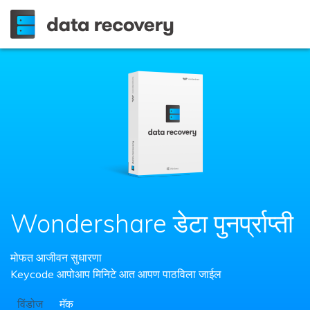
Wondershare डेटा पुनर्प्राप्ती
मोफत आजीवन सुधारणा
Keycode आपोआप मिनिटे आत आपण पाठविला जाईल
विंडोज
मॅक