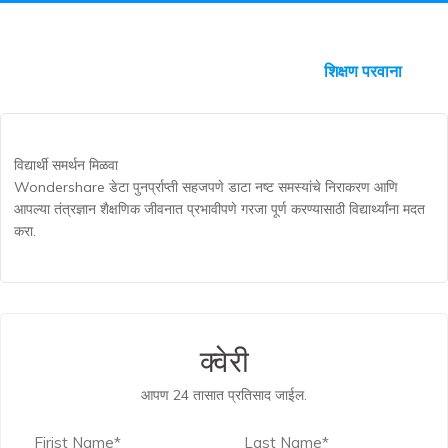
वैयक्तिक परवाना
व्यवसाय परवाना
शिक्षण परवाना
विद्यार्थी समर्थन मिळवा
Wondershare डेटा पुनर्प्राप्ती सहजपणे डाटा नष्ट समस्यांचे निराकरण आणि
आपल्या तंत्रज्ञान शैक्षणिक जीवनात प्रभावीपणे गरजा पूर्ण करण्यासाठी विद्यार्थ्यांना मदत
करा.
क्वेरी
आपण 24 तासात प्रतिसाद जाईल.