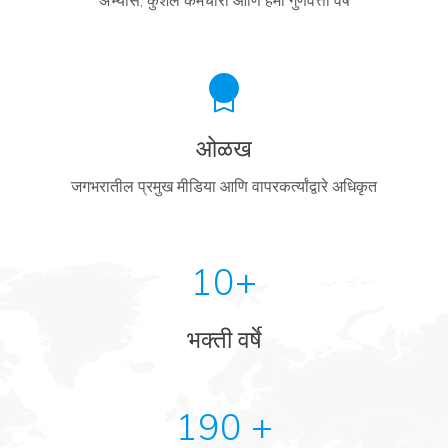
अभ्यास, कुशल कर्मचारी आणि हमी गुणवत्ता वर्षे
ओळख
जगभरातील प्रमुख मीडिया आणि वापरकर्त्यांद्वारे अधिकृत
10+
भक्ती वर्षे
190 +