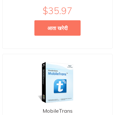
$35.97
आता खरेदी
MobileTrans