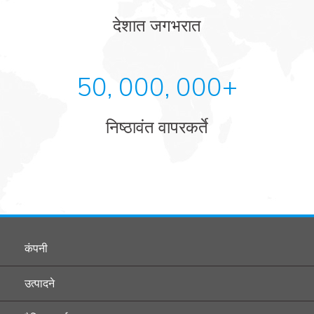
देशात जगभरात
50, 000, 000+
निष्ठावंत वापरकर्ते
कंपनी
उत्पादने