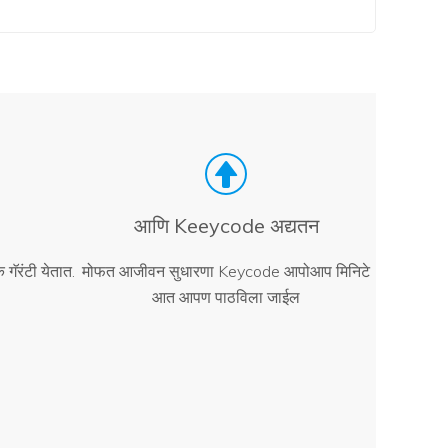
आणि Keeycode अद्यतन
गॅरंटी येतात.
मोफत आजीवन सुधारणा Keycode आपोआप मिनिटे
आत आपण पाठविला जाईल