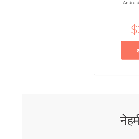
Android 
$
नेहम