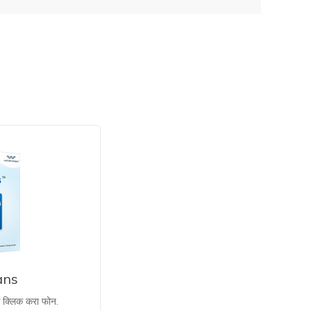
ans
क क्लिक करा फोन.