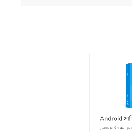
Android आण
, व्यवस्थापित करा हस