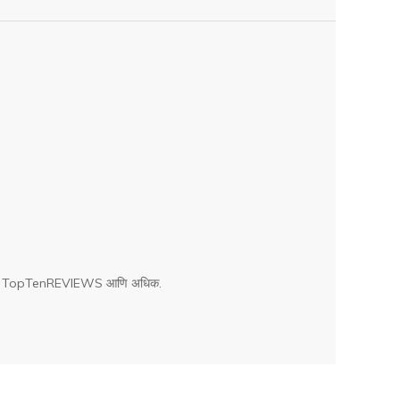
WELT, TopTenREVIEWS आणि अधिक.