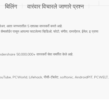
बिलिंग
वारंवार विचारले जाणारे प्रश्न
फ्टवेअर, आता जगभरातील 5 दशलक्ष वापरकर्ते करते आहे.
आणि कॅमकॉर्डर पासून आपल्या फाटलेल्या व्हिडिओ, फोटो, संगीत, दस्तऐवज, ईमेल, इ प्राप्त
ondershare 50,000,000+ वापरकर्ते सेवा समर्पित केले आहे.
 आला YouTube, PCWorld, Lifehack, पीसी-टॅबलेट, softonic, AndroidPIT, PC