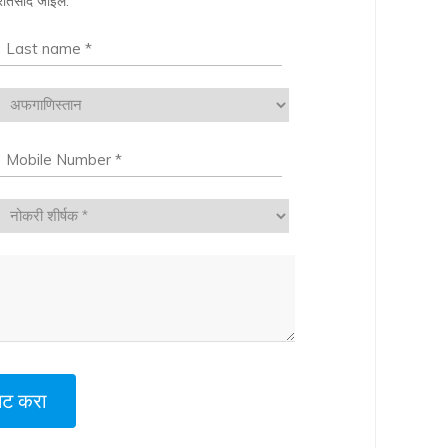
रतिसाद जाईल.
मिट करा