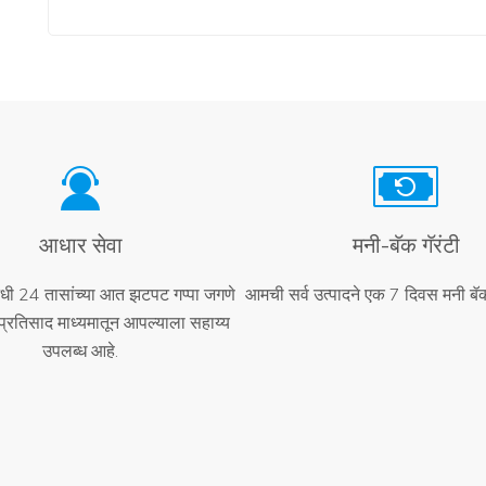
आधार सेवा
मनी-बॅक गॅरंटी
निधी 24 तासांच्या आत झटपट गप्पा जगणे
आमची सर्व उत्पादने एक 7 दिवस मनी बॅक 
्रतिसाद माध्यमातून आपल्याला सहाय्य
उपलब्ध आहे.