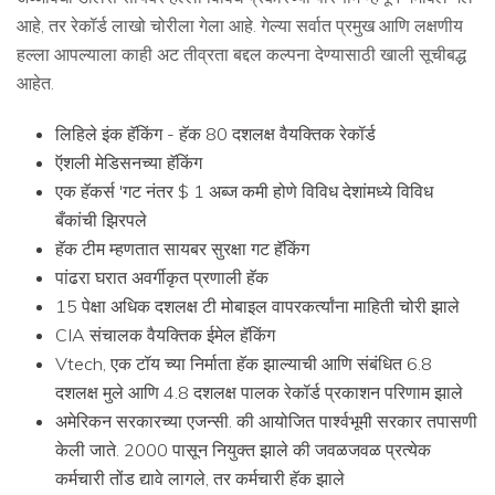
आहे, तर रेकॉर्ड लाखो चोरीला गेला आहे. गेल्या सर्वात प्रमुख आणि लक्षणीय
हल्ला आपल्याला काही अट तीव्रता बद्दल कल्पना देण्यासाठी खाली सूचीबद्ध
आहेत.
लिहिले इंक हॅकिंग - हॅक 80 दशलक्ष वैयक्तिक रेकॉर्ड
ऍशली मेडिसनच्या हॅकिंग
एक हॅकर्स 'गट नंतर $ 1 अब्ज कमी होणे विविध देशांमध्ये विविध
बँकांची झिरपले
हॅक टीम म्हणतात सायबर सुरक्षा गट हॅकिंग
पांढरा घरात अवर्गीकृत प्रणाली हॅक
15 पेक्षा अधिक दशलक्ष टी मोबाइल वापरकर्त्यांना माहिती चोरी झाले
CIA संचालक वैयक्तिक ईमेल हॅकिंग
Vtech, एक टॉय च्या निर्माता हॅक झाल्याची आणि संबंधित 6.8
दशलक्ष मुले आणि 4.8 दशलक्ष पालक रेकॉर्ड प्रकाशन परिणाम झाले
अमेरिकन सरकारच्या एजन्सी. की आयोजित पार्श्वभूमी सरकार तपासणी
केली जाते. 2000 पासून नियुक्त झाले की जवळजवळ प्रत्येक
कर्मचारी तोंड द्यावे लागले, तर कर्मचारी हॅक झाले