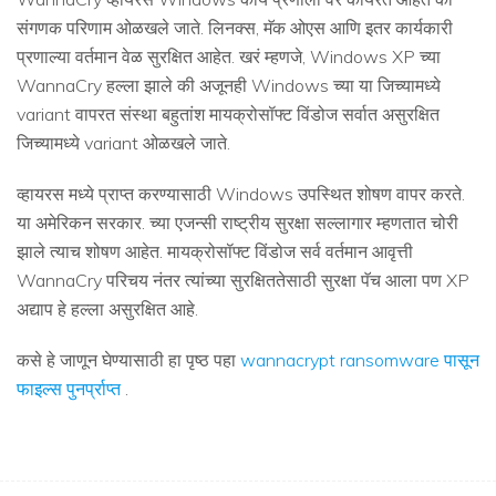
संगणक परिणाम ओळखले जाते. लिनक्स, मॅक ओएस आणि इतर कार्यकारी
प्रणाल्या वर्तमान वेळ सुरक्षित आहेत. खरं म्हणजे, Windows XP च्या
WannaCry हल्ला झाले की अजूनही Windows च्या या जिच्यामध्ये
variant वापरत संस्था बहुतांश मायक्रोसॉफ्ट विंडोज सर्वात असुरक्षित
जिच्यामध्ये variant ओळखले जाते.
व्हायरस मध्ये प्राप्त करण्यासाठी Windows उपस्थित शोषण वापर करते.
या अमेरिकन सरकार. च्या एजन्सी राष्ट्रीय सुरक्षा सल्लागार म्हणतात चोरी
झाले त्याच शोषण आहेत. मायक्रोसॉफ्ट विंडोज सर्व वर्तमान आवृत्ती
WannaCry परिचय नंतर त्यांच्या सुरक्षिततेसाठी सुरक्षा पॅच आला पण XP
अद्याप हे हल्ला असुरक्षित आहे.
कसे हे जाणून घेण्यासाठी हा पृष्ठ पहा
wannacrypt ransomware पासून
फाइल्स पुनर्प्राप्त
.