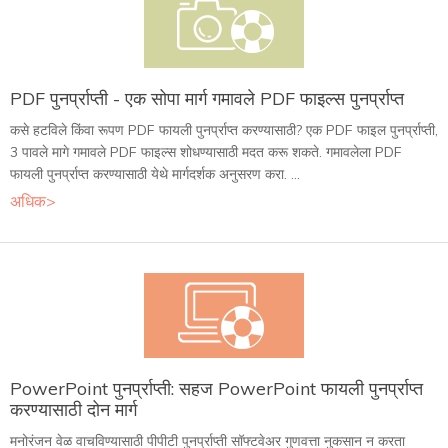
PDF पुनर्प्राप्ती - एक सोपा मार्ग गमावले PDF फाइल्स पुनर्प्राप्त
कसे हटविले किंवा रूपण PDF फायली पुनर्प्राप्त करण्यासाठी? एक PDF फाइल पुनर्प्राप्ती,
3 पावले मागे गमावले PDF फाइल्स शोधण्यासाठी मदत करू शकते. गमावलेला PDF
फायली पुनर्प्राप्त करण्यासाठी येथे मार्गदर्शक अनुसरण करा. ...
अधिक>
PowerPoint पुनर्प्राप्ती: सहज PowerPoint फायली पुनर्प्राप्त
करण्यासाठी दोन मार्ग
मनोरंजन वेळ वाचविण्यासाठी पीपीटी पुनर्प्राप्ती सॉफ्टवेअर गुणवत्ता नुकसान न करता