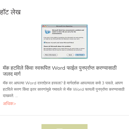
हॉट लेख
मॅक हटविले किंवा स्वरूपित Word फाईल पुनर्प्राप्त करण्यासाठी
जलद मार्ग
मॅक वर आपल्या Word दस्तऐवज हरवला? हे मार्गदर्शक आपल्याला कसे 3 पावले, आपण
हटविले रूपण किंवा इतर कारणांमुळे गमावले जे मॅक Word फायली पुनर्प्राप्त करण्यासाठी
दाखवते. ...
अधिक>