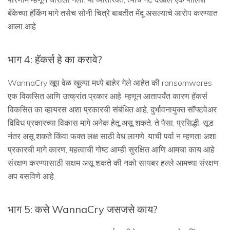
बँकेच्या हॅकिंग मागे तसेच सोनी चित्रे बाबतीत मेंदू असल्याचे आरोप करण्यात
आला आहे.
भाग 4: हॅकर्स हे का करावे?
WannaCry खूप वेळ खुल्या मध्ये बाहेर गेले आहेत की ransomwares
एक विकसित आणि उत्क्रांत प्रकार आहे. म्हणून आतापर्यंत कारण हॅकर्स
विकसित का व्हायरस अशा प्रकारची संबंधित आहे, दुर्भावनायुक्त सॉफ्टवेअर
विविध प्रकारच्या विकास मागे अनेक हेतू असू शकते. ते पैसा, प्रसिद्धी, सूड
नंतर असू शकते किंवा फक्त लक्ष साठी वेध लागणे. याची पर्वा न म्हणता अशा
प्रकारची मागे कारण, महत्वाची गोष्ट आम्ही सुरक्षित आणि आमचा काय आहे
संरक्षण करण्यासाठी सक्षम असू शकते की नको सायबर हल्ले आमच्या संरक्षण
अप बसविणे आहे.
भाग 5: कसे WannaCry जसजसे काय?