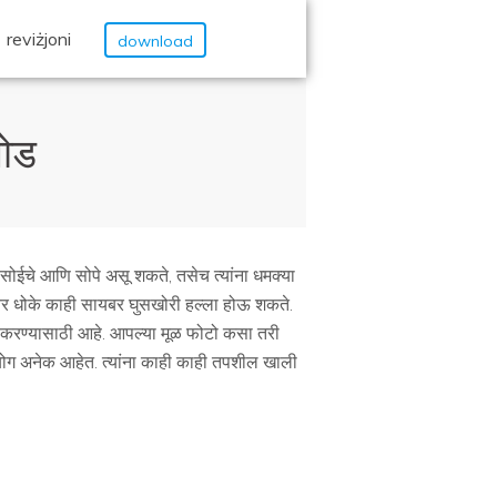
reviżjoni
download
लोड
 सोईचे आणि सोपे असू शकते, तसेच त्यांना धमक्या
र धोके काही सायबर घुसखोरी हल्ला होऊ शकते.
री करण्यासाठी आहे. आपल्या मूळ फोटो कसा तरी
योग अनेक आहेत. त्यांना काही काही तपशील खाली