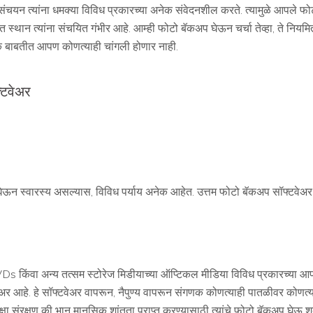
चयन त्यांना धमक्या विविध प्रकारच्या अनेक संवेदनशील करते. त्यामुळे आपले फोटो
स्थान त्यांना संचयित गंभीर आहे. आम्ही फोटो बॅकअप घेऊन चर्चा तेव्हा, ते नियमि
ाबतीत आपण कोणत्याही चांगली होणार नाही.
्टवेअर
 स्वारस्य असल्यास, विविध पर्याय अनेक आहेत. उत्तम फोटो बॅकअप सॉफ्टवेअ
ंवा अन्य तत्सम स्टोरेज मिडीयाच्या ऑप्टिकल मीडिया विविध प्रकारच्या आपल्
अर आहे. हे सॉफ्टवेअर वापरून, नैपुण्य वापरून संगणक कोणत्याही पातळीवर कोणत्या
क्षा संरक्षण की भान मानसिक शांतता प्राप्त करण्यासाठी त्यांचे फोटो बॅकअप घ