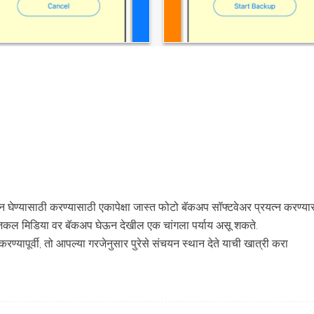
ाणून घेण्यासाठी करण्यासाठी एकापेक्षा जास्त फोटो बॅकअप सॉफ्टवेअर प्रयत्न करण
 मिडिया वर बॅकअप घेऊन देखील एक चांगला पर्याय असू शकते.
्यापूर्वी, तो आपल्या गरजेनुसार पुरेसे संचयन स्थान देते याची खात्री करा