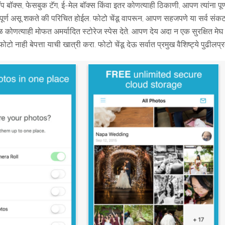
क्स, फेसबुक टॅग, ई-मेल बॉक्स किंवा इतर कोणत्याही ठिकाणी, आपण त्यांना पूर्
ूर्ण असू शकते की परिचित होईल. फोटो चेंडू वापरून, आपण सहजपणे या सर्व संकटा
ळ कोणत्याही मोफत अमर्यादित स्टोरेज स्पेस देते. आपण देय अदा न एक सुरक्षित म
ोटो नाही बेपत्ता याची खात्री करा. फोटो चेंडू देऊ सर्वात प्रमुख वैशिष्ट्ये पुढीलप्