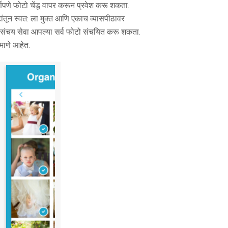
णपणे फोटो चेंडू वापर करून प्रवेश करू शकता.
ंतून स्वत: ला मुक्त आणि एकाच व्यासपीठावर
ेघ संचय सेवा आपल्या सर्व फोटो संचयित करू शकता.
रमाणे आहेत.