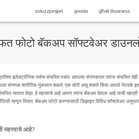
soluzzjonijiet
gwida
għall Business
फत फोटो बॅकअप सॉफ्टवेअर डाउन
प्रतिमा इलेक्ट्रॉनिक तसेच संचयित पसंत. आपल्या संगणकावर त्यांना संचयित तेही
आपला संगणक शारीरिक नुकसान शकते, एक चोरी असू शकते किंवा आपले नेटवर्क इत
यित जातात तेव्हा, हे महत्त्वाचे आहे आपण त्यांना बॅकअप घेतला आहे याची खात्
पॉलिसी म्हणून विचार. बॅकअप फोटो करण्यासाठी डिझाइन विविध सॉफ्टवेअर अनुप्र
महत्त्वाचे आहे?