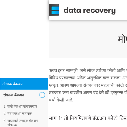
मो
फक्त इतर सामग्री, जसे लोक त्यांच्या फोटो आणि 
विविध प्रकारच्या अनेक असुरक्षित करू शकता. 
संगणक बॅकअप
म्हणून, आपण आपल्या संगणकावर महत्वाची फोटो संच
तडजोड करा बाबतीत आपण बंद देते की इन्शुरन्स 
-
संगणक बॅकअप
चर्चा केली जाते.
कसे बॅकअप संगणकावर
मेघ बॅकअप संगणक
भाग 1: तो नियमितपणे बॅकअप फोटो किती 
बाह्य हार्ड ड्राइव्ह बॅकअप
संगणक