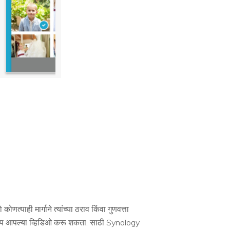
ही मार्गाने त्यांच्या ठराव किंवा गुणवत्ता
ॅकअप आपल्या व्हिडिओ करू शकता. साठी Synology