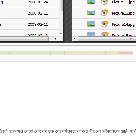
 ठेवले करण्यात आली आहे की एक आश्चर्यकारक फोटो बॅकअप सॉफ्टवेअर आहे. याच