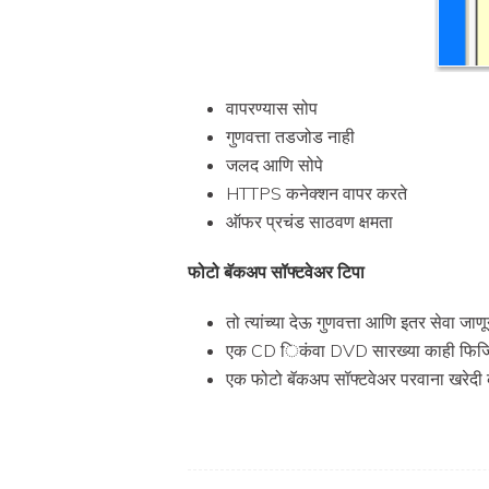
वापरण्यास सोप
गुणवत्ता तडजोड नाही
जलद आणि सोपे
HTTPS कनेक्शन वापर करते
ऑफर प्रचंड साठवण क्षमता
फोटो बॅकअप सॉफ्टवेअर टिपा
तो त्यांच्या देऊ गुणवत्ता आणि इतर सेवा ज
एक CD िकंवा DVD सारख्या काही फिजिकल
एक फोटो बॅकअप सॉफ्टवेअर परवाना खरेदी करण