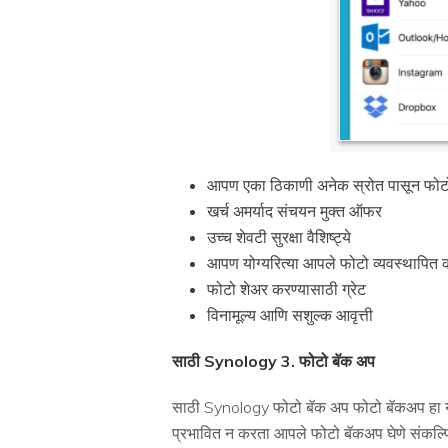
आपण एका ठिकाणी अनेक स्रोत पासून फोटो
खर्च अमर्याद संचयन मुक्त ऑफर
उच्च शेवटी सुरक्षा वैशिष्ट्ये
आपण योग्यरित्या आपले फोटो व्यवस्थापित क
फोटो शेअर करण्यासाठी ग्रेट
विनामूल्य आणि सशुल्क आवृत्ती
साठी Synology 3. फोटो बॅक अप
साठी Synology फोटो बॅक अप फोटो बॅकअप हा या उद
प्रभावित न करता आपले फोटो बॅकअप घेणे संकल्प