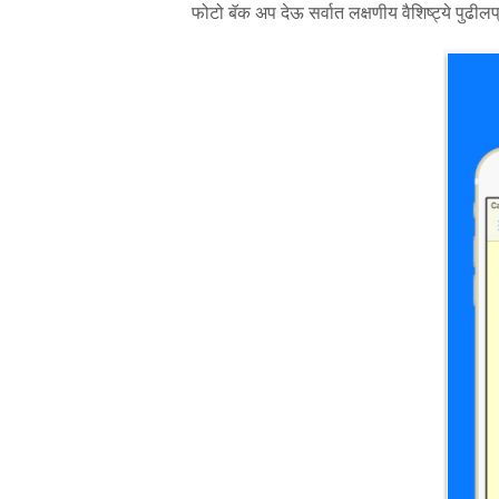
फोटो बॅक अप देऊ सर्वात लक्षणीय वैशिष्ट्ये पुढीलप