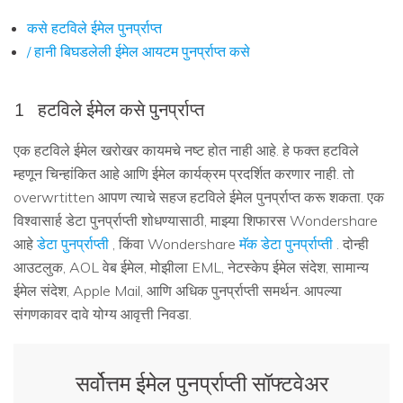
कसे हटविले ईमेल पुनर्प्राप्त
/ हानी बिघडलेली ईमेल आयटम पुनर्प्राप्त कसे
1
हटविले ईमेल कसे पुनर्प्राप्त
एक हटविले ईमेल खरोखर कायमचे नष्ट होत नाही आहे. हे फक्त हटविले
म्हणून चिन्हांकित आहे आणि ईमेल कार्यक्रम प्रदर्शित करणार नाही. तो
overwrtitten आपण त्याचे सहज हटविले ईमेल पुनर्प्राप्त करू शकता. एक
विश्वासार्ह डेटा पुनर्प्राप्ती शोधण्यासाठी, माझ्या शिफारस Wondershare
आहे
डेटा पुनर्प्राप्ती
, किंवा Wondershare
मॅक डेटा पुनर्प्राप्ती
. दोन्ही
आउटलुक, AOL वेब ईमेल, मोझीला EML, नेटस्केप ईमेल संदेश, सामान्य
ईमेल संदेश, Apple Mail, आणि अधिक पुनर्प्राप्ती समर्थन. आपल्या
संगणकावर दावे योग्य आवृत्ती निवडा.
सर्वोत्तम ईमेल पुनर्प्राप्ती सॉफ्टवेअर