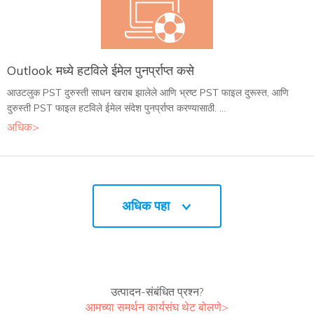
Outlook मध्ये हटविले ईमेल पुनर्प्राप्त कसे
आउटलुक PST दुरुस्ती साधन खराब झालेले आणि भ्रष्ट PST फाइल दुरूस्त, आणि
दुरुस्ती PST फाइल हटविले ईमेल संदेश पुनर्प्राप्त करण्यासाठी. ...
अधिक>
अधिक पहा
उत्पादन-संबंधित प्रश्न?
आमच्या समर्थन कार्यसंघ थेट बोलणे>