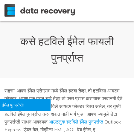
कसे हटविले ईमेल फायली
पुनर्प्राप्त
सहसा, आपण ईमेल प्रोग्राम मध्ये ईमेल हटवा तेव्हा, तो हटविला आयटम
फोल्डर, आपण एक गरज आहे तेव्हा तो परत प्राप्त करण्यास परवानगी देते
ईमेल पुनर्प्राप्ती
हलविले आहे, परंतु आपण हटविले आयटम फोल्डर रिक्त असेल, तर तुम्ही
हटविले ईमेल पुनर्प्राप्त करू शकत नाही मार्ग पुन्हा. आपण ज्यामुळे डेटा
पुनर्प्राप्ती साधन आवश्यक
आउटलुक हटविले ईमेल पुनर्प्राप्त
Outlook
Express, ऍपल मेल, मोझीला EML, AOL वेब ईमेल, इ