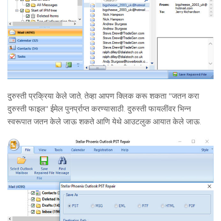
दुरुस्ती प्रक्रिया केले जाते, तेव्हा आपण क्लिक करू शकता "जतन करा
दुरुस्ती फाइल" ईमेल पुनर्प्राप्त करण्यासाठी. दुरुस्ती फायलींवर भिन्न
स्वरूपात जतन केले जाऊ शकते आणि येथे आउटलुक आयात केले जाऊ.