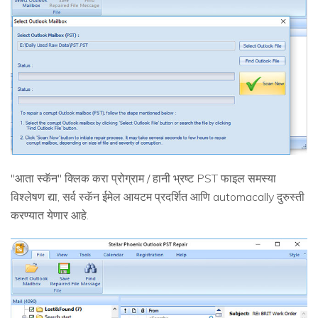
"आता स्कॅन" क्लिक करा प्रोग्राम / हानी भ्रष्ट PST फाइल समस्या
विश्लेषण द्या, सर्व स्कॅन ईमेल आयटम प्रदर्शित आणि automacally दुरुस्ती
करण्यात येणार आहे.