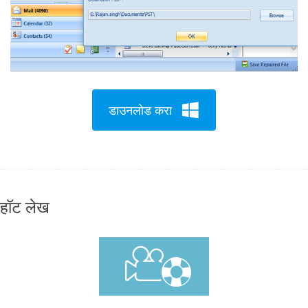
डाउनलोड करा
हॉट लेख