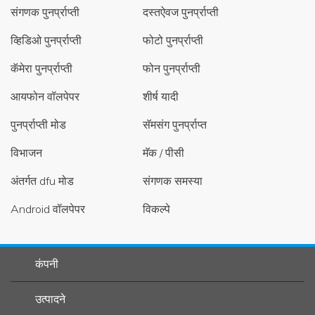
संगणक पुनर्प्राप्ती
दस्तऐवज पुनर्प्राप्ती
व्हिडिओ पुनर्प्राप्ती
फोटो पुनर्प्राप्ती
कॅमेरा पुनर्प्राप्ती
फोन पुनर्प्राप्ती
आयफोन वॉलपेपर
शीर्ष यादी
पुनर्प्राप्ती मोड
सॅमसंग पुनर्प्राप्त
विभाजन
मॅक / पीसी
अंतर्गत dfu मोड
संगणक समस्या
Android वॉलपेपर
विकल्पे
कंपनी
उत्पादने