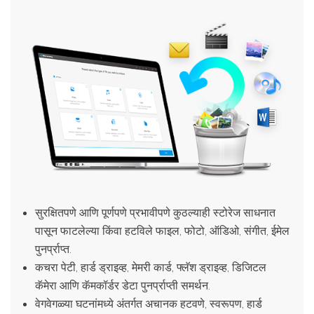
सुरक्षितपणे आणि पूर्णपणे प्रभावीपणे कुठल्याही स्टोरेज साधनात
पासून फाटलेल्या किंवा हटविले फाइल, फोटो, ऑडिओ, संगीत, ईमेल
पुनर्प्राप्त.
कचरा पेटी, हार्ड ड्राइव्ह, मेमरी कार्ड, फ्लॅश ड्राइव्ह, डिजिटल
कॅमेरा आणि कॅमकॉर्डर डेटा पुनर्प्राप्ती समर्थन.
वेगवेगळ्या घटनांमध्ये अंतर्गत अचानक हटवणे, स्वरूपण, हार्ड