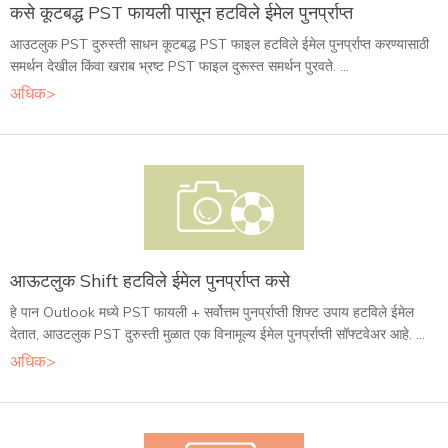
कसे कूटबद्ध PST फायली पासून हटविले ईमेल पुनर्प्राप्त
आउटलुक PST दुरुस्ती साधन कूटबद्ध PST फाइल हटविले ईमेल पुनर्प्राप्त करण्यासाठी
समर्थन देखील किंवा खराब भ्रष्ट PST फाइल दुरूस्त समर्थन पुरवते. ...
अधिक>
आऊटलुक Shift हटविले ईमेल पुनर्प्राप्त कसे
हे पान Outlook मध्ये PST फायली + सर्वोत्तम पुनर्प्राप्ती शिफ्ट उपाय हटविले ईमेल
देतात, आउटलुक PST दुरुस्ती मुळात एक विनामूल्य ईमेल पुनर्प्राप्ती सॉफ्टवेअर आहे. ...
अधिक>