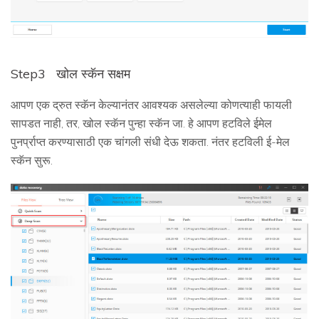
Step3
खोल स्कॅन सक्षम
आपण एक द्रुत स्कॅन केल्यानंतर आवश्यक असलेल्या कोणत्याही फायली
सापडत नाही, तर, खोल स्कॅन पुन्हा स्कॅन जा. हे आपण हटविले ईमेल
पुनर्प्राप्त करण्यासाठी एक चांगली संधी देऊ शकता. नंतर हटविली ई-मेल
स्कॅन सुरू.