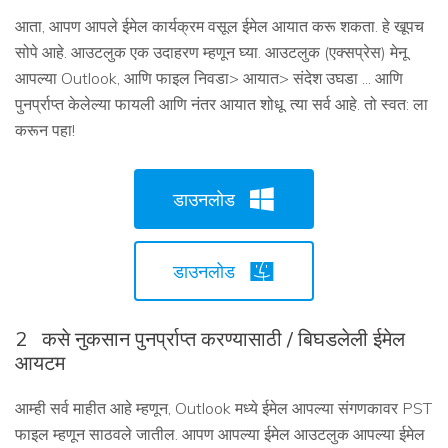
आता, आपण आपले ईमेल कार्यक्रम वसूल ईमेल आयात करू शकता. हे खूपच
सोपे आहे. आउटलुक एक उदाहरण म्हणून घ्या. आउटलुक (एक्सप्रेस) मेनू
आपल्या Outlook, आणि फाइल निवडा> आयात> संदेश उघडा ... आणि
पुनर्प्राप्त केलेल्या फायली आणि नंतर आयात शोधू. त्या सर्व आहे. तो स्वत: ला
करून पहा!
डाउनलोड
डाउनलोड
2
कसे नुकसान पुनर्प्राप्त करण्यासाठी / बिघडलेली ईमेल
आयटम
आम्ही सर्व माहीत आहे म्हणून, Outlook मध्ये ईमेल आपल्या संगणकावर PST
फाइल म्हणून साठवले जातील. आपण आपल्या ईमेल आउटलुक आपल्या ईमेल