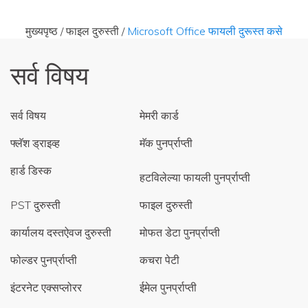
मुख्यपृष्ठ
/
फाइल दुरुस्ती
/
Microsoft Office फायली दुरूस्त कसे
सर्व विषय
सर्व विषय
मेमरी कार्ड
फ्लॅश ड्राइव्ह
मॅक पुनर्प्राप्ती
हार्ड डिस्क
हटविलेल्या फायली पुनर्प्राप्ती
PST दुरुस्ती
फाइल दुरुस्ती
कार्यालय दस्तऐवज दुरुस्ती
मोफत डेटा पुनर्प्राप्ती
फोल्डर पुनर्प्राप्ती
कचरा पेटी
इंटरनेट एक्सप्लोरर
ईमेल पुनर्प्राप्ती