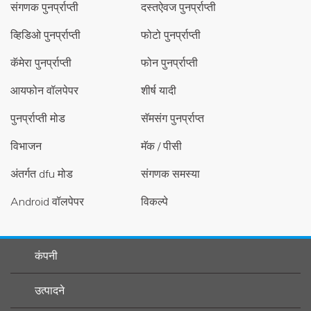
संगणक पुनर्प्राप्ती
दस्तऐवज पुनर्प्राप्ती
व्हिडिओ पुनर्प्राप्ती
फोटो पुनर्प्राप्ती
कॅमेरा पुनर्प्राप्ती
फोन पुनर्प्राप्ती
आयफोन वॉलपेपर
शीर्ष यादी
पुनर्प्राप्ती मोड
सॅमसंग पुनर्प्राप्त
विभाजन
मॅक / पीसी
अंतर्गत dfu मोड
संगणक समस्या
Android वॉलपेपर
विकल्पे
कंपनी
उत्पादने