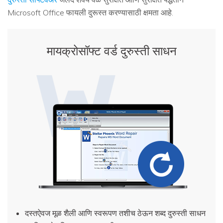
Microsoft Office फायली दुरूस्त करण्यासाठी क्षमता आहे.
मायक्रोसॉफ्ट वर्ड दुरुस्ती साधन
दस्तऐवज मूळ शैली आणि स्वरूपण तशीच ठेऊन शब्द दुरुस्ती साधन