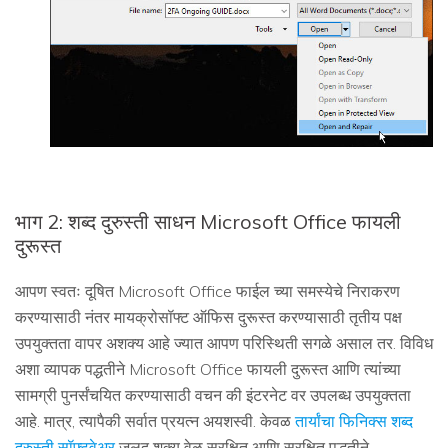
भाग 2: शब्द दुरुस्ती साधन Microsoft Office फायली
दुरूस्त
आपण स्वतः दूषित Microsoft Office फाईल च्या समस्येचे निराकरण
करण्यासाठी नंतर मायक्रोसॉफ्ट ऑफिस दुरूस्त करण्यासाठी तृतीय पक्ष
उपयुक्तता वापर अशक्य आहे ज्यात आपण परिस्थिती सगळे असाल तर. विविध
अशा व्यापक पद्धतीने Microsoft Office फायली दुरूस्त आणि त्यांच्या
सामग्री पुनर्संचयित करण्यासाठी वचन की इंटरनेट वर उपलब्ध उपयुक्तता
आहे. मात्र, त्यापैकी सर्वात प्रयत्न अयशस्वी. केवळ
तार्यांचा फिनिक्स शब्द
दुरुस्ती सॉफ्टवेअर
जलद शक्य वेळ सुरक्षित आणि सुरक्षित पद्धतीने