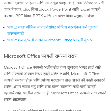
फायली, एक्सेल फाइल्स आणि आउटलुक फाइल काही नाव. Word फायली
वापर विस्तार, .doc किंवा .docx. PowerPoint आणि Excel फायली
विस्तार .PPT किंवा .PPTX आणि .xls वापर किंवा अनुक्रमे .xlsx.
भाग 1: स्वतः ऑफिस मायक्रोसॉफ्ट ऑफिस दस्तऐवज कसे दुरूस्त
करण्यासाठी
भाग 2: शब्द दुरुस्ती साधन Microsoft Office फायली दुरूस्त
Microsoft Office फायली समस्या त्रास
Microsoft Office फायली अलीकडील वेळा सुधारणा भरपूर झाले आहे
आणि परिणामी जोरदार स्थिर झाले आहेत. तथापि, Microsoft Office
फायली समस्या होऊ आणि त्यांच्या भ्रष्टाचार होऊ शकते की काही उदाहरणे
आहेत. आपण सावध राहू आणि अशा घटना घडताना नाही याची खात्री
महत्वाचे आहे. खालील त्रास काही Microsoft Office फायली साधारणपणे
आहेत आढळतात.
दस्तऐवज उपस्थित पृष्ठे पुनरावृत्ती renumbering