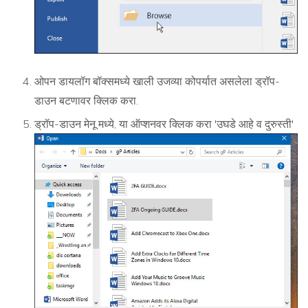
ओपन डायलॉग बॉक्समध्ये खाली उजव्या कोपर्यात असलेला ड्रॉप-
डाउन बटणावर क्लिक करा.
ड्रॉप-डाउन मेनू मध्ये, या ऑप्शनवर क्लिक करा 'उघडे आहे व दुरुस्ती'