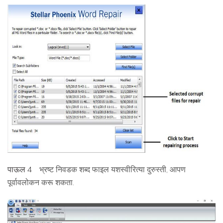
पाऊल 4
भ्रष्ट निवडक शब्द फाइल यशस्वीरित्या दुरुस्ती, आपण
पूर्वावलोकन करू शकता.