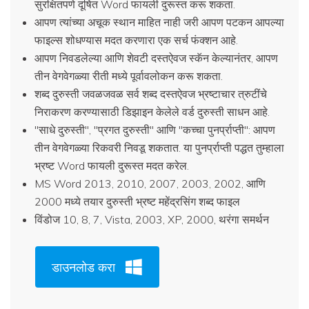
सुरक्षितपणे दूषित Word फायली दुरूस्त करू शकता.
आपण त्यांच्या अचूक स्थान माहित नाही जरी आपण पटकन आपल्या
फाइल्स शोधण्यास मदत करणारा एक सर्च फंक्शन आहे.
आपण निवडलेल्या आणि शेवटी दस्तऐवज स्कॅन केल्यानंतर, आपण
तीन वेगवेगळ्या रीती मध्ये पूर्वावलोकन करू शकता.
शब्द दुरुस्ती जवळजवळ सर्व शब्द दस्तऐवज भ्रष्टाचार त्रुटींचे
निराकरण करण्यासाठी डिझाइन केलेले वर्ड दुरुस्ती साधन आहे.
"साधे दुरुस्ती", "प्रगत दुरुस्ती" आणि "कच्चा पुनर्प्राप्ती": आपण
तीन वेगवेगळ्या रिकवरी निवडू शकतात. या पुनर्प्राप्ती पद्धत तुम्हाला
भ्रष्ट Word फायली दुरूस्त मदत करेल.
MS Word 2013, 2010, 2007, 2003, 2002, आणि
2000 मध्ये तयार दुरुस्ती भ्रष्ट महेंद्रसिंग शब्द फाइल
विंडोज 10, 8, 7, Vista, 2003, XP, 2000, थरंगा समर्थन
डाउनलोड करा