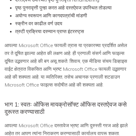
पृष्ठ पुनरावृत्ती पुन्हा करत आहे दस्तऐवज उपस्थित तोडल्या
अयोग्य स्वरूपन आणि कागदपत्रांची मांडणी
स्क्रीन वर काढील वर्ण उदय
त्रुटी प्रक्रिया दरम्यान प्राप्त इंटररप्ट्स
आपल्या Microsoft Office फायली त्रास या प्रकारच्या प्रदर्शित असेल
तर ते दूषित झाल्या आहेत की लक्षण आहे. ही प्रणाली संसर्ग आणि फाइल्स
दूषित उद्भवणार आहे की बग असू शकते. शिवाय, एक मीडिया संचय डिव्हाइस
वाईट क्षेत्रात विकसित आणि भ्रष्ट Microsoft Office फायली उद्भवणार
आहे की शक्यता आहे. या व्यतिरिक्त, तसेच अचानक प्रणाली शटडाउन
Microsoft Office फाइल्स सदोषीत आहे की शक्यता आहे.
भाग 1: स्वतः ऑफिस मायक्रोसॉफ्ट ऑफिस दस्तऐवज कसे
दुरूस्त करण्यासाठी
आपल्या Microsoft Office दस्तावेज भ्रष्ट आणि दुरुस्ती गरज आहे झाले
आहेत तर आपण त्यांना निराकरण करण्यासाठी कार्यालय वापरू शकता.