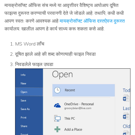
मायक्रोसॉफ्ट ऑफिस संच मध्ये या आवृत्तीवर वैशिष्ट्य आपोआप दूषित
फाइल्स दुरूस्त करण्याची परवानगी देते जे जोडले आहे. तथापि, कधी कधी
आपण स्वतः करणे आवश्यक आहे
मायक्रोसॉफ्ट ऑफिस दस्तऐवज दुरूस्त
कार्यालय. खालील आपण हे कार्य साध्य करू शकता कसे आहे.
MS Word लाँच
दूषित झाले आहे की शब्द कोणत्याही फाइल निवडा
निवडलेले फाइल उघडा