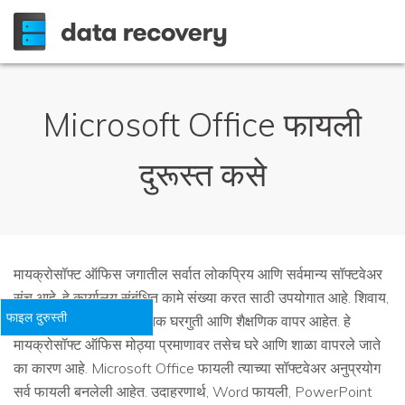
Microsoft Office फायली
दुरूस्त कसे
मायक्रोसॉफ्ट ऑफिस जगातील सर्वात लोकप्रिय आणि सर्वमान्य सॉफ्टवेअर
संच आहे. हे कार्यालय संबंधित कामे संख्या करत साठी उपयोगात आहे. शिवाय,
फाइल दुरुस्ती
तसेच या सॉफ्टवेअर संच अनेक घरगुती आणि शैक्षणिक वापर आहेत. हे
मायक्रोसॉफ्ट ऑफिस मोठ्या प्रमाणावर तसेच घरे आणि शाळा वापरले जाते
का कारण आहे. Microsoft Office फायली त्याच्या सॉफ्टवेअर अनुप्रयोग
सर्व फायली बनलेली आहेत. उदाहरणार्थ, Word फायली, PowerPoint