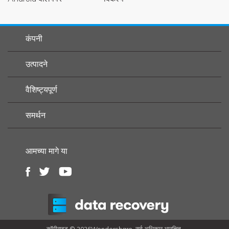
कंपनी
उत्पादने
वैशिष्ट्यपूर्ण
समर्थन
आमच्या मागे या
कॉपीराइट ©
2026Wondershare. सर्व अधिकार आरक्षित.