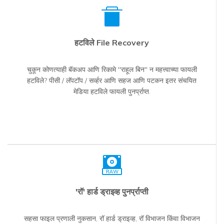
हटविले File Recovery
चुकून कोणत्याही बॅकअप आणि रिकामे "राहूल बिन" न महत्त्वाच्या फायली
हटविले? पीसी / लॅपटॉप / सर्व्हर आणि सहज आणि पटकन इतर संचयित
मेडिया हटविले फायली पुनर्प्राप्त.
'रॉ' हार्ड ड्राइव्ह पुनर्प्राप्ती
सहसा फाइल प्रणाली नुकसान, रॉ हार्ड ड्राइव्ह, रॉ विभाजन किंवा विभाजन