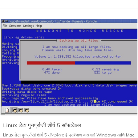
Linux डेटा पुनर्प्राप्ती शीर्ष 5 सॉफ्टवेअर
Linux डेटा पुनर्प्राप्ती शीर्ष 5 सॉफ्टवेअर: हे प्रशिक्षण दाखवतो Windows आणि Mac