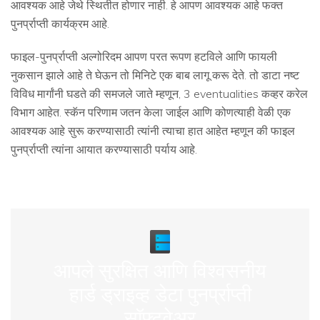
आवश्यक आहे जेथे स्थितीत होणार नाही. हे आपण आवश्यक आहे फक्त
पुनर्प्राप्ती कार्यक्रम आहे.
फाइल-पुनर्प्राप्ती अल्गोरिदम आपण परत रूपण हटविले आणि फायली
नुकसान झाले आहे ते घेऊन तो मिनिटे एक बाब लागू करू देते. तो डाटा नष्ट
विविध मार्गांनी घडते की समजले जाते म्हणून, 3 eventualities कव्हर करेल
विभाग आहेत. स्कॅन परिणाम जतन केला जाईल आणि कोणत्याही वेळी एक
आवश्यक आहे सुरू करण्यासाठी त्यांनी त्याचा हात आहेत म्हणून की फाइल
पुनर्प्राप्ती त्यांना आयात करण्यासाठी पर्याय आहे.
आपले सुरक्षित आणि विश्वसनीय
हार्ड ड्राइव्ह डेटा पुनर्प्राप्ती
सॉफ्टवेअर