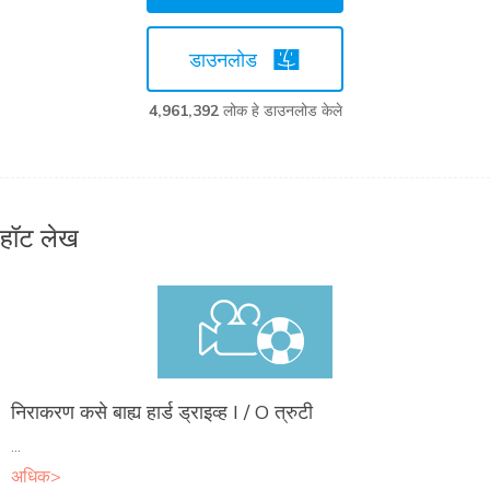
डाउनलोड
4,961,392
लोक हे डाउनलोड केले
हॉट लेख
निराकरण कसे बाह्य हार्ड ड्राइव्ह I / O त्रुटी
...
अधिक>