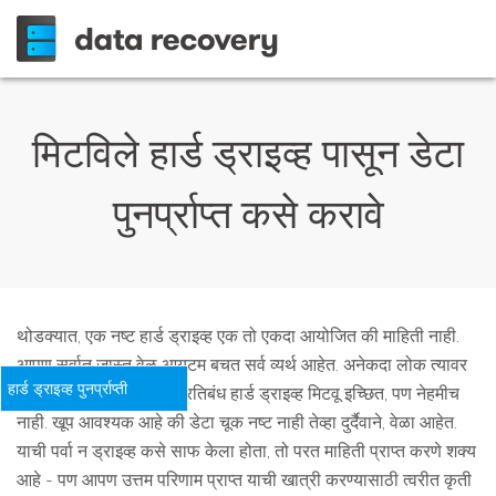
मिटविले हार्ड ड्राइव्ह पासून डेटा
पुनर्प्राप्त कसे करावे
थोडक्यात, एक नष्ट हार्ड ड्राइव्ह एक तो एकदा आयोजित की माहिती नाही.
आपण सर्वात जास्त वेळ आयटम बचत सर्व व्यर्थ आहेत. अनेकदा लोक त्यावर
हार्ड ड्राइव्ह पुनर्प्राप्ती
काय होते ते पाहून इतरांना प्रतिबंध हार्ड ड्राइव्ह मिटवू इच्छित, पण नेहमीच
नाही. खूप आवश्यक आहे की डेटा चूक नष्ट नाही तेव्हा दुर्दैवाने, वेळा आहेत.
याची पर्वा न ड्राइव्ह कसे साफ केला होता, तो परत माहिती प्राप्त करणे शक्य
आहे - पण आपण उत्तम परिणाम प्राप्त याची खात्री करण्यासाठी त्वरीत कृती