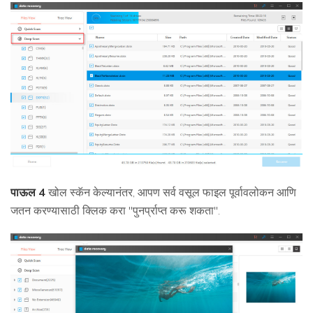
पाऊल 4
खोल स्कॅन केल्यानंतर, आपण सर्व वसूल फाइल पूर्वावलोकन आणि
जतन करण्यासाठी क्लिक करा "पुनर्प्राप्त करू शकता".