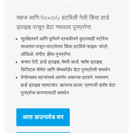
सहज आणि flexibly हटविली गेली किंवा हार्ड
ड्राइव्ह पासून डेटा गमावला पुनर्प्राप्त.
सुरक्षितपणे आणि पूर्णपणे प्रभावीपणे कुठल्याही स्टोरेज
साधनात पासून फाटलेल्या किंवा हटविले फाइल, फोटो,
ऑडिओ, संगीत, ईमेल पुनर्प्राप्त.
कचरा पेटी, हार्ड ड्राइव्ह, मेमरी कार्ड, फ्लॅश ड्राइव्ह,
डिजिटल कॅमेरा आणि कॅमकॉर्डर डेटा पुनर्प्राप्ती समर्थन.
वेगवेगळ्या घटनांमध्ये अंतर्गत अचानक हटवणे, स्वरूपण,
हार्ड ड्राइव्ह भ्रष्टाचार, व्हायरस हल्ला, प्रणाली क्रॅश डेटा
पुनर्प्राप्त करण्यासाठी समर्थन.
आता डाउनलोड कर