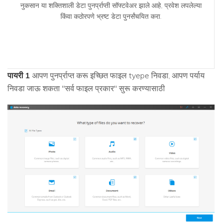
नुकसान या शक्तिशाली डेटा पुनर्प्राप्ती सॉफ्टवेअर झाले आहे, प्रवेश लपलेल्या
किंवा कठोरपणे भ्रष्ट डेटा पुनर्संचयित करा.
पायरी 1
आपण पुनर्प्राप्त करू इच्छित फाइल tyepe निवडा, आपण पर्याय
निवडा जाऊ शकता "सर्व फाइल प्रकार" सुरू करण्यासाठी