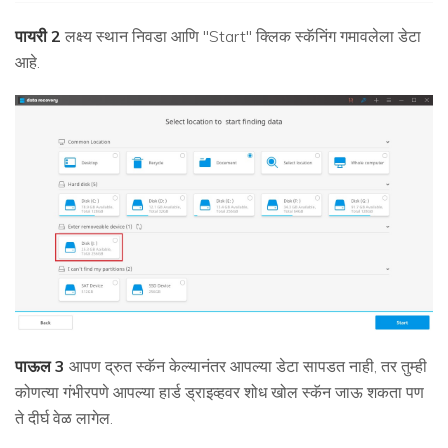
पायरी 2
लक्ष्य स्थान निवडा आणि "Start" क्लिक स्कॅनिंग गमावलेला डेटा
आहे.
पाऊल 3
आपण द्रुत स्कॅन केल्यानंतर आपल्या डेटा सापडत नाही, तर तुम्ही
कोणत्या गंभीरपणे आपल्या हार्ड ड्राइव्हवर शोध खोल स्कॅन जाऊ शकता पण
ते दीर्घ वेळ लागेल.