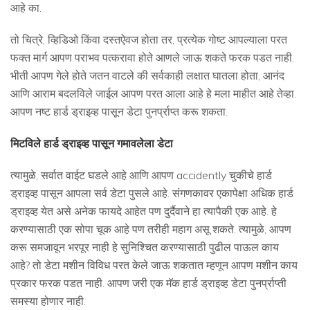
आहे का.
तो चित्रे, व्हिडिओ किंवा दस्तऐवज होता तर, प्रत्येक गोष्ट आपल्याला परत
फक्त मार्ग आपण पराभव पत्करावा होते आणले जाऊ शकते फरक पडत नाही.
भीती आपण गेले होते जतन वाटले की सर्वकाही लक्षात घातला होता, आनंद
आणि आराम बदलविले जाईल आपण परत आला आहे हे मला माहीत आहे तेव्हा.
आपण नष्ट हार्ड ड्राइव्ह पासून डेटा पुनर्प्राप्त करू शकता.
मिटविले हार्ड ड्राइव्ह पासून गमावलेला डेटा
त्यामुळे, सर्वात वाईट घडले आहे आणि आपण accidently चुकीचे हार्ड
ड्राइव्ह पासून आपला सर्व डेटा पुसले आहे. संगणकावर एकापेक्षा अधिक हार्ड
ड्राइव्ह येत असे अनेक फायदे आहेत पण दुर्दैवाने हा त्यापैकी एक आहे. हे
करण्यासाठी एक सोपा चूक आहे पण तरीही महाग असू शकते. त्यामुळे, आपण
करू समजावून भरपूर नाही हे सुनिश्चित करण्यासाठी पुढील पाऊल काय
आहे? तो डेटा मशीन विविध परत केले जाऊ शकतात म्हणून आपण मशीन काय
प्रकार फरक पडत नाही. आपण जरी एक मॅक हार्ड ड्राइव्ह डेटा पुनर्प्राप्ती
समस्या होणार नाही.