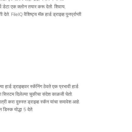
र्व डेटा एक क्लोन तयार करू देतो. शिवाय,
े. FileIQ वैशिष्ट्य मॅक हार्ड ड्राइव्ह पुनर्प्राप्ती
्ड ड्राइव्हवर स्कॅनिंग ठेवते एक प्रभावी हार्ड
िंग सिस्टम दिलेल्या चुकीचा संदेश काळजी घेतो.
्री करा दुरुस्त ड्राइव्ह स्कॅन यांचा समावेश आहे.
डिस्क योद्धा 5 देते.