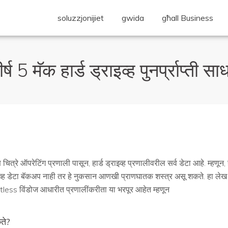
soluzzjonijiet
gwida
għall Business
र्ष 5 मॅक हार्ड ड्राइव्ह पुनर्प्राप्ती स
चित्रे ऑपरेटिंग प्रणाली पासून, हार्ड ड्राइव्ह प्रणालीवरील सर्व डेटा आहे. म्हणून,
ाइव्ह डेटा बॅकअप नाही तर हे नुकसान आणखी प्राणघातक शस्त्र असू शकते. हा लेख मॅक 
tless विंडोज आधारीत प्रणालींकरीता या भरपूर आहेत म्हणून
ते?