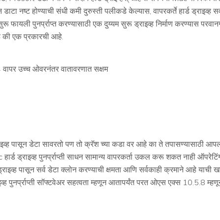
टा नष्ट होण्याची संधी कमी दुरुस्ती पलीकडे केल्यास, वापरकर्ते हार्ड ड्राइव्ह स
ुरू फायली पुनर्प्राप्त करण्यासाठी एक दुय्यम सुरू ड्राइव्ह निर्माण करण्यास परवानगी देत
 की एक प्रकारची आहे.
4 वापर उच्च ओवरनंतर वातावरणात सक्षम
 पासून डेटा सावरतो पण तो क्रॅश च्या कडा वर आहे का ते तपासण्यासाठी आपल्या हार
Mac हार्ड ड्राइव्ह पुनर्प्राप्ती साधन सामान्य वापरकर्ता उकल करू शकत नाही ऑपरेट
ड्राइव्ह पासून सर्व डेटा क्लोन करण्याची क्षमता आणि सर्वकाही क्रमाने आहे याची खात
ह पुनर्प्राप्ती सॉफ्टवेअर सहत्वता म्हणून आतापर्यंत परत ओएस एक्स 10.5.8 म्हणून 