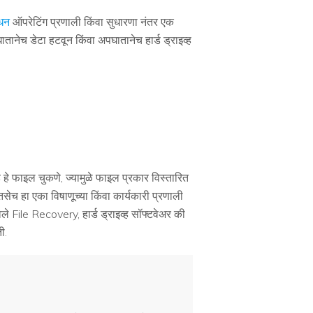
ाधन
ऑपरेटिंग प्रणाली किंवा सुधारणा नंतर एक
तानेच डेटा हटवून किंवा अपघातानेच हार्ड ड्राइव्ह
हे फाइल चुकणे, ज्यामुळे फाइल प्रकार विस्तारित
 तसेच हा एका विषाणूच्या किंवा कार्यकारी प्रणाली
वले File Recovery, हार्ड ड्राइव्ह सॉफ्टवेअर की
ी.