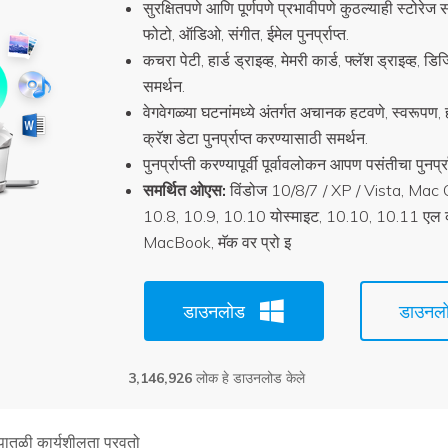
सुरक्षितपणे आणि पूर्णपणे प्रभावीपणे कुठल्याही स्टोरे
फोटो, ऑडिओ, संगीत, ईमेल पुनर्प्राप्त.
कचरा पेटी, हार्ड ड्राइव्ह, मेमरी कार्ड, फ्लॅश ड्राइव्ह, ड
समर्थन.
वेगवेगळ्या घटनांमध्ये अंतर्गत अचानक हटवणे, स्वरूपण, हा
क्रॅश डेटा पुनर्प्राप्त करण्यासाठी समर्थन.
पुनर्प्राप्ती करण्यापूर्वी पूर्वावलोकन आपण पसंतीचा पुनर्प
समर्थित ओएस:
विंडोज 10/8/7 / XP / Vista, Ma
10.8, 10.9, 10.10 योस्माइट, 10.10, 10.11 एल क
MacBook, मॅक वर प्रो इ
डाउनलोड
डाउनल
3,146,926
लोक हे डाउनलोड केले
 पातळी कार्यशीलता पुरवतो