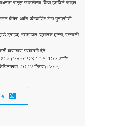
ज साधनात पासून फाटलेल्या किंवा हटविले फाइल,
िजिटल कॅमेरा आणि कॅमकॉर्डर डेटा पुनर्प्राप्ती
र्ड ड्राइव्ह भ्रष्टाचार, व्हायरस हल्ला, प्रणाली
्राप्ती करण्यास परवानगी देते.
c OS X (Mac OS X 10.6, 10.7 आणि
ॅपिटनच्या, 10.12 सिएरा) iMac,
ोड