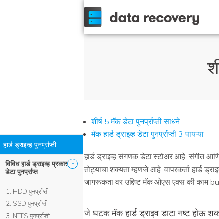
शी
शीर्ष 5 मॅक डेटा पुनर्प्राप्ती साधने
मॅक हार्ड ड्राइव्ह डेटा पुनर्प्राप्ती 3 पायऱ्या
हार्ड ड्राइव्ह पुनर्प्राप्ती
हार्ड ड्राइव्ह संगणक डेटा स्टोअर आहे. संगीत आणि 
-
विविध हार्ड ड्राइव्ह प्रकार
तोट्याचा शक्यता म्हणजे आहे. वापरकर्ता हार्ड ड्र
डेटा पुनर्प्राप्त
जागरूकता वर उद्दिष्ट मॅक ओएस एक्स की काम bu
HDD पुनर्प्राप्ती
SSD पुनर्प्राप्ती
जे घटक मॅक हार्ड ड्राइव डाटा नष्ट होऊ शक
NTFS पुनर्प्राप्ती