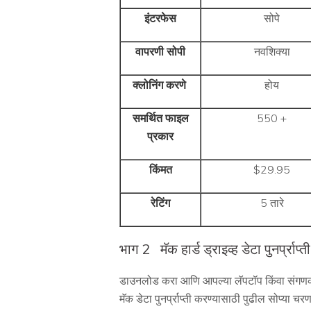
इंटरफेस
सोपे
वापरणी सोपी
नवशिक्या
क्लोनिंग करणे
होय
समर्थित फाइल
550 +
प्रकार
किंमत
$29.95
रेटिंग
5 तारे
भाग 2
मॅक हार्ड ड्राइव्ह डेटा पुनर्प्राप्
डाउनलोड करा आणि आपल्या लॅपटॉप किंवा संगणकावर
मॅक डेटा पुनर्प्राप्ती करण्यासाठी पुढील सोप्या च