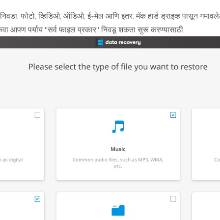
 निवडा. फोटो, व्हिडिओ, ऑडिओ, ई-मेल आणि इतर: मॅक हार्ड ड्राइव्ह पासून गमावले
ंवा आपण पर्याय "सर्व फाइल प्रकार" निवडू शकता सुरू करण्यासाठी.