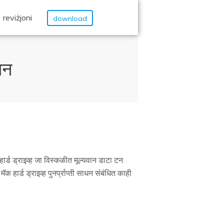
reviżjoni
download
ाधन
 हार्ड ड्राइव्ह जा विस्कळीत मूल्यवान डाटा टन
हार्ड ड्राइव्ह पुनर्प्राप्ती साधन संबंधित काही