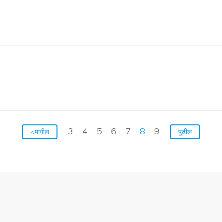
3
4
5
6
7
8
9
<मागील
पुढील