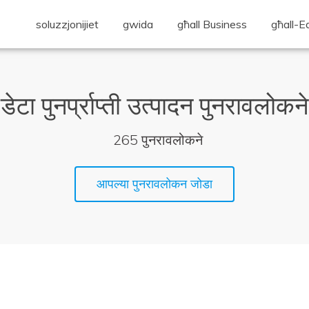
soluzzjonijiet
gwida
għall Business
għall-E
डेटा पुनर्प्राप्ती
उत्पादन पुनरावलोकने
265
पुनरावलोकने
आपल्या पुनरावलोकन जोडा