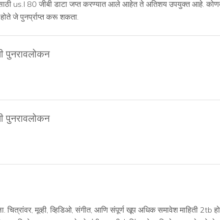
साठी us.I 80 जीबी डाटा जप्त करण्यात आले आहेत ते अतिशय उपयुक्त आहे. कोणताही
ोते जे पुनर्प्राप्त करू शकता.
ती पुनरावलोकन
ती पुनरावलोकन
टविला. चित्रांवर, मूव्ही, व्हिडिओ, संगीत, आणि संपूर्ण खूप अधिक समावेश माहिती 2tb 