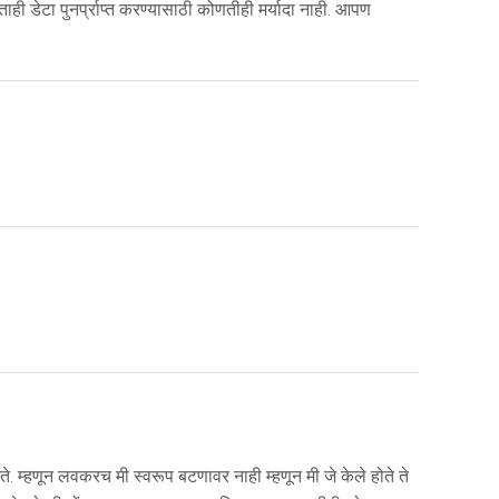
 डेटा पुनर्प्राप्त करण्यासाठी कोणतीही मर्यादा नाही. आपण
होते. म्हणून लवकरच मी स्वरूप बटणावर नाही म्हणून मी जे केले होते ते