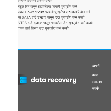
वारंवार विचारले जाणारे प्रश्न
राहूल बिन पासून हटविलेल्या फायली पुनर्प्राप्त कसे
सहज PowerPoint फायली पुनर्प्राप्त करण्यासाठी दोन मार्ग
चा SATA हार्ड ड्राइव्ह पासून डेटा पुनर्प्राप्त कसे करावे
NTFS हार्ड ड्राइव्ह पासून गमावलेला डेटा पुनर्प्राप्त कसे करावे
वायन हार्ड डिस्क डेटा पुनर्प्राप्त कसे करावे
कंपनी
बद्दल
व्यवसाय
संपर्क