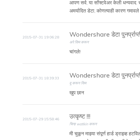
आपण सर्व, या सॉफ्टवेअर केली धन्यवाद. 
अमर्यादित डेटा, कोणत्याही कारण गमावले ह
Wondershare डेटा पुनर्प्राप्
2015-07-31 19:06:28
अरे सिम करून
चांगले!
Wondershare डेटा पुनर्प्राप्
2015-07-31 18:39:33
वू करून सिम
खुप छान
उत्कृष्ट !!!
2015-07-29 15:58:46
चिन्ह watkin करून
मी चुकून माझ्या संपूर्ण हार्ड ड्राइव्ह ह