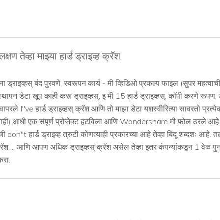
षण तेव्हा माझ्या हार्ड ड्राइव्ह क्रॅश
ा ड्राइव्हस् बंद पुरवणे, स्वरूपन कार्य - मी व्हिडिओ प्रकल्प फाइल (सुपर महत्व
स्थापन डेटा खूप काही करू ड्राइव्हस्, इ मी 15 हार्ड ड्राइव्हस्, कॉपी करणे रूप
ले I''ve हार्ड ड्राइव्हस् क्रॅश आणि तो माझा डेटा यशस्वीरित्या सावरतो प्रत्य
ाही) आधी एक संपूर्ण प्रोजेक्ट हटविला आणि Wondershare मी फोल ठरले आहे ज
ी don''t हार्ड ड्राइव्ह त्रुटी कोणत्याही प्रकारच्या आहे तेव्हा बिंदू शब्द
्रॅश ... आणि आपण अधिक ड्राइव्हस् क्रॅश असेल तेव्हा इतर कंपन्यांकडून 1 वेळ पुन
करा.