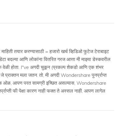
ाची माहिती तयार करण्यासाठी = हजारो खर्च व्हिडिओ फुटेज टेराबाइट
ण, डेटा बदल्या आणि लोकांना वितरित गरज आत्ता मी माझ्या डेस्कवरील
ेक वेळी होता. I''ve अगदी चुकून (प्रकल्प शेकडो आणि एक शंभर
े प्राक्तन मला जतन. तो, मी अगदी Wondershare पुनर्प्राप्त
शः आहे. तळ ओळ, आपण परत सामग्री इच्छित असल्यास, Wondershare
र्प्राप्ती फी पेक्षा कारण नाही फक्त ते अस्सल नाही, आपण लागेल