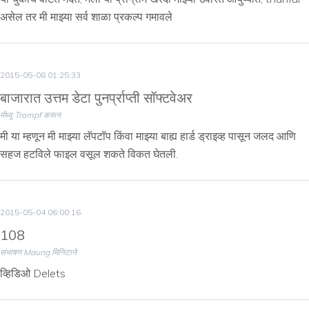
असेल तर मी माझ्या सर्व शाळा प्रकल्प गमावले
2015-05-08 01:25:33
बाजारात उत्तम डेटा पुनर्प्राप्ती सॉफ्टवेअर
मॅथ्यू Trompf करून
मी या म्हणून मी माझ्या लॅपटॉप किंवा माझ्या बाह्य हार्ड ड्राइव्ह पासून जलद आणि
सहज हटविले फाइल वसूल शकते विकत घेतली.
2015-05-04 06:00:16
108
संभाषण Maung मिनिटाने
व्हिडिओ Delets