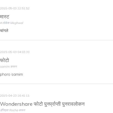
2015-05-03 22:51:52
मास्ट
ब लोकेश Meghwal
चांगले
2015-05-03 04:03:33
फोटो
samim करून
phoro samim
2015-04-23 16:41:11
Wondershare फोटो पुनर्प्राप्ती पुनरावलोकन
डॅनिएला Rocha करून