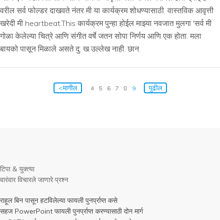
वरील सर्व फोल्डर दाखवते नंतर मी या कार्यक्रम शोधण्यासाठी. वास्तविक आवृत्ती
खरेदी मी heartbeat.This कार्यक्रम पुन्हा होईल माझ्या नवजात मुलगा 'सर्व मी
गोळा केलेल्या चित्रे आणि संगीत वर्षे जतन सोपा निर्णय आणि एक होता. मला
बायको पासून मिळाले असते दु: ख उल्लेख नाही. छान.
<मागील
पुढील
4
5
6
7
8
9
टिपा & युक्त्या
वारंवार विचारले जाणारे प्रश्न
राहूल बिन पासून हटविलेल्या फायली पुनर्प्राप्त कसे
सहज PowerPoint फायली पुनर्प्राप्त करण्यासाठी दोन मार्ग