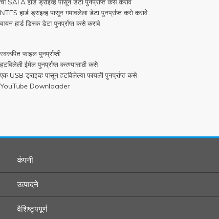
चा SATA हार्ड ड्राइव्ह पासून डेटा पुनर्प्राप्त कसे करावे
NTFS हार्ड ड्राइव्ह पासून गमावलेला डेटा पुनर्प्राप्त कसे करावे
वायन हार्ड डिस्क डेटा पुनर्प्राप्त कसे करावे
स्वरूपित फाइल पुनर्प्राप्ती
हटविलेली ईमेल पुनर्प्राप्त करण्यासाठी कसे
एक USB ड्राइव्ह पासून हटविलेल्या फायली पुनर्प्राप्त कसे
YouTube Downloader
कंपनी
उत्पादने
वैशिष्ट्यपूर्ण