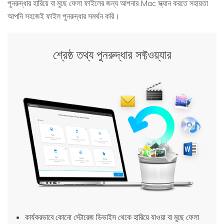
পুনরুদ্ধার হারিয়ে বা মুছে ফেলা ফাইলের জন্য আপনার Mac স্ক্যান করতে সহায়তা
আপনি সহজেই ফাইল পুনরুদ্ধার সমর্থন করি।
শ্রেষ্ঠ তথ্য পুনরুদ্ধার সফ্টওয়্যার
কার্যকরভাবে কোনো স্টোরেজ ডিভাইস থেকে হারিয়ে যাওয়া বা মুছে ফেলা