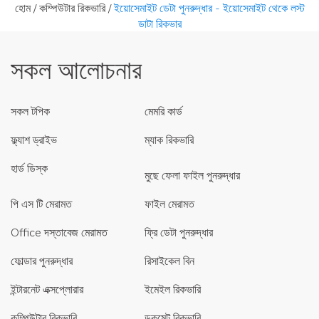
হোম
/
কম্পিউটার রিকভারি
/
ইয়োসেমাইট ডেটা পুনরুদ্ধার - ইয়োসেমাইট থেকে লস্ট
ডাটা রিকভার
সকল আলোচনার
সকল টপিক
মেমরি কার্ড
ফ্ল্যাশ ড্রাইভ
ম্যাক রিকভারি
হার্ড ডিস্ক
মুছে ফেলা ফাইল পুনরুদ্ধার
পি এস টি মেরামত
ফাইল মেরামত
Office দস্তাবেজ মেরামত
ফ্রি ডেটা পুনরুদ্ধার
ফোল্ডার পুনরুদ্ধার
রিসাইকেল বিন
ইন্টারনেট এক্সপ্লোরার
ইমেইল রিকভারি
কম্পিউটার রিকভারি
ডকুমেন্ট রিকভারি