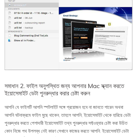
সমাধান 2. ফাইল অনুপস্থিত জন্য আপনার Mac স্ক্যান করতে
ইয়োসেমাইট ডেটা পুনরুদ্ধার করার চেষ্টা করুন
আপনি যে ফাইলটি আপনি স্পটলাইট সঙ্গে প্রয়োজন হবে না জানতে পারেন অথবা
আপনি ঘটনাক্রমে ফাইল মুছে থাকেন, তাহলে আপনি, ইয়োসেমাইট থেকে হারিয়ে ডেটা
পুনরুদ্ধার করতে পেশাদারী ইয়োসেমাইট তথ্য পুনরুদ্ধার সফ্টওয়্যার চেষ্টা করা উচিত
কোন নিজে পথ উপলব্ধ নেই কারণ সেখানে কাজের করতে আপনি. ইয়োসেমাইট ডেটা