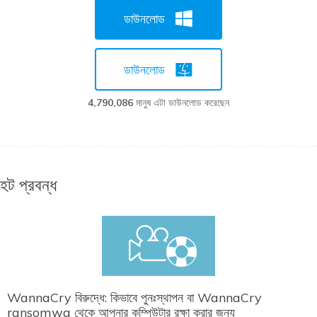
ডাউনলোড
ডাউনলোড
4,790,086
মানুষ এটা ডাউনলোড করেছেন
হট প্রবন্ধ
WannaCry বিরুদ্ধে: কিভাবে পুনঃস্থাপন বা WannaCry
ransomwa থেকে আপনার কম্পিউটার রক্ষা করার জন্য