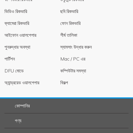
ভিডিও রিকভারি
ছবি রিকভারি
ক্যামেরা রিকভারি
ফোন রিকভারি
আইফোন ওয়ালপেপার
শীর্ষ তালিকা
পুনরুদ্ধার অবস্থা
স্যামসাং উদ্ধার করুন
পার্টিশন
Mac / PC এর
DFU মোডে
কম্পিউটার সমস্যা
অ্যান্ড্রয়েড ওয়ালপেপার
বিকল্প
কোম্পানির
পণ্য