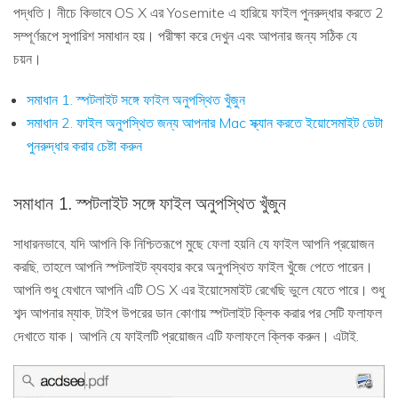
পদ্ধতি। নীচে কিভাবে OS X এর Yosemite এ হারিয়ে ফাইল পুনরুদ্ধার করতে 2
সম্পূর্ণরূপে সুপারিশ সমাধান হয়। পরীক্ষা করে দেখুন এবং আপনার জন্য সঠিক যে
চয়ন।
সমাধান 1. স্পটলাইট সঙ্গে ফাইল অনুপস্থিত খুঁজুন
সমাধান 2. ফাইল অনুপস্থিত জন্য আপনার Mac স্ক্যান করতে ইয়োসেমাইট ডেটা
পুনরুদ্ধার করার চেষ্টা করুন
সমাধান 1. স্পটলাইট সঙ্গে ফাইল অনুপস্থিত খুঁজুন
সাধারনভাবে, যদি আপনি কি নিশ্চিতরূপে মুছে ফেলা হয়নি যে ফাইল আপনি প্রয়োজন
করছি, তাহলে আপনি স্পটলাইট ব্যবহার করে অনুপস্থিত ফাইল খুঁজে পেতে পারেন।
আপনি শুধু যেখানে আপনি এটি OS X এর ইয়োসেমাইট রেখেছি ভুলে যেতে পারে। শুধু
শব্দ আপনার ম্যাক, টাইপ উপরের ডান কোণায় স্পটলাইট ক্লিক করার পর সেটি ফলাফল
দেখাতে যাক। আপনি যে ফাইলটি প্রয়োজন এটি ফলাফলে ক্লিক করুন। এটাই.