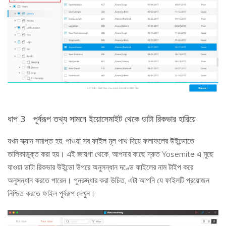
ধাপ 3
পূর্বরূপ তথ্য সামনে ইয়োসেমাইট থেকে ডাটা রিকভার হারিয়ে
যখন স্ক্যান সমাপ্ত হয়, পাওয়া সব ফাইল মূল পাথ দিয়ে ফলাফলের উইন্ডোতে
তালিকাভুক্ত করা হয়। এই জায়গা থেকে, আপনার কাছে দ্রুত Yosemite এ মুছে
যাওয়া ডাটা রিকভার উইন্ডো উপরে অনুসন্ধান দণ্ডে ফাইলের নাম টাইপ করে
অনুসন্ধান করতে পারেন। পুনরুদ্ধার করা উচিত, এটা আপনি যে ফাইলটি প্রয়োজন
নিশ্চিত করতে ফাইল পূর্বরূপ দেখুন।