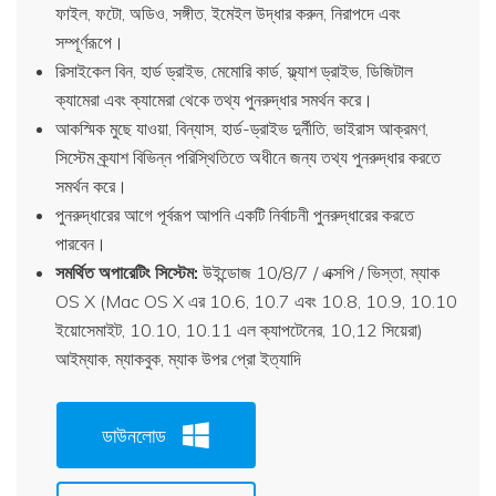
ফাইল, ফটো, অডিও, সঙ্গীত, ইমেইল উদ্ধার করুন, নিরাপদে এবং
সম্পূর্ণরূপে।
রিসাইকেল বিন, হার্ড ড্রাইভ, মেমোরি কার্ড, ফ্ল্যাশ ড্রাইভ, ডিজিটাল
ক্যামেরা এবং ক্যামেরা থেকে তথ্য পুনরুদ্ধার সমর্থন করে।
আকস্মিক মুছে যাওয়া, বিন্যাস, হার্ড-ড্রাইভ দুর্নীতি, ভাইরাস আক্রমণ,
সিস্টেম ক্র্যাশ বিভিন্ন পরিস্থিতিতে অধীনে জন্য তথ্য পুনরুদ্ধার করতে
সমর্থন করে।
পুনরুদ্ধারের আগে পূর্বরূপ আপনি একটি নির্বাচনী পুনরুদ্ধারের করতে
পারবেন।
সমর্থিত অপারেটিং সিস্টেম:
উইন্ডোজ 10/8/7 / এক্সপি / ভিস্তা, ম্যাক
OS X (Mac OS X এর 10.6, 10.7 এবং 10.8, 10.9, 10.10
ইয়োসেমাইট, 10.10, 10.11 এল ক্যাপটেনের, 10,12 সিয়েরা)
আইম্যাক, ম্যাকবুক, ম্যাক উপর প্রো ইত্যাদি
ডাউনলোড