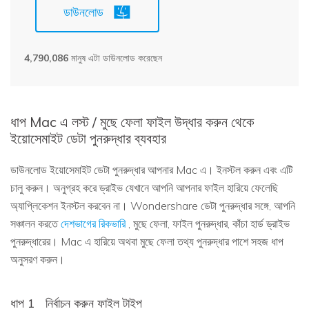
ডাউনলোড
4,790,086
মানুষ এটা ডাউনলোড করেছেন
ধাপ Mac এ লস্ট / মুছে ফেলা ফাইল উদ্ধার করুন থেকে
ইয়োসেমাইট ডেটা পুনরুদ্ধার ব্যবহার
ডাউনলোড ইয়োসেমাইট ডেটা পুনরুদ্ধার আপনার Mac এ। ইনস্টল করুন এবং এটি
চালু করুন। অনুগ্রহ করে ড্রাইভ যেখানে আপনি আপনার ফাইল হারিয়ে ফেলেছি
অ্যাপ্লিকেশন ইনস্টল করবেন না। Wondershare ডেটা পুনরুদ্ধার সঙ্গে, আপনি
সঞ্চালন করতে
দেশভাগের রিকভারি
, মুছে ফেলা, ফাইল পুনরুদ্ধার, কাঁচা হার্ড ড্রাইভ
পুনরুদ্ধারের। Mac এ হারিয়ে অথবা মুছে ফেলা তথ্য পুনরুদ্ধার পাশে সহজ ধাপ
অনুসরণ করুন।
ধাপ 1
নির্বাচন করুন ফাইল টাইপ