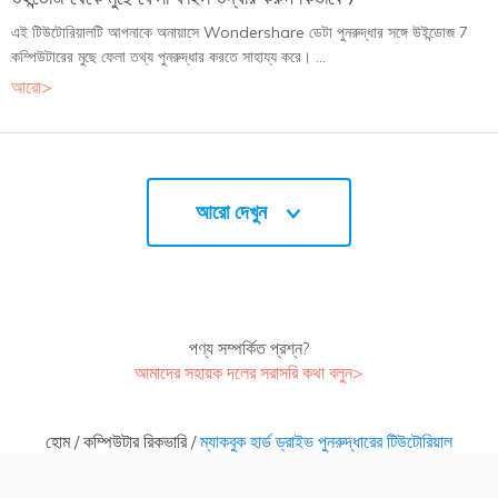
এই টিউটোরিয়ালটি আপনাকে অনায়াসে Wondershare ডেটা পুনরুদ্ধার সঙ্গে উইন্ডোজ 7
কম্পিউটারের মুছে ফেলা তথ্য পুনরুদ্ধার করতে সাহায্য করে। ...
আরো>
আরো দেখুন
পণ্য সম্পর্কিত প্রশ্ন?
আমাদের সহায়ক দলের সরাসরি কথা বলুন>
হোম
/
কম্পিউটার রিকভারি
/
ম্যাকবুক হার্ড ড্রাইভ পুনরুদ্ধারের টিউটোরিয়াল