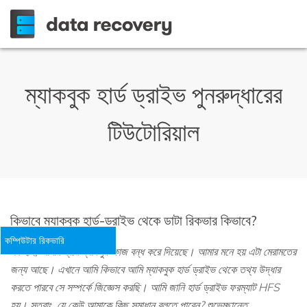
ম্যাকবুক হার্ড ড্রাইভ পুনরুদ্ধারের
টিউটোরিয়াল
কিভাবে ম্যাকবুক হার্ড-ড্রাইভ থেকে ডাটা রিকভার কিভাবে?
কম্পিউটার রিকভারি
সব হাই, আমার স্ত্রীর ম্যাকবুক কাজ বন্ধ করে দিয়েছে। আমার মনে হয় এটা মেরামতের
জন্য আছে। এখানে আমি কিভাবে আমি ম্যাকবুক হার্ড ড্রাইভ থেকে তথ্য উদ্ধার
করতে পারবে সে সম্পর্কে জিজ্ঞেস করছি। আমি জানি হার্ড ড্রাইভ ফরম্যাট HFS
হয়। সুতরাং, যে কেউ আমাকে কিছু সমাধান বলতে পারেন? শুভেচ্ছান্তে.