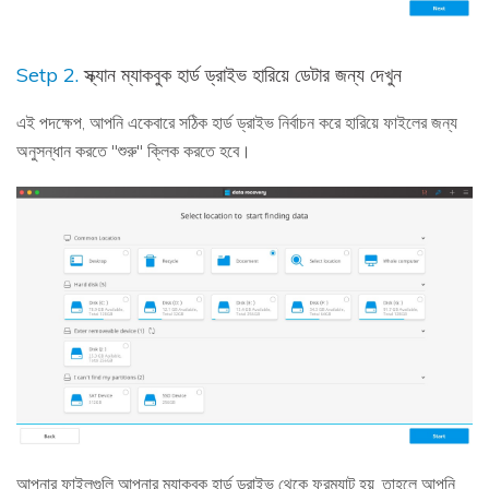
Setp 2.
স্ক্যান ম্যাকবুক হার্ড ড্রাইভ হারিয়ে ডেটার জন্য দেখুন
এই পদক্ষেপ, আপনি একেবারে সঠিক হার্ড ড্রাইভ নির্বাচন করে হারিয়ে ফাইলের জন্য
অনুসন্ধান করতে "শুরু" ক্লিক করতে হবে।
আপনার ফাইলগুলি আপনার ম্যাকবুক হার্ড ড্রাইভ থেকে ফরম্যাট হয়, তাহলে আপনি