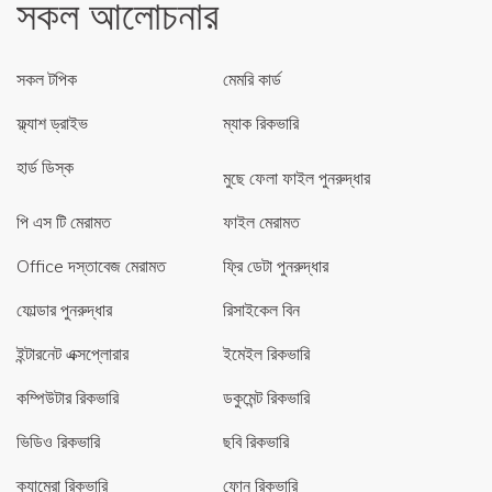
সকল আলোচনার
সকল টপিক
মেমরি কার্ড
ফ্ল্যাশ ড্রাইভ
ম্যাক রিকভারি
হার্ড ডিস্ক
মুছে ফেলা ফাইল পুনরুদ্ধার
পি এস টি মেরামত
ফাইল মেরামত
Office দস্তাবেজ মেরামত
ফ্রি ডেটা পুনরুদ্ধার
ফোল্ডার পুনরুদ্ধার
রিসাইকেল বিন
ইন্টারনেট এক্সপ্লোরার
ইমেইল রিকভারি
কম্পিউটার রিকভারি
ডকুমেন্ট রিকভারি
ভিডিও রিকভারি
ছবি রিকভারি
ক্যামেরা রিকভারি
ফোন রিকভারি