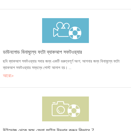
ডাউনলোড বিনামূল্যে ফটো ব্যাকআপ সফটওয়্যার
ছবি ব্যাকআপ সফটওয়্যার সবার জন্য একটি গুরুত্বপূর্ণ অংশ, আপনার জন্য বিনামূল্যে ফটো
ব্যাকআপ সফটওয়্যার সম্বন্ধে পোস্ট আলাপ হয়। ...
আরো>
উইন্ডোজ থেকে মুছে ফেলা ফাইল উদ্ধার করুন কিভাবে 7