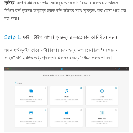
দ্রষ্টব্য:
আপনি যদি একটি ভাঙা ম্যাকবুক থেকে ডাটা রিকভার করতে চান তাহলে,
নিশ্চিত হার্ড ড্রাইভ অন্যান্য ম্যাক কম্পিউটারের সাথে সুসম্বদ্ধ করা যেতে পারে করা
দয়া করে।
Setp 1.
ফাইল টাইপ আপনি পুনরুদ্ধার করতে চান তা নির্বাচন করুন
ম্যাক হার্ড ড্রাইভ থেকে ডাটা রিকভার করার জন্য, আপনাকে বিকল্প "সব ধরনের
ফাইল" হার্ড ড্রাইভ তথ্য পুনরুদ্ধার শুরু করার জন্য নির্বাচন করতে পারেন।