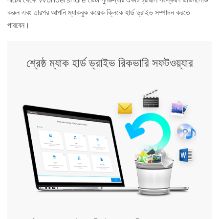
করুন এবং তারপর আপনি ম্যাকবুক কয়েক ক্লিকে হার্ড ড্রাইভ সম্পাদন করতে
পারবেন।
শ্রেষ্ঠ ম্যাক হার্ড ড্রাইভ রিকভারি সফটওয়্যার