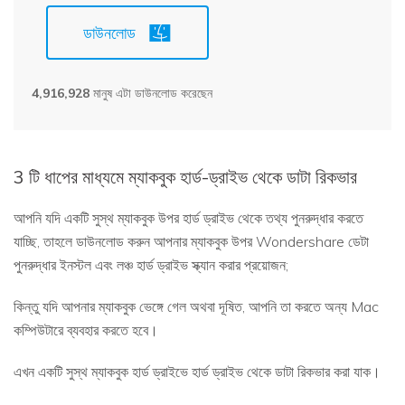
ডাউনলোড
4,916,928
মানুষ এটা ডাউনলোড করেছেন
3 টি ধাপের মাধ্যমে ম্যাকবুক হার্ড-ড্রাইভ থেকে ডাটা রিকভার
আপনি যদি একটি সুস্থ ম্যাকবুক উপর হার্ড ড্রাইভ থেকে তথ্য পুনরুদ্ধার করতে
যাচ্ছি, তাহলে ডাউনলোড করুন আপনার ম্যাকবুক উপর Wondershare ডেটা
পুনরুদ্ধার ইনস্টল এবং লঞ্চ হার্ড ড্রাইভ স্ক্যান করার প্রয়োজন;
কিন্তু যদি আপনার ম্যাকবুক ভেঙ্গে গেল অথবা দূষিত, আপনি তা করতে অন্য Mac
কম্পিউটারে ব্যবহার করতে হবে।
এখন একটি সুস্থ ম্যাকবুক হার্ড ড্রাইভে হার্ড ড্রাইভ থেকে ডাটা রিকভার করা যাক।