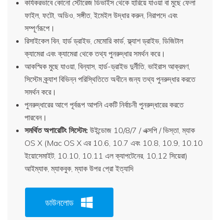
কার্যকরভাবে কোনো স্টোরেজ ডিভাইস থেকে হারিয়ে যাওয়া বা মুছে ফেলা
ফাইল, ফটো, অডিও, সঙ্গীত, ইমেইল উদ্ধার করুন, নিরাপদে এবং
সম্পূর্ণরূপে।
রিসাইকেল বিন, হার্ড ড্রাইভ, মেমোরি কার্ড, ফ্ল্যাশ ড্রাইভ, ডিজিটাল
ক্যামেরা এবং ক্যামেরা থেকে তথ্য পুনরুদ্ধার সমর্থন করে।
আকস্মিক মুছে যাওয়া, বিন্যাস, হার্ড-ড্রাইভ দুর্নীতি, ভাইরাস আক্রমণ,
সিস্টেম ক্র্যাশ বিভিন্ন পরিস্থিতিতে অধীনে জন্য তথ্য পুনরুদ্ধার করতে
সমর্থন করে।
পুনরুদ্ধারের আগে পূর্বরূপ আপনি একটি নির্বাচনী পুনরুদ্ধারের করতে
পারবেন।
সমর্থিত অপারেটিং সিস্টেম:
উইন্ডোজ 10/8/7 / এক্সপি / ভিস্তা, ম্যাক
OS X (Mac OS X এর 10.6, 10.7 এবং 10.8, 10.9, 10.10
ইয়োসেমাইট, 10.10, 10.11 এল ক্যাপটেনের, 10,12 সিয়েরা)
আইম্যাক, ম্যাকবুক, ম্যাক উপর প্রো ইত্যাদি
ডাউনলোড