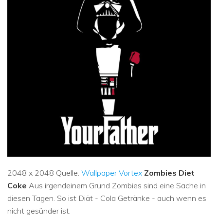
2048 x 2048 Quelle:
Wallpaper Vortex
Zombies Diet
Coke
Aus irgendeinem Grund Zombies sind eine Sache in
diesen Tagen. So ist Diät - Cola Getränke - auch wenn es
nicht gesünder ist.