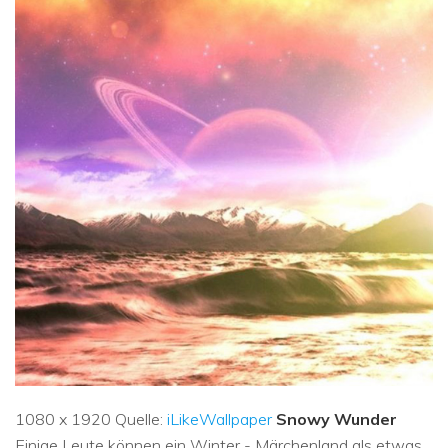
1080 x 1920 Quelle:
iLikeWallpaper
Snowy Wunder
Einige Leute können ein Winter - Märchenland als etwas