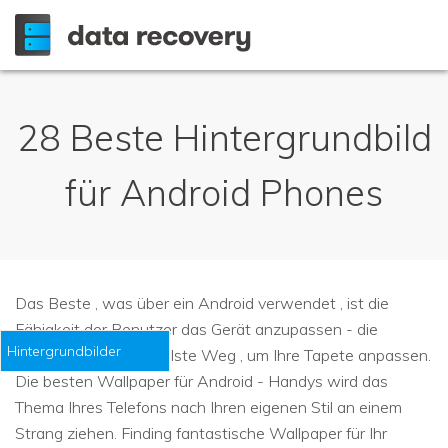
28 Beste Hintergrundbild
für Android Phones
Das Beste , was über ein Android verwendet , ist die
Fähigkeit der Benutzer das Gerät anzupassen - die
Hintergrundbilder
einfachste und schnellste Weg , um Ihre Tapete anpassen.
Die besten Wallpaper für Android - Handys wird das
Thema Ihres Telefons nach Ihren eigenen Stil an einem
Strang ziehen. Finding fantastische Wallpaper für Ihr