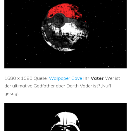
1680 x 1080 Quelle:
Wallpaper Cave
Ihr Vater
Wer ist
der ultimative Godfather aber Darth Vader ist? ‚Nuff
gesagt.