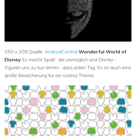
550 x 309 Quelle:
AndroidCentral
Wonderful World of
Disney
Es macht Spaß , die unmöglich und Disney -
Figuren uns zu tun lehren , dass jeden Tag. Es ist auch eine
große Bereicherung für ein cutesy Thema.