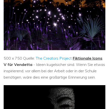
500 x 750 Quelle:
The Creators Project
Fiktionale Icons
V für Vendetta
- Ideen kugelsicher sind. Wenn Sie etwas
inspirierend, vor allem bei der Arbeit oder in der Schule
benötigen, wäre dies eine großartige Erinnerung sein.