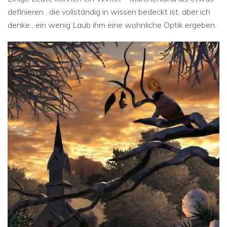
definieren , die vollständig in wissen bedeckt ist, aber ich
denke , ein wenig Laub ihm eine wohnliche Optik ergeben.