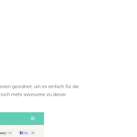
gorien geordnet, um es einfach für die
s noch mehr awesome zu dieser