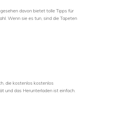
gesehen davon bietet tolle Tipps für
hl. Wenn sie es tun, sind die Tapeten
h, die kostenlos kostenlos
t und das Herunterladen ist einfach.