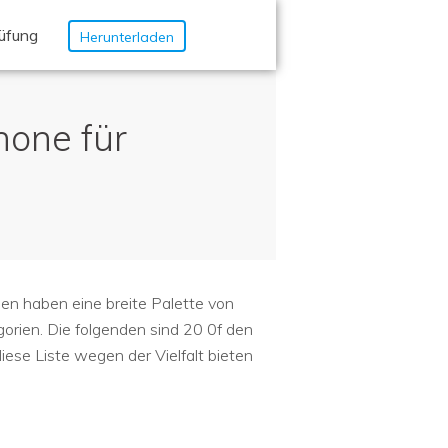
üfung
Herunterladen
hone für
nen haben eine breite Palette von
orien. Die folgenden sind 20 0f den
se Liste wegen der Vielfalt bieten