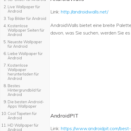
Live Wallpaper für
Android
Link:
http://androidwalls.net/
Top Bilder für Android
AndroidWalls bietet eine breite Palet
Kostenlose
Wallpaper Seiten für
davon, was Sie suchen, werden Sie es 
Android
Neueste Wallpaper
für Android
Liebe Wallpaper für
Android
Kostenlose
Wallpaper
herunterladen für
Android
Bestes
Hintergrundbild für
Android
Die besten Android-
Apps Wallpaper
Cool Tapeten für
AndroidPIT
Android
HD Wallpaper für
Link:
https://www.androidpit.com/best
Android