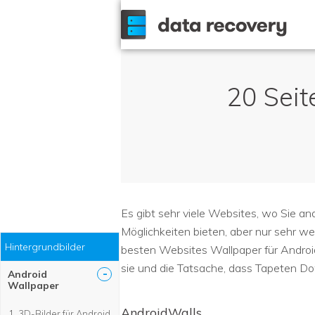
20 Seit
Es gibt sehr viele Websites, wo Sie an
Möglichkeiten bieten, aber nur sehr we
Hintergrundbilder
besten Websites Wallpaper für Android
sie und die Tatsache, dass Tapeten Dow
-
Android
Wallpaper
AndroidWalls
3D-Bilder für Android