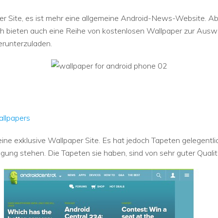
er Site, es ist mehr eine allgemeine Android-News-Website. Ab
h bieten auch eine Reihe von kostenlosen Wallpaper zur Auswa
erunterzuladen.
allpapers
ine exklusive Wallpaper Site. Es hat jedoch Tapeten gelegentlic
ung stehen. Die Tapeten sie haben, sind von sehr guter Qualitä