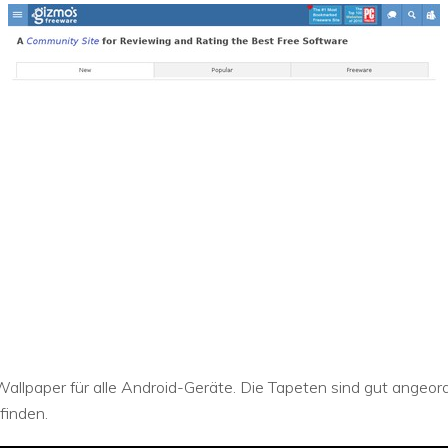
llpaper für alle Android-Geräte. Die Tapeten sind gut angeordn
finden.