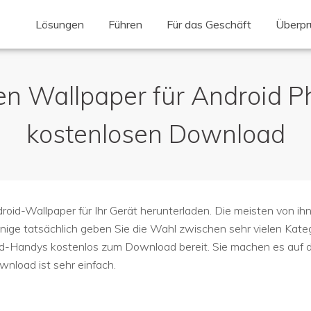
Lösungen
Führen
Für das Geschäft
Überpr
en Wallpaper für Android P
kostenlosen Download
droid-Wallpaper für Ihr Gerät herunterladen. Die meisten von ih
nige tatsächlich geben Sie die Wahl zwischen sehr vielen Kateg
-Handys kostenlos zum Download bereit. Sie machen es auf die
nload ist sehr einfach.