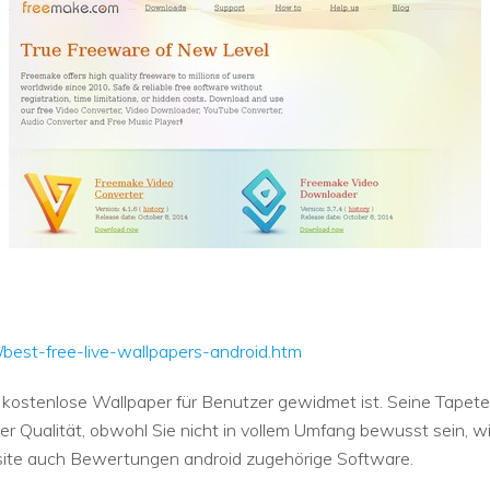
best-free-live-wallpapers-android.htm
n kostenlose Wallpaper für Benutzer gewidmet ist. Seine Tapet
er Qualität, obwohl Sie nicht in vollem Umfang bewusst sein, 
bsite auch Bewertungen android zugehörige Software.