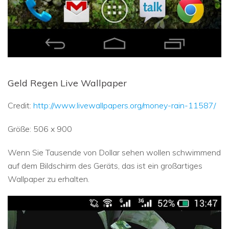
Geld Regen Live Wallpaper
Credit:
http://www.livewallpapers.org/money-rain-11587/
Größe: 506 x 900
Wenn Sie Tausende von Dollar sehen wollen schwimmend
auf dem Bildschirm des Geräts, das ist ein großartiges
Wallpaper zu erhalten.