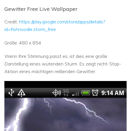
Gewitter Free Live Wallpaper
Credit:
https://play.google.com/store/apps/details?
id=fishnoodle.storm_free
Größe: 480 x 854
Wenn Ihre Stimmung passt es, ist dies eine große
Darstellung eines wütenden Sturm. Es zeigt nicht-Stop-
Aktion eines mächtigen reißenden Gewitter.