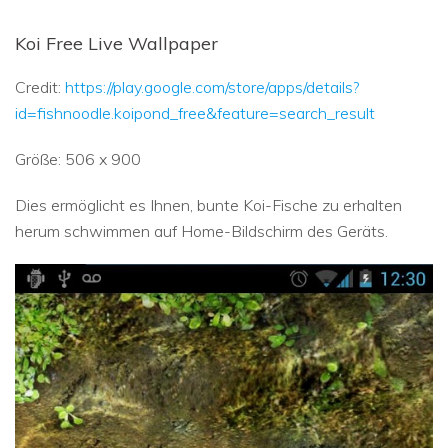
Koi Free Live Wallpaper
Credit:
https://play.google.com/store/apps/details?
id=fishnoodle.koipond_free&feature=search_result
Größe: 506 x 900
Dies ermöglicht es Ihnen, bunte Koi-Fische zu erhalten
herum schwimmen auf Home-Bildschirm des Geräts.