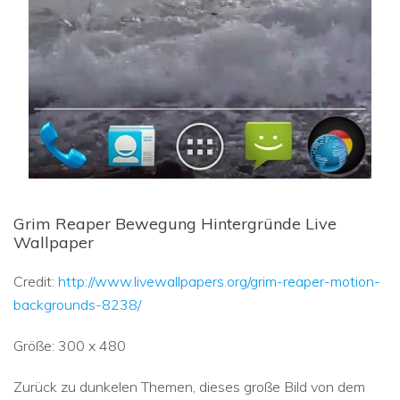
Grim Reaper Bewegung Hintergründe Live
Wallpaper
Credit:
http://www.livewallpapers.org/grim-reaper-motion-
backgrounds-8238/
Größe: 300 x 480
Zurück zu dunkelen Themen, dieses große Bild von dem