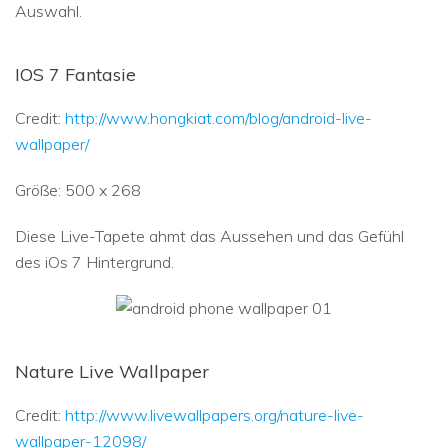
Auswahl.
IOS 7 Fantasie
Credit:
http://www.hongkiat.com/blog/android-live-
wallpaper/
Größe: 500 x 268
Diese Live-Tapete ahmt das Aussehen und das Gefühl
des iOs 7 Hintergrund.
Nature Live Wallpaper
Credit:
http://www.livewallpapers.org/nature-live-
wallpaper-12098/