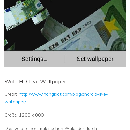
Wald HD Live Wallpaper
Credit:
http://www.hongkiat.com/blog/android-live-
wallpaper/
Größe: 1280 x 800
Dies zeigt einen malerischen Wald, der durch