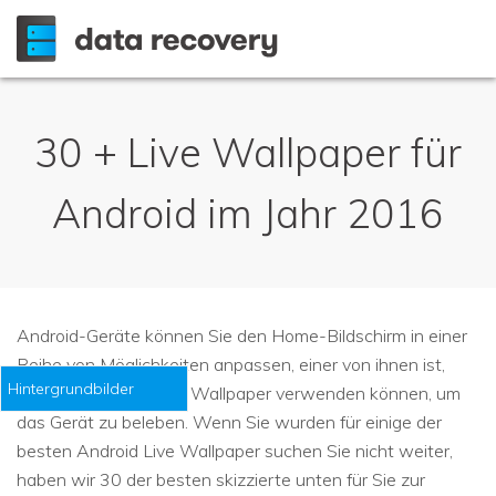
30 + Live Wallpaper für
Android im Jahr 2016
Android-Geräte können Sie den Home-Bildschirm in einer
Reihe von Möglichkeiten anpassen, einer von ihnen ist,
Hintergrundbilder
dass Sie Live Android Wallpaper verwenden können, um
das Gerät zu beleben. Wenn Sie wurden für einige der
besten Android Live Wallpaper suchen Sie nicht weiter,
haben wir 30 der besten skizzierte unten für Sie zur