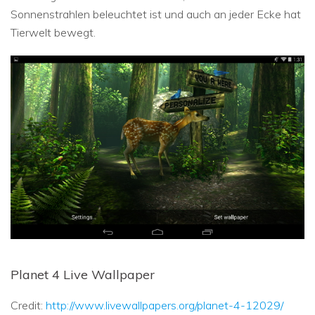
Sonnenstrahlen beleuchtet ist und auch an jeder Ecke hat
Tierwelt bewegt.
Planet 4 Live Wallpaper
Credit:
http://www.livewallpapers.org/planet-4-12029/