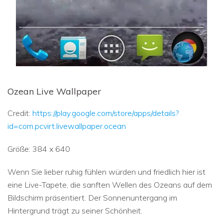
Ozean Live Wallpaper
Credit:
https://play.google.com/store/apps/details?
id=com.pcvirt.livewallpaper.ocean
Größe: 384 x 640
Wenn Sie lieber ruhig fühlen würden und friedlich hier ist
eine Live-Tapete, die sanften Wellen des Ozeans auf dem
Bildschirm präsentiert. Der Sonnenuntergang im
Hintergrund trägt zu seiner Schönheit.