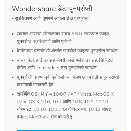
Wondershare डेटा पुनर्प्राप्ती
- सुरक्षितपणे आणि पूर्णपणे आपला डेटा पुनर्प्राप्त
लवकर आपल्या संगणकावर संचय 550+ स्वरूपात फाइल
पुनर्प्राप्त, सुरक्षितपणे आणि पूर्णपणे
वेगवेगळ्या घटनांमध्ये अंतर्गत गमवलेले फाइल्स पुनर्प्राप्त समर्थन
कचरा पेटी, हार्ड ड्राइव्ह, मेमरी कार्ड, फ्लॅश ड्राइव्ह, डिजिटल
कॅमेरा आणि camcoders डेटा पुनर्प्राप्ती समर्थन
पुनर्प्राप्ती करण्यापूर्वी पूर्वावलोकन आपण एक पसंतीचा पुनर्प्राप्ती
करण्याची परवानगी देते
समर्थित OS
: विंडोज 10/8/7 / XP / Vista, Mac OS X
(Mac OS X 10.6, 10.7 आणि 10.8, 10.9, 10.10
योस्माइट, 10.10, 10.11 एल कॅपिटनच्या, 10.12 सिएरा)
iMac, MacBook, मॅक वर प्रो इ