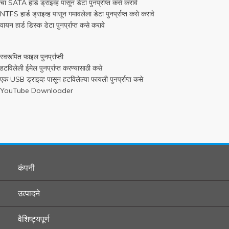
चा SATA हार्ड ड्राइव्ह पासून डेटा पुनर्प्राप्त कसे करावे
NTFS हार्ड ड्राइव्ह पासून गमावलेला डेटा पुनर्प्राप्त कसे करावे
वायन हार्ड डिस्क डेटा पुनर्प्राप्त कसे करावे
स्वरूपित फाइल पुनर्प्राप्ती
हटविलेली ईमेल पुनर्प्राप्त करण्यासाठी कसे
एक USB ड्राइव्ह पासून हटविलेल्या फायली पुनर्प्राप्त कसे
YouTube Downloader
कंपनी
उत्पादने
वैशिष्ट्यपूर्ण