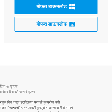
मोफत डाऊनलोड
मोफत डाऊनलोड
टिपा & युक्त्या
वारंवार विचारले जाणारे प्रश्न
राहूल बिन पासून हटविलेल्या फायली पुनर्प्राप्त कसे
सहज PowerPoint फायली पुनर्प्राप्त करण्यासाठी दोन मार्ग