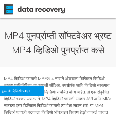
MP4 पुनर्प्राप्ती सॉफ्टवेअर भ्रष्ट
MP4 व्हिडिओ पुनर्प्राप्त कसे
MP4 व्हिडिओ फायली MPEG-4 नावाने ओळखला डिजिटल व्हिडिओ
स्वरूप प्रतिनिधित्व. या फायली ऑडिओ, उपशीर्षके आणि व्हिडिओ स्वरूपात
दुरुस्ती व्हिडिओ फाइल
मल्टिमिडीया डेटा असू आणि व्हिडिओ संचयित योग्य आहेत. तो एक संकुचित
व्हिडिओ स्वरूप असल्याने, MP4 व्हिडिओ फायली आकार AVI आणि MKV
सारख्या इतर डिजिटल व्हिडिओ फायली त्या पेक्षा लहान आहे. या MP4
व्हिडिओ फायली घटकाला व्हिडिओ ऑनलाइन वितरण हेतूने वापरले जातात