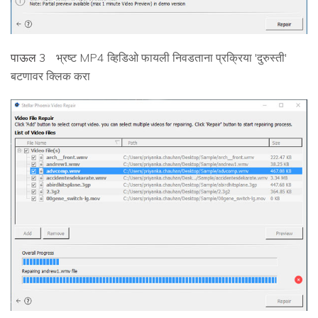
पाऊल 3
भ्रष्ट MP4 व्हिडिओ फायली निवडताना प्रक्रिया 'दुरुस्ती'
बटणावर क्लिक करा