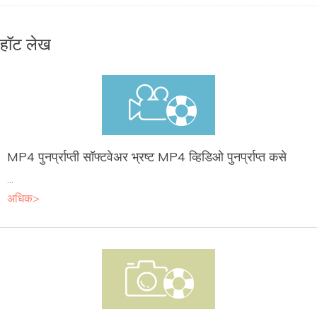
हॉट लेख
MP4 पुनर्प्राप्ती सॉफ्टवेअर भ्रष्ट MP4 व्हिडिओ पुनर्प्राप्त कसे
...
अधिक>