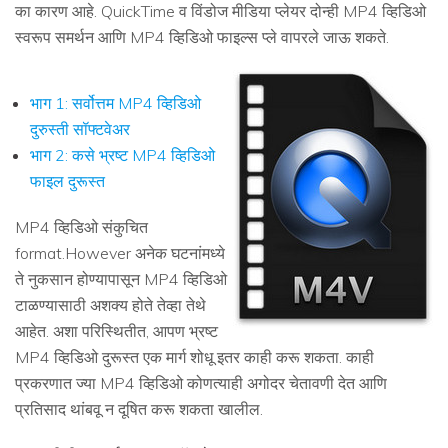
का कारण आहे. QuickTime व विंडोज मीडिया प्लेयर दोन्ही MP4 व्हिडिओ
स्वरूप समर्थन आणि MP4 व्हिडिओ फाइल्स प्ले वापरले जाऊ शकते.
भाग 1: सर्वोत्तम MP4 व्हिडिओ
दुरुस्ती सॉफ्टवेअर
भाग 2: कसे भ्रष्ट MP4 व्हिडिओ
फाइल दुरूस्त
MP4 व्हिडिओ संकुचित
format.However अनेक घटनांमध्ये
ते नुकसान होण्यापासून MP4 व्हिडिओ
टाळण्यासाठी अशक्य होते तेव्हा तेथे
आहेत. अशा परिस्थितीत, आपण भ्रष्ट
MP4 व्हिडिओ दुरूस्त एक मार्ग शोधू इतर काही करू शकता. काही
प्रकरणात ज्या MP4 व्हिडिओ कोणत्याही अगोदर चेतावणी देत ​​आणि
प्रतिसाद थांबवू न दूषित करू शकता खालील.