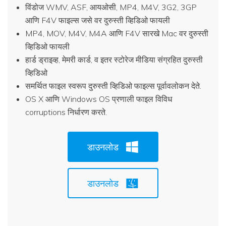
विंडोज WMV, ASF, आयओसी, MP4, M4V, 3G2, 3GP
आणि F4V फाइल्स जसे वर दुरुस्ती व्हिडिओ फायली
MP4, MOV, M4V, M4A आणि F4V सारखे Mac वर दुरुस्ती
व्हिडिओ फायली
हार्ड ड्राइव्ह, मेमरी कार्ड, व इतर स्टोरेज मीडिया संग्रहित दुरुस्ती
व्हिडिओ
समर्थित फाइल स्वरूप दुरुस्ती व्हिडिओ फाइल्स पूर्वावलोकन देते.
OS X आणि Windows OS प्रणाली फाइल विविध
corruptions निर्धारण करते.
डाउनलोड
डाउनलोड