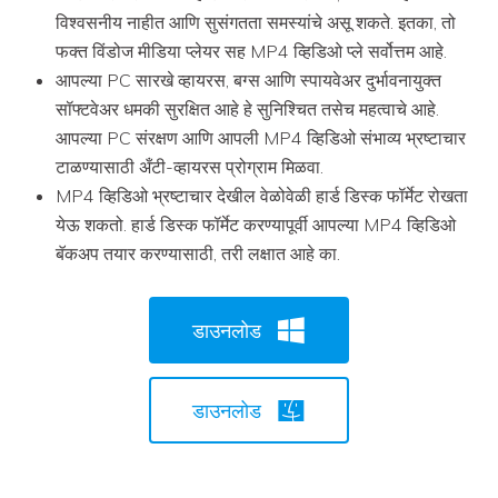
विश्वसनीय नाहीत आणि सुसंगतता समस्यांचे असू शकते. इतका, तो
फक्त विंडोज मीडिया प्लेयर सह MP4 व्हिडिओ प्ले सर्वोत्तम आहे.
आपल्या PC सारखे व्हायरस, बग्स आणि स्पायवेअर दुर्भावनायुक्त
सॉफ्टवेअर धमकी सुरक्षित आहे हे सुनिश्चित तसेच महत्वाचे आहे.
आपल्या PC संरक्षण आणि आपली MP4 व्हिडिओ संभाव्य भ्रष्टाचार
टाळण्यासाठी अँटी-व्हायरस प्रोग्राम मिळवा.
MP4 व्हिडिओ भ्रष्टाचार देखील वेळोवेळी हार्ड डिस्क फॉर्मेट रोखता
येऊ शकतो. हार्ड डिस्क फॉर्मेट करण्यापूर्वी आपल्या MP4 व्हिडिओ
बॅकअप तयार करण्यासाठी, तरी लक्षात आहे का.
डाउनलोड
डाउनलोड