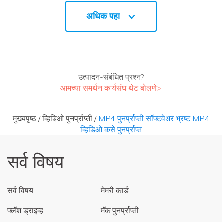
अधिक पहा
उत्पादन-संबंधित प्रश्न?
आमच्या समर्थन कार्यसंघ थेट बोलणे>
मुख्यपृष्ठ
/
व्हिडिओ पुनर्प्राप्ती
/
MP4 पुनर्प्राप्ती सॉफ्टवेअर भ्रष्ट MP4
व्हिडिओ कसे पुनर्प्राप्त
सर्व विषय
सर्व विषय
मेमरी कार्ड
फ्लॅश ड्राइव्ह
मॅक पुनर्प्राप्ती