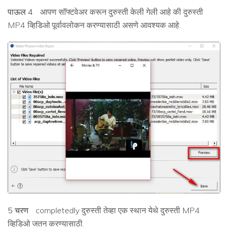
पाऊल 4
आपण सॉफ्टवेअर करून दुरुस्ती केली गेली आहे की दुरुस्ती
MP4 व्हिडिओ पूर्वावलोकन करण्यासाठी असणे आवश्यक आहे.
5 चरण
completedly दुरुस्ती तेव्हा एक स्थान येथे दुरुस्ती MP4
व्हिडिओ जतन करण्यासाठी.