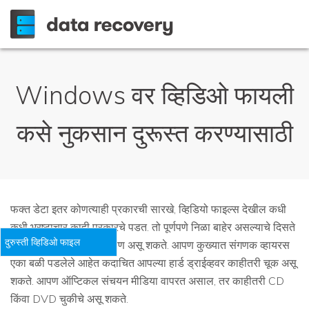
Windows वर व्हिडिओ फायली
कसे नुकसान दुरूस्त करण्यासाठी
फक्त डेटा इतर कोणत्याही प्रकारची सारखे, व्हिडियो फाइल्स देखील कधी
कधी भ्रष्टाचार काही प्रकारचे पडत. तो पूर्णपणे निळा बाहेर असल्याचे दिसते
दुरुस्ती व्हिडिओ फाइल
असताना, तो काही स्पष्टीकरण असू शकते. आपण कुख्यात संगणक व्हायरस
एका बळी पडलेले आहेत कदाचित आपल्या हार्ड ड्राईव्हवर काहीतरी चूक असू
शकते. आपण ऑप्टिकल संचयन मीडिया वापरत असाल, तर काहीतरी CD
किंवा DVD चुकीचे असू शकते.