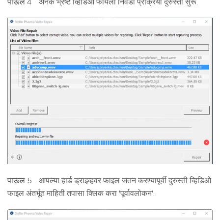
पाऊल 4
अनेक भ्रष्ट व्हिडिओ फायली निवडा प्रक्रिया दुरुस्ती सुरू.
पाऊल 5
आपल्या हार्ड ड्राइव्हवर फाइल जतन करण्यापूर्वी दुरुस्ती व्हिडिओ
फाइल अंतर्भूत माहिती तपासा क्लिक करा 'पूर्वावलोकन'.