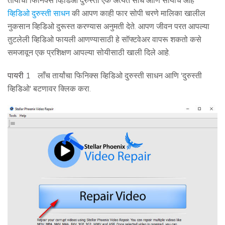
तार्यांचा फिनिक्स व्हिडिओ दुरुस्ती एक अत्यंत साधे आणि सोयीचे आहे
व्हिडिओ दुरुस्ती साधन
की आपण काही फार सोपी चरणे मालिका खालील
नुकसान व्हिडिओ दुरूस्त करण्यास अनुमती देते. आपण जीवन परत आपल्या
तुटलेली व्हिडिओ फायली आणण्यासाठी हे सॉफ्टवेअर वापरू शकतो कसे
समजावून एक प्रशिक्षण आपल्या सोयीसाठी खाली दिले आहे.
पायरी 1
लाँच तार्यांचा फिनिक्स व्हिडिओ दुरुस्ती साधन आणि 'दुरुस्ती
व्हिडिओ' बटणावर क्लिक करा.