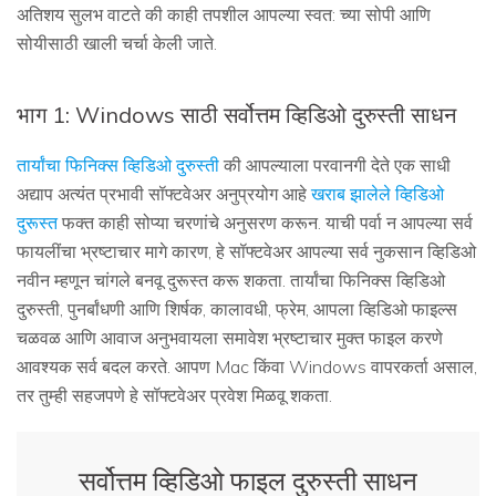
अतिशय सुलभ वाटते की काही तपशील आपल्या स्वत: च्या सोपी आणि
सोयीसाठी खाली चर्चा केली जाते.
भाग 1: Windows साठी सर्वोत्तम व्हिडिओ दुरुस्ती साधन
तार्यांचा फिनिक्स व्हिडिओ दुरुस्ती
की आपल्याला परवानगी देते एक साधी
अद्याप अत्यंत प्रभावी सॉफ्टवेअर अनुप्रयोग आहे
खराब झालेले व्हिडिओ
दुरूस्त
फक्त काही सोप्या चरणांचे अनुसरण करून. याची पर्वा न आपल्या सर्व
फायलींचा भ्रष्टाचार मागे कारण, हे सॉफ्टवेअर आपल्या सर्व नुकसान व्हिडिओ
नवीन म्हणून चांगले बनवू दुरूस्त करू शकता. तार्यांचा फिनिक्स व्हिडिओ
दुरुस्ती, पुनर्बांधणी आणि शिर्षक, कालावधी, फ्रेम, आपला व्हिडिओ फाइल्स
चळवळ आणि आवाज अनुभवायला समावेश भ्रष्टाचार मुक्त फाइल करणे
आवश्यक सर्व बदल करते. आपण Mac किंवा Windows वापरकर्ता असाल,
तर तुम्ही सहजपणे हे सॉफ्टवेअर प्रवेश मिळवू शकता.
सर्वोत्तम व्हिडिओ फाइल दुरुस्ती साधन