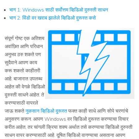
भाग 1: Windows साठी सर्वोत्तम व्हिडिओ दुरुस्ती साधन
भाग 2: विंडो वर खराब झालेले व्हिडिओ दुरूस्त कसे
संपूर्ण गोष्ट एक अतिशय
अवांछित आणि परिधान
अनुभव ठरु शकते पण
सुदैवाने आपण काय
करू शकतो काहीतरी
आहे. बाजारात उपलब्ध
आहेत की वेगळे व्हिडिओ
दुरुस्ती साधने आहेत. ते
करण्यासाठी वापरले
जाऊ शकते
नुकसान व्हिडिओ दुरूस्त
फक्त काही साधे आणि सोपे चरणांचे
अनुसरण करून. आपण Windows वर व्हिडिओ दुरूस्त करण्याचा विचार
करीत आहेत, तर चांगली क्रिया शक्य अर्थात तसे करण्याचा व्हिडिओ दुरुस्ती
साधन वापर करण्यासाठी आहे. दूषित व्हिडिओ वागण्याचा असताना आपण