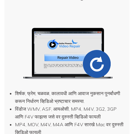
शिर्षक, फ्रेम, चळवळ, कालावधी आणि आवाज नुकसान पुनर्बांधणी
करून निर्धारण व्हिडिओ भ्रष्टाचार समस्या.
विंडोज WMV, ASF, आयओसी, MP4, M4V, 3G2, 3GP
आणि F4V फाइल्स जसे वर दुरुस्ती व्हिडिओ फायली
MP4, MOV, M4V, M4A आणि F4V सारखे Mac वर दुरुस्ती
व्हिडिओ फायली