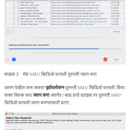
पाऊल 3
मॅक M4V व्हिडिओ फायली दुरुस्ती जतन करा.
आपण देखील करू शकता
पूर्वावलोकन
दुरुस्ती M4V व्हिडिओ फायली. किंवा
फक्त क्लिक करा
जतन करा
अंतर्गत / बाह्य हार्ड ड्राइव्ह वर दुरुस्ती M4V
व्हिडिओ फायली जतन करण्यासाठी बटण ..