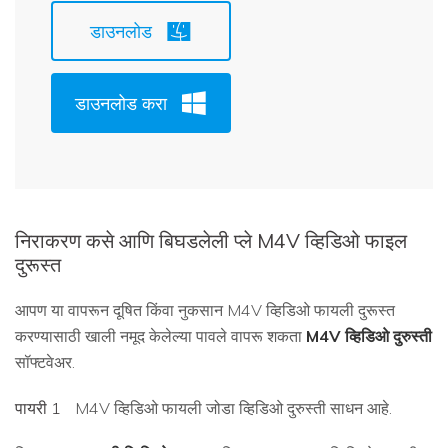
डाउनलोड
डाउनलोड करा
निराकरण कसे आणि बिघडलेली प्ले M4V व्हिडिओ फाइल
दुरूस्त
आपण या वापरून दूषित किंवा नुकसान M4V व्हिडिओ फायली दुरूस्त
करण्यासाठी खाली नमूद केलेल्या पावले वापरू शकता
M4V व्हिडिओ दुरुस्ती
सॉफ्टवेअर.
पायरी 1
M4V व्हिडिओ फायली जोडा व्हिडिओ दुरुस्ती साधन आहे.