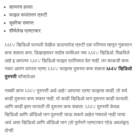
व्हायरस हल्ला.
फाइल रूपांतरण त्रुटी.
चुकीचा समाप्त.
शीर्षलेख भ्रष्टाचार.
M4V व्हिडिओ फायली देखील डाउनलोड त्रुटी एक परिणाम म्हणून नुकसान
करू शकता करा, डिव्हाइसवर सदोष फर्मवेअर ज्या M4V व्हिडिओ, मिळविले
आहे इ आपल्या M4V व्हिडिओ फाइल प्रतिसाद देत नाही, तर काळजी करू
नका! आपण वापरत भ्रष्ट M4V फाइल्स दुरूस्त करू शकता
M4V व्हिडिओ
दुरुस्ती
सॉफ्टवेअर.
नक्की काय M4V दुरुस्ती अर्थ आहे? आपल्या भ्रष्ट फाइल्स काही, तो सर्व
काही दुरूस्त करू शकत नाही, तो काही व्हिडिओ भाग दुरूस्त काही फायली,
आणि काही इतर फायली ती दुरूस्त करू शकता: M4V दुरुस्ती केवळ
व्हिडिओ आणि ऑडिओ भाग दुरुस्ती जाऊ शकते आहेत गमावले नाही याचा
अर्थ असा व्हिडिओ आणि ऑडिओ भाग (तो पूर्णपणे भ्रष्टाचार ग्रेड अवलंबून)
दोन्ही.