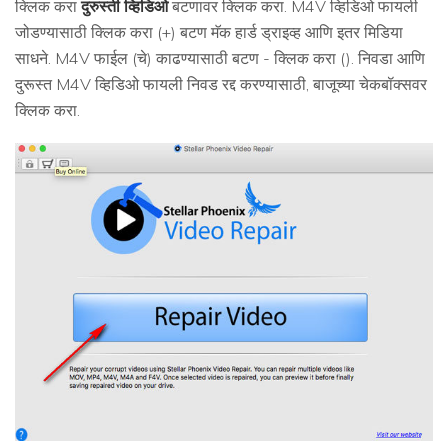
क्लिक करा
दुरुस्ती व्हिडिओ
बटणावर क्लिक करा. M4V व्हिडिओ फायली
जोडण्यासाठी क्लिक करा (+) बटण मॅक हार्ड ड्राइव्ह आणि इतर मिडिया
साधने. M4V फाईल (चे) काढण्यासाठी बटण - क्लिक करा (). निवडा आणि
दुरूस्त M4V व्हिडिओ फायली निवड रद्द करण्यासाठी, बाजूच्या चेकबॉक्सवर
क्लिक करा.