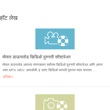
हॉट लेख
मोफत डाऊनलोड व्हिडिओ दुरुस्ती सॉफ्टवेअर
मोफत डाउनलोड आपल्या संगणकावर सर्वोत्तम व्हिडिओ दुरुस्ती सॉफ्टवेअर आणि आपण
अशा MP4, MKV, आयओसी, इ भ्रष्ट व्हिडिओ फायली दुरूस्त मदत करतात. ...
अधिक>