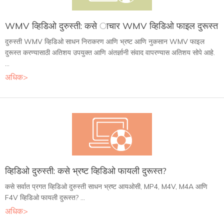
WMV व्हिडिओ दुरुस्ती: कसे ाचार WMV व्हिडिओ फाइल दुरूस्त
दुरुस्ती WMV व्हिडिओ साधन निराकरण आणि भ्रष्ट आणि नुकसान WMV फाइल
दुरूस्त करण्यासाठी अतिशय उपयुक्त आणि अंतर्ज्ञानी संवाद वापरण्यास अतिशय सोपे आहे.
...
अधिक>
व्हिडिओ दुरुस्ती: कसे भ्रष्ट व्हिडिओ फायली दुरूस्त?
कसे सर्वात प्रगत व्हिडिओ दुरुस्ती साधन भ्रष्ट आयओसी, MP4, M4V, M4A आणि
F4V व्हिडिओ फायली दुरूस्त? ...
अधिक>