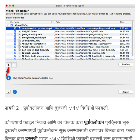
पायरी 2
पूर्वावलोकन आणि दुरुस्ती M4V व्हिडिओ फायली.
कोणत्याही फाइल निवडा आणि वर क्लिक करा
पूर्वावलोकन
प्रक्रिया सुरु
दुरुस्ती करण्यापूर्वी पूर्वावलोकन सुरू करण्यासाठी बटणावर क्लिक करा. फक्त
क्लिक करा
दुरुस्ती
भ्रष्ट M4V व्हिडिओ फायली दुरुस्ती सुरू करण्यासाठी