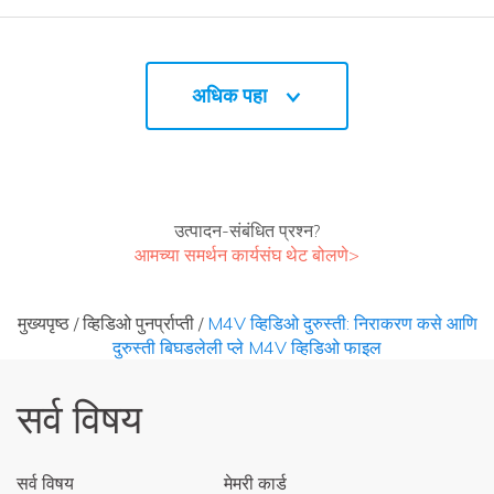
अधिक पहा
उत्पादन-संबंधित प्रश्न?
आमच्या समर्थन कार्यसंघ थेट बोलणे>
मुख्यपृष्ठ
/
व्हिडिओ पुनर्प्राप्ती
/
M4V व्हिडिओ दुरुस्ती: निराकरण कसे आणि
दुरुस्ती बिघडलेली प्ले M4V व्हिडिओ फाइल
सर्व विषय
सर्व विषय
मेमरी कार्ड