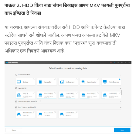
पाऊल 2. HDD किंवा बाह्य संचय डिव्हाइस आपण MKV फायली पुनर्प्राप्त
करू इच्छिता ते निवडा
या चरणात, आपल्या संगणकावरील सर्व HDD आणि कनेक्ट केलेल्या बाह्य
स्टोरेज साधने सर्व शोधले जातील. आपण फक्त आपल्या हटविले MKV
फाइल्स पुनर्प्राप्त आणि नंतर क्लिक करा "प्रारंभ" सुरू करण्यासाठी
अधिकार एक निवडणे आवश्यक आहे.