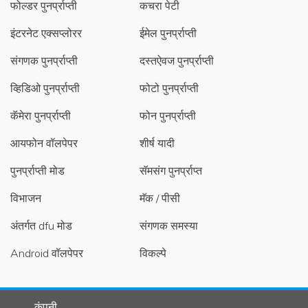
फोल्डर पुनर्प्राप्ती
कचरा पेटी
इंटरनेट एक्सप्लोरर
ईमेल पुनर्प्राप्ती
संगणक पुनर्प्राप्ती
दस्तऐवज पुनर्प्राप्ती
व्हिडिओ पुनर्प्राप्ती
फोटो पुनर्प्राप्ती
कॅमेरा पुनर्प्राप्ती
फोन पुनर्प्राप्ती
आयफोन वॉलपेपर
शीर्ष यादी
पुनर्प्राप्ती मोड
सॅमसंग पुनर्प्राप्त
विभाजन
मॅक / पीसी
अंतर्गत dfu मोड
संगणक समस्या
Android वॉलपेपर
विकल्पे
कंपनी