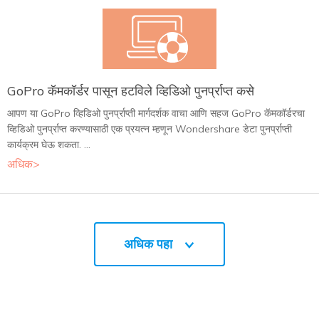
GoPro कॅमकॉर्डर पासून हटविले व्हिडिओ पुनर्प्राप्त कसे
आपण या GoPro व्हिडिओ पुनर्प्राप्ती मार्गदर्शक वाचा आणि सहज GoPro कॅमकॉर्डरचा
व्हिडिओ पुनर्प्राप्त करण्यासाठी एक प्रयत्न म्हणून Wondershare डेटा पुनर्प्राप्ती
कार्यक्रम घेऊ शकता. ...
अधिक>
अधिक पहा