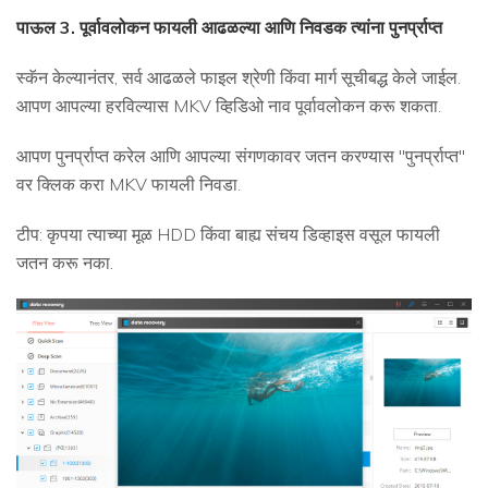
पाऊल 3. पूर्वावलोकन फायली आढळल्या आणि निवडक त्यांना पुनर्प्राप्त
स्कॅन केल्यानंतर, सर्व आढळले फाइल श्रेणी किंवा मार्ग सूचीबद्ध केले जाईल.
आपण आपल्या हरविल्यास MKV व्हिडिओ नाव पूर्वावलोकन करू शकता.
आपण पुनर्प्राप्त करेल आणि आपल्या संगणकावर जतन करण्यास "पुनर्प्राप्त"
वर क्लिक करा MKV फायली निवडा.
टीप: कृपया त्याच्या मूळ HDD किंवा बाह्य संचय डिव्हाइस वसूल फायली
जतन करू नका.