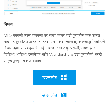
निष्कर्ष:
MKV फायली त्यांना गमावला तर आपण कचरा पेटी पुनर्प्राप्त करू शकत
नाही, म्हणून मोठ्या आहेत. तो हटवण्याचा किंवा त्यांना दूर करण्यापूर्वी गंभीरपणे
विचार नेहमी फार महत्वाचे आहे. आमच्या MKV पुनर्प्राप्ती, आपण इतर
व्हिडिओ, ऑडिओ, दस्तऐवज आणि Wondershare डेटा पुनर्प्राप्ती अगदी
संग्रह पुनर्प्राप्त करू शकता.
डाउनलोड
डाउनलोड