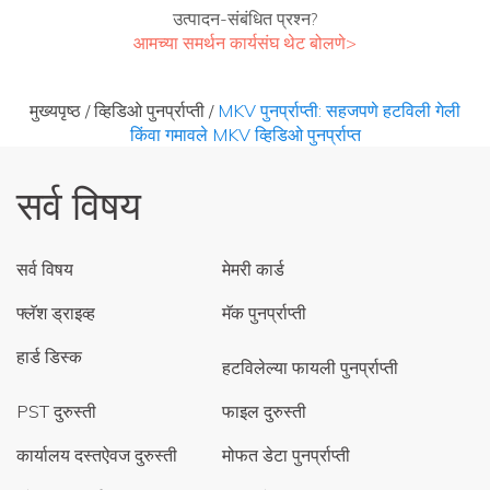
उत्पादन-संबंधित प्रश्न?
आमच्या समर्थन कार्यसंघ थेट बोलणे>
मुख्यपृष्ठ
/
व्हिडिओ पुनर्प्राप्ती
/
MKV पुनर्प्राप्ती: सहजपणे हटविली गेली
किंवा गमावले MKV व्हिडिओ पुनर्प्राप्त
सर्व विषय
सर्व विषय
मेमरी कार्ड
फ्लॅश ड्राइव्ह
मॅक पुनर्प्राप्ती
हार्ड डिस्क
हटविलेल्या फायली पुनर्प्राप्ती
PST दुरुस्ती
फाइल दुरुस्ती
कार्यालय दस्तऐवज दुरुस्ती
मोफत डेटा पुनर्प्राप्ती