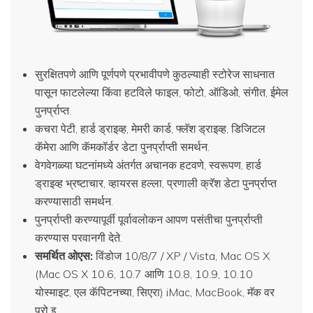
सुरक्षितपणे आणि पूर्णपणे प्रभावीपणे कुठल्याही स्टोरेज साधनात
पासून फाटलेल्या किंवा हटविले फाइल, फोटो, ऑडिओ, संगीत, ईमेल
पुनर्प्राप्त.
कचरा पेटी, हार्ड ड्राइव्ह, मेमरी कार्ड, फ्लॅश ड्राइव्ह, डिजिटल
कॅमेरा आणि कॅमकॉर्डर डेटा पुनर्प्राप्ती समर्थन.
वेगवेगळ्या घटनांमध्ये अंतर्गत अचानक हटवणे, स्वरूपण, हार्ड
ड्राइव्ह भ्रष्टाचार, व्हायरस हल्ला, प्रणाली क्रॅश डेटा पुनर्प्राप्त
करण्यासाठी समर्थन.
पुनर्प्राप्ती करण्यापूर्वी पूर्वावलोकन आपण पसंतीचा पुनर्प्राप्ती
करण्यास परवानगी देते.
समर्थित ओएस:
विंडोज 10/8/7 / XP / Vista, Mac OS X
(Mac OS X 10.6, 10.7 आणि 10.8, 10.9, 10.10
योस्माइट, एल कॅपिटनच्या, सिएरा) iMac, MacBook, मॅक वर
प्रो इ