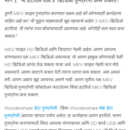
भाग 1
मी हटविले MKV व्हिडिओ पुनर्प्राप्त करू शकता?
कुणी MKV फाइल पुनर्प्राप्त करण्यात सक्षम आहे की कोणत्याही कार्यक्रम
माहित आहे का? मी चुकून माझ्यासाठी खूप महत्वाचे आहेत 3 MKV व्हिडिओ
हटविला. मी त्यांना परत शोधण्यासाठी आवश्यक आहे. कोणीही मला मदत करू
शकता?
MKV फाइल HD व्हिडिओ आणि चित्रपट नेहमी आहेत. आपण आपल्या
संगणकावर एक MKV व्हिडिओ असल्यास, तो आपण इच्छुक कोणत्याही वेळी
HD व्हिडिओ आनंद घेऊ शकता याचा अर्थ. MKV फाइल नेहमी फार मोठे
असल्याने, आपण कष्टाने कचरा पेटी त्यांना प्राप्त करू शकता. असं असलं
तरी, आपण अद्याप खूप अस्वस्थ असणे नाही. आपण तृतीय-पक्ष MKV
व्हिडिओ पुनर्प्राप्ती सॉफ्टवेअर फाटलेल्या किंवा हटविले MKV व्हिडिओ
पुनर्प्राप्त करू शकता.
Wondershare
डेटा पुनर्प्राप्ती
, किंवा Wondershare
मॅक डेटा
पुनर्प्राप्ती
आपल्या चांगला पर्याय असेल. हा कार्यक्रम आपण हटविले, रूपण
पुनर्प्राप्त करण्यासाठी किंवा आपल्या संगणकावर आणि SD कार्ड USB आणि