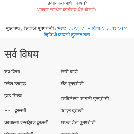
उत्पादन-संबंधित प्रश्न?
आमच्या समर्थन कार्यसंघ थेट बोलणे>
मुख्यपृष्ठ
/
व्हिडिओ पुनर्प्राप्ती
/
भ्रष्ट MOV, M4V किंवा Mac वर MP4
व्हिडिओ फायली दुरूस्त कसे
सर्व विषय
सर्व विषय
मेमरी कार्ड
फ्लॅश ड्राइव्ह
मॅक पुनर्प्राप्ती
हार्ड डिस्क
हटविलेल्या फायली पुनर्प्राप्ती
PST दुरुस्ती
फाइल दुरुस्ती
कार्यालय दस्तऐवज दुरुस्ती
मोफत डेटा पुनर्प्राप्ती