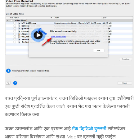
बचत प्रक्रिया पूर्ण झाल्यानंतर, जतन व्हिडिओ फाइल्स स्थान दुवा दर्शविणारी
एक पुष्टी संदेश प्रदर्शित केला जातो. स्थान भेट पहा जतन केलेल्या फायली
बटणावर क्लिक करा.
फक्त डाउनलोड आणि एक प्रयत्न आहे
मॅक व्हिडिओ दुरुस्ती
सॉफ्टवेअर.
आपण परिणाम विश्लेषण आणि सध्या Mac वर दुरुस्ती मूव्ही फाईल