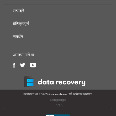
उत्पादने
वैशिष्ट्यपूर्ण
समर्थन
आमच्या मागे या
कॉपीराइट ©
2026Wondershare. सर्व अधिकार आरक्षित.
Language
VSA