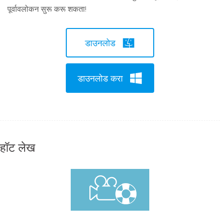
पूर्वावलोकन सुरू करू शकता!
डाउनलोड
डाउनलोड करा
हॉट लेख