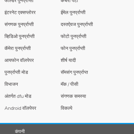
फोल्डर पुनर्प्राप्ती
कचरा पेटी
इंटरनेट एक्सप्लोरर
ईमेल पुनर्प्राप्ती
संगणक पुनर्प्राप्ती
दस्तऐवज पुनर्प्राप्ती
व्हिडिओ पुनर्प्राप्ती
फोटो पुनर्प्राप्ती
कॅमेरा पुनर्प्राप्ती
फोन पुनर्प्राप्ती
आयफोन वॉलपेपर
शीर्ष यादी
पुनर्प्राप्ती मोड
सॅमसंग पुनर्प्राप्त
विभाजन
मॅक / पीसी
अंतर्गत dfu मोड
संगणक समस्या
Android वॉलपेपर
विकल्पे
कंपनी