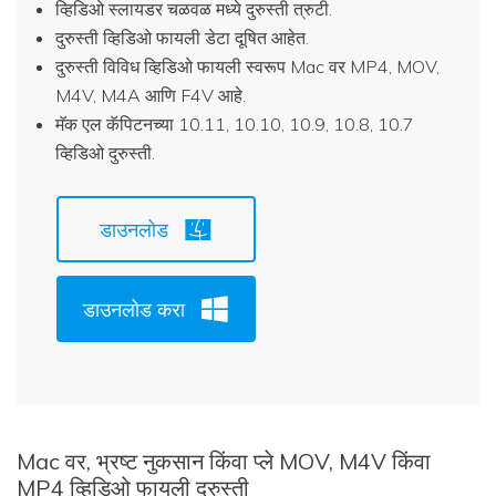
व्हिडिओ स्लायडर चळवळ मध्ये दुरुस्ती त्रुटी.
दुरुस्ती व्हिडिओ फायली डेटा दूषित आहेत.
दुरुस्ती विविध व्हिडिओ फायली स्वरूप Mac वर MP4, MOV,
M4V, M4A आणि F4V आहे.
मॅक एल कॅपिटनच्या 10.11, 10.10, 10.9, 10.8, 10.7
व्हिडिओ दुरुस्ती.
डाउनलोड
डाउनलोड करा
Mac वर, भ्रष्ट नुकसान किंवा प्ले MOV, M4V किंवा
MP4 व्हिडिओ फायली दुरुस्ती