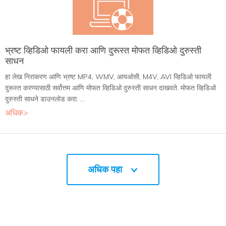
भ्रष्ट व्हिडिओ फायली करा आणि दुरूस्त मोफत व्हिडिओ दुरुस्ती
साधन
हा लेख निराकरण आणि भ्रष्ट MP4, WMV, आयओसी, M4V, AVI व्हिडिओ फायली
दुरूस्त करण्यासाठी सर्वोत्तम आणि मोफत व्हिडिओ दुरुस्ती साधन दाखवते. मोफत व्हिडिओ
दुरुस्ती साधने डाउनलोड करा. ...
अधिक>
अधिक पहा