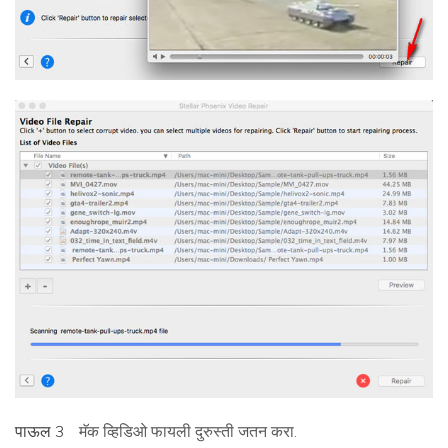
पाऊल 3
मॅक व्हिडिओ फायली दुरुस्ती जतन करा.