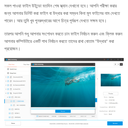
সকল পাওয়া ফাইল উইন্ডো যতদিন শেষ স্ক্যান দেখানো হবে। আপনি পরীক্ষা করার
জন্য আপনার ডিলিট করা ফাইল বা উদ্ধার করা সম্ভব কিনা মূল ফাইলের নাম দেখতে
পারেন। আর তুমি খুব পুনরুদ্ধারের আগে চিত্র পূর্বরূপ দেখতে সক্ষম হবে।
তারপর আপনি শুধু আপনার সংশোধন করতে চান ফাইল নির্বাচন করুন এবং ক্লিক করুন
আপনার কম্পিউটারে একটি পাথ নির্বাচন করতে তাদের রাখা বোতাম "উদ্ধার" করা
প্রয়োজন।