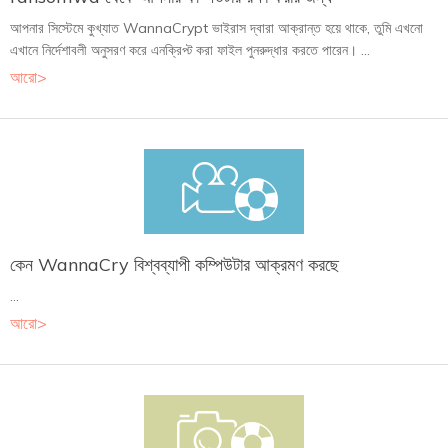
আপনার সিস্টেমে কুখ্যাত WannaCrypt ভাইরাস দ্বারা আক্রান্ত হয়ে থাকে, তুমি এখনো
এখানে নির্দেশাবলী অনুসরণ করে এনক্রিপ্ট করা ফাইল পুনরুদ্ধার করতে পারেন। ...
আরো>
কেন WannaCry বিশ্বব্যাপী কম্পিউটার আক্রমণ করছে
...
আরো>