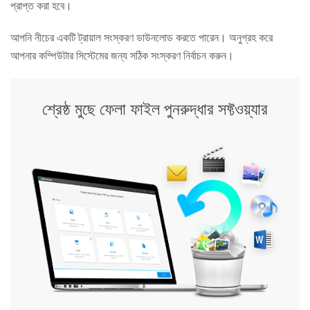
প্রাপ্ত করা হবে।
আপনি নীচের একটি ট্রায়াল সংস্করণ ডাউনলোড করতে পারেন। অনুগ্রহ করে
আপনার কম্পিউটার সিস্টেমের জন্য সঠিক সংস্করণ নির্বাচন করুন।
শ্রেষ্ঠ মুছে ফেলা ফাইল পুনরুদ্ধার সফ্টওয়্যার