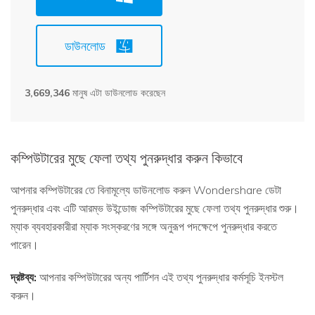
ডাউনলোড
3,669,346
মানুষ এটা ডাউনলোড করেছেন
কম্পিউটারের মুছে ফেলা তথ্য পুনরুদ্ধার করুন কিভাবে
আপনার কম্পিউটারের তে বিনামূল্যে ডাউনলোড করুন Wondershare ডেটা
পুনরুদ্ধার এবং এটি আরম্ভ উইন্ডোজ কম্পিউটারের মুছে ফেলা তথ্য পুনরুদ্ধার শুরু।
ম্যাক ব্যবহারকারীরা ম্যাক সংস্করণের সঙ্গে অনুরূপ পদক্ষেপে পুনরুদ্ধার করতে
পারেন।
দ্রষ্টব্য:
আপনার কম্পিউটারের অন্য পার্টিশন এই তথ্য পুনরুদ্ধার কর্মসূচি ইনস্টল
করুন।