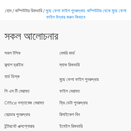
হোম
/
কম্পিউটার রিকভারি
/
মুছে ফেলা ফাইল পুনরুদ্ধার: কম্পিউটার থেকে মুছে ফেলা
ফাইল উদ্ধার করুন কিভাবে
সকল আলোচনার
সকল টপিক
মেমরি কার্ড
ফ্ল্যাশ ড্রাইভ
ম্যাক রিকভারি
হার্ড ডিস্ক
মুছে ফেলা ফাইল পুনরুদ্ধার
পি এস টি মেরামত
ফাইল মেরামত
Office দস্তাবেজ মেরামত
ফ্রি ডেটা পুনরুদ্ধার
ফোল্ডার পুনরুদ্ধার
রিসাইকেল বিন
ইন্টারনেট এক্সপ্লোরার
ইমেইল রিকভারি