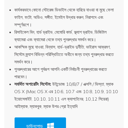
কার্যকরভাবে কোনো স্টোরেজ ডিভাইস থেকে হারিয়ে যাওয়া বা মুছে ফেলা
ফাইল, ফটো, অডিও, সঙ্গীত, ইমেইল উদ্ধার করুন, নিরাপদে এবং
সম্পূর্ণরূপে।
রিসাইকেল বিন, হার্ড ড্রাইভ, মেমোরি কার্ড, ফ্ল্যাশ ড্রাইভ, ডিজিটাল
ক্যামেরা এবং ক্যামেরা থেকে তথ্য পুনরুদ্ধার সমর্থন করে।
আকস্মিক মুছে যাওয়া, বিন্যাস, হার্ড-ড্রাইভ দুর্নীতি, ভাইরাস আক্রমণ,
সিস্টেম ক্র্যাশ বিভিন্ন পরিস্থিতিতে অধীনে জন্য তথ্য পুনরুদ্ধার করতে
সমর্থন করে।
পুনরুদ্ধারের আগে পূর্বরূপ আপনি একটি নির্বাচনী পুনরুদ্ধারের করতে
পারবেন।
সমর্থিত অপারেটিং সিস্টেম:
উইন্ডোজ 10/8/7 / এক্সপি / ভিস্তা, ম্যাক
OS X (Mac OS X এর 10.6, 10.7 এবং 10.8, 10.9, 10.10
ইয়োসেমাইট, 10.10, 10.11 এল ক্যাপটেনের, 10,12 সিয়েরা)
আইম্যাক, ম্যাকবুক, ম্যাক উপর প্রো ইত্যাদি
ডাউনলোড