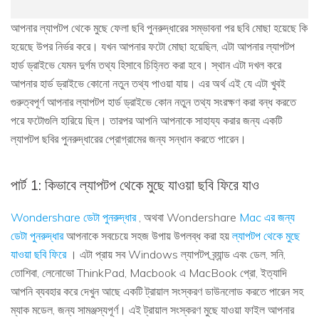
আপনার ল্যাপটপ থেকে মুছে ফেলা ছবি পুনরুদ্ধারের সম্ভাবনা পর ছবি মোছা হয়েছে কি
হয়েছে উপর নির্ভর করে। যখন আপনার ফটো মোছা হয়েছিল, এটা আপনার ল্যাপটপ
হার্ড ড্রাইভে যেমন দুর্গম তথ্য হিসাবে চিহ্নিত করা হবে। স্থান এটা দখল করে
আপনার হার্ড ড্রাইভে কোনো নতুন তথ্য পাওয়া যায়। এর অর্থ এই যে এটা খুবই
গুরুত্বপূর্ণ আপনার ল্যাপটপ হার্ড ড্রাইভে কোন নতুন তথ্য সংরক্ষণ করা বন্ধ করতে
পরে ফটোগুলি হারিয়ে ছিল। তারপর আপনি আপনাকে সাহায্য করার জন্য একটি
ল্যাপটপ ছবির পুনরুদ্ধারের প্রোগ্রামের জন্য সন্ধান করতে পারেন।
পার্ট 1: কিভাবে ল্যাপটপ থেকে মুছে যাওয়া ছবি ফিরে যাও
Wondershare ডেটা পুনরুদ্ধার
, অথবা Wondershare
Mac এর জন্য
ডেটা পুনরুদ্ধার
আপনাকে সবচেয়ে সহজ উপায় উপলব্ধ করা হয়
ল্যাপটপ থেকে মুছে
যাওয়া ছবি ফিরে
। এটা প্রায় সব Windows ল্যাপটপ ব্র্যান্ড এবং ডেল, সনি,
তোশিবা, লেনোভো ThinkPad, Macbook এ MacBook প্রো, ইত্যাদি
আপনি ব্যবহার করে দেখুন আছে একটি ট্রায়াল সংস্করণ ডাউনলোড করতে পারেন সহ
ম্যাক মডেল, জন্য সামঞ্জস্যপূর্ণ। এই ট্রায়াল সংস্করণ মুছে যাওয়া ফাইল আপনার