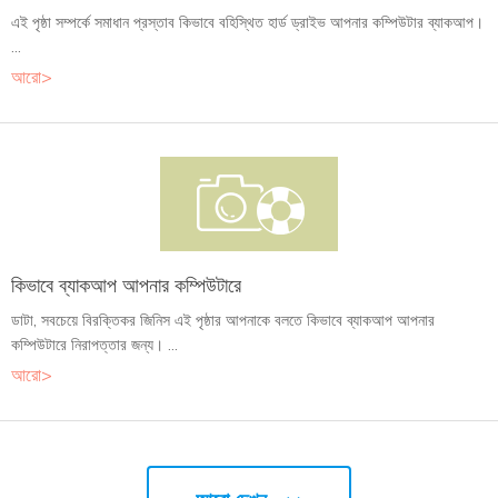
এই পৃষ্ঠা সম্পর্কে সমাধান প্রস্তাব কিভাবে বহিস্থিত হার্ড ড্রাইভ আপনার কম্পিউটার ব্যাকআপ।
...
আরো>
কিভাবে ব্যাকআপ আপনার কম্পিউটারে
ডাটা, সবচেয়ে বিরক্তিকর জিনিস এই পৃষ্ঠার আপনাকে বলতে কিভাবে ব্যাকআপ আপনার
কম্পিউটারে নিরাপত্তার জন্য। ...
আরো>