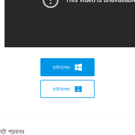
ডাউনলোড
ডাউনলোড
হট প্রবন্ধ