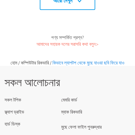
আরো দেখুন
পণ্য সম্পর্কিত প্রশ্ন?
আমাদের সহায়ক দলের সরাসরি কথা বলুন>
হোম
/
কম্পিউটার রিকভারি
/
কিভাবে ল্যাপটপ থেকে মুছে যাওয়া ছবি ফিরে যাও
সকল আলোচনার
সকল টপিক
মেমরি কার্ড
ফ্ল্যাশ ড্রাইভ
ম্যাক রিকভারি
হার্ড ডিস্ক
মুছে ফেলা ফাইল পুনরুদ্ধার