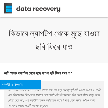
কিভাবে ল্যাপটপ থেকে মুছে যাওয়া
ছবি ফিরে যাও
আমি আমার ল্যাপটপ থেকে মুছে যাওয়া ছবি ফিরে যাবে না?
কম্পিউটার রিকভারি
হাই, আমি আমার ডেল ল্যাপটপ থেকে এক অত্যন্ত গুরুত্বপূর্ণ ছবি মোছা হয়েছে। আমি
এটা রিসাইকেল বিন থেকে সরানো তাই আমি এটা রিসাইকেল বিন থেকে ফিরে তন্ন তন্ন
পেতে পারে না। এই ফটোটি আমার স্নাতকের ফটো। যাই হোক আমি এখনও ছবির
সংশোধন করতে পারি? অনেক ধন্যবাদ.