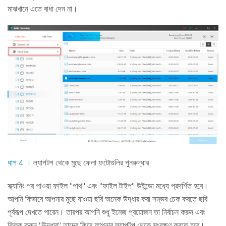
মাঝখানে এতে বাধা দেন না।
ধাপ 4
। ল্যাপটপ থেকে মুছে ফেলা ফটোগুলির পুনরুদ্ধার
স্ক্যানিং পর পাওয়া ফাইল "পাথ" এবং "ফাইল টাইপ" উইন্ডো মধ্যে প্রদর্শিত হবে।
আপনি কিভাবে আপনার মুছে যাওয়া ছবি অনেক উদ্ধার করা সম্ভব চেক করতে ছবি
পূর্বরূপ দেখতে পারেন। তারপর আপনি শুধু ইমেজ প্রয়োজন তা নির্বাচন করুন এবং
ক্লিক করুন "উদ্ধার" তাদের ফিরে আপনার ল্যাপটপ থেকে সংরক্ষণ করতে হবে।