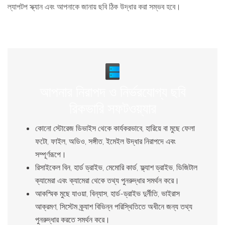
ল্যাপটপ স্ক্যান এবং আপনাকে জানায় ছবি ঠিক উদ্ধার করা সম্ভব হবে।
আপনার নিরাপদ ও নির্ভরযোগ্য ছবি
রিকভারি সফটওয়্যার
কোনো স্টোরেজ ডিভাইস থেকে কার্যকরভাবে, হারিয়ে বা মুছে ফেলা
ফটো, ফাইল, অডিও, সঙ্গীত, ইমেইল উদ্ধার নিরাপদে এবং
সম্পূর্ণরূপে।
রিসাইকেল বিন, হার্ড ড্রাইভ, মেমোরি কার্ড, ফ্ল্যাশ ড্রাইভ, ডিজিটাল
ক্যামেরা এবং ক্যামেরা থেকে তথ্য পুনরুদ্ধার সমর্থন করে।
আকস্মিক মুছে যাওয়া, বিন্যাস, হার্ড-ড্রাইভ দুর্নীতি, ভাইরাস
আক্রমণ, সিস্টেম ক্র্যাশ বিভিন্ন পরিস্থিতিতে অধীনে জন্য তথ্য
পুনরুদ্ধার করতে সমর্থন করে।