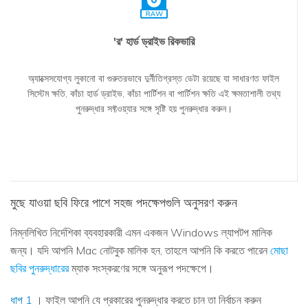
'র' হার্ড ড্রাইভ রিকভারি
অ্যাক্সেসযোগ্য লুকানো বা গুরুতরভাবে দুর্নীতিগ্রস্ত ডেটা রয়েছে যা সাধারণত ফাইল
সিস্টেম ক্ষতি, কাঁচা হার্ড ড্রাইভ, কাঁচা পার্টিশন বা পার্টিশন ক্ষতি এই ক্ষমতাশালী তথ্য
পুনরুদ্ধার সফ্টওয়্যার সঙ্গে সৃষ্টি হয় পুনরুদ্ধার করুন।
মুছে যাওয়া ছবি ফিরে পাশে সহজ পদক্ষেপগুলি অনুসরণ করুন
নিম্নলিখিত নির্দেশিকা ব্যবহারকারী এমন একজন Windows ল্যাপটপ মালিক
জন্য। যদি আপনি Mac নোটবুক মালিক হন, তাহলে আপনি কি করতে পারেন
মোছা
ছবির পুনরুদ্ধারের
ম্যাক সংস্করণের সঙ্গে অনুরূপ পদক্ষেপে।
ধাপ 1
। ফাইল আপনি যে প্রকারের পুনরুদ্ধার করতে চান তা নির্বাচন করুন