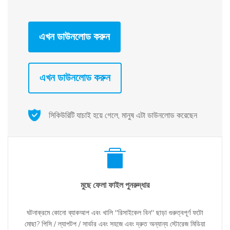
এখন ডাউনলোড করুন
এখন ডাউনলোড করুন
সিকিউরিটি যাচাই হয়ে গেলে, মানুষ এটা ডাউনলোড করেছেন
মুছে ফেলা ফাইল পুনরুদ্ধার
ঘটনাক্রমে কোনো ব্যাকআপ এবং খালি "রিসাইকেল বিন" ছাড়া গুরুত্বপূর্ণ ফটো
মোছা? পিসি / ল্যাপটপ / সার্ভার এবং সহজে এবং দ্রুত অন্যান্য স্টোরেজ মিডিয়া