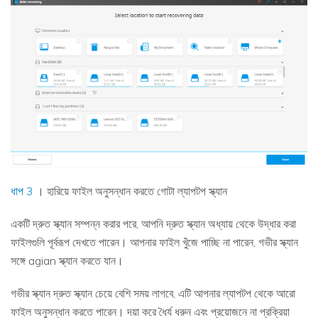
ধাপ 3
। হারিয়ে ফাইল অনুসন্ধান করতে গোটা ল্যাপটপ স্ক্যান
একটি দ্রুত স্ক্যান সম্পন্ন করার পরে, আপনি দ্রুত স্ক্যান অধ্যায় থেকে উদ্ধার করা
ফাইলগুলি পূর্বরূপ দেখতে পারেন। আপনার ফাইল খুঁজে পাচ্ছি না পারেন, গভীর স্ক্যান
সঙ্গে agian স্ক্যান করতে যান।
গভীর স্ক্যান দ্রুত স্ক্যান চেয়ে বেশি সময় লাগবে, এটি আপনার ল্যাপটপ থেকে আরো
ফাইল অনুসন্ধান করতে পারেন। দয়া করে ধৈর্য ধরুন এবং প্রয়োজনে না প্রক্রিয়া