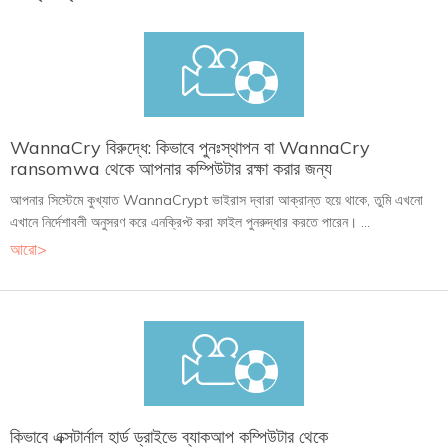
WannaCry বিরুদ্ধে: কিভাবে পুনঃস্থাপন বা WannaCry
ransomwa থেকে আপনার কম্পিউটার রক্ষা করার জন্য
আপনার সিস্টেমে কুখ্যাত WannaCrypt ভাইরাস দ্বারা আক্রান্ত হয়ে থাকে, তুমি এখনো
এখানে নির্দেশাবলী অনুসরণ করে এনক্রিপ্ট করা ফাইল পুনরুদ্ধার করতে পারেন। ...
আরো>
কিভাবে এক্সটার্নাল হার্ড ড্রাইভে ব্যাকআপ কম্পিউটার থেকে