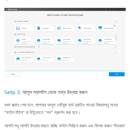
Setp 3.
আসুস ল্যাপটপ থেকে তথ্য উদ্ধার করুন
যখন স্ক্যান শেষ হলে, আপনার আসুস নোটবুক হার্ড ড্রাইভ পাওয়া বিষয়বস্তু মধ্যে
"ফাইল টাইপ" বা উইন্ডোতে "পথ" প্রদর্শন করা হবে।
আপনি শুধু আপনি উদ্ধার করতে যাচ্ছি ফাইল নির্বাচন করুন এবং ক্লিক করুন "উদ্ধার"