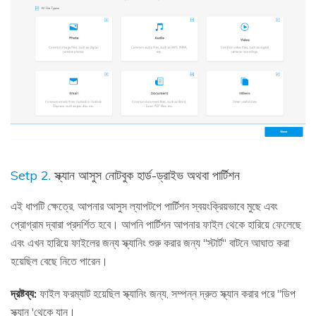
Setp 2.
স্ক্যান আসুস নোটবুক হার্ড-ড্রাইভ অথবা পার্টিশন
এই ধাপটি ক্ষেত্রে, আপনার আসুস ল্যাপটপে পার্টিশন স্বয়ংক্রিয়ভাবে মুছে এবং
প্রোগ্রাম দ্বারা প্রদর্শিত হবে। আপনি পার্টিশন আপনার ফাইল থেকে হারিয়ে ফেলেছে
এবং এখন হারিয়ে ফাইলের জন্য স্ক্যানিং শুরু করার জন্য "স্টার্ট" বাটনে আঘাত করা
হয়েছিল বেছে নিতে পারেন।
দ্রষ্টব্য:
ফাইল ফরম্যাট হয়েছিল স্ক্যানিং জন্য, সম্পন্ন দ্রুত স্ক্যান করার পরে "ডিপ
স্ক্যান 'থেকে যান।