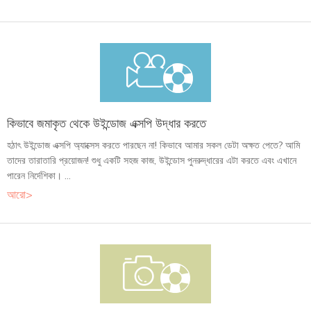
কিভাবে জমাকৃত থেকে উইন্ডোজ এক্সপি উদ্ধার করতে
হঠাৎ উইন্ডোজ এক্সপি অ্যাক্সেস করতে পারছেন না! কিভাবে আমার সকল ডেটা অক্ষত পেতে? আমি
তাদের তারাতারি প্রয়োজন! শুধু একটি সহজ কাজ, উইন্ডোস পুনরুদ্ধারের এটা করতে এবং এখানে
পারেন নির্দেশিকা। ...
আরো>