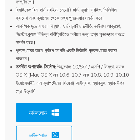
সম্পূর্ণরূপে।
রিসাইকেল বিন, হার্ড ড্রাইভ, মেমোরি কার্ড, ফ্ল্যাশ ড্রাইভ, ডিজিটাল
ক্যামেরা এবং ক্যামেরা থেকে তথ্য পুনরুদ্ধার সমর্থন করে।
আকস্মিক মুছে যাওয়া, বিন্যাস, হার্ড-ড্রাইভ দুর্নীতি, ভাইরাস আক্রমণ,
সিস্টেম ক্র্যাশ বিভিন্ন পরিস্থিতিতে অধীনে জন্য তথ্য পুনরুদ্ধার করতে
সমর্থন করে।
পুনরুদ্ধারের আগে পূর্বরূপ আপনি একটি নির্বাচনী পুনরুদ্ধারের করতে
পারবেন।
সমর্থিত অপারেটিং সিস্টেম:
উইন্ডোজ 10/8/7 / এক্সপি / ভিস্তা, ম্যাক
OS X (Mac OS X এর 10.6, 10.7 এবং 10.8, 10.9, 10.10
ইয়োসেমাইট, এল ক্যাপটেনের, সিয়েরা) আইম্যাক, ম্যাকবুক, ম্যাক উপর
প্রো ইত্যাদি
ডাউনলোড
ডাউনলোড