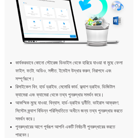
কার্যকরভাবে কোনো স্টোরেজ ডিভাইস থেকে হারিয়ে যাওয়া বা মুছে ফেলা
ফাইল, ফটো, অডিও, সঙ্গীত, ইমেইল উদ্ধার করুন, নিরাপদে এবং
সম্পূর্ণরূপে।
রিসাইকেল বিন, হার্ড ড্রাইভ, মেমোরি কার্ড, ফ্ল্যাশ ড্রাইভ, ডিজিটাল
ক্যামেরা এবং ক্যামেরা থেকে তথ্য পুনরুদ্ধার সমর্থন করে।
আকস্মিক মুছে যাওয়া, বিন্যাস, হার্ড-ড্রাইভ দুর্নীতি, ভাইরাস আক্রমণ,
সিস্টেম ক্র্যাশ বিভিন্ন পরিস্থিতিতে অধীনে জন্য তথ্য পুনরুদ্ধার করতে
সমর্থন করে।
পুনরুদ্ধারের আগে পূর্বরূপ আপনি একটি নির্বাচনী পুনরুদ্ধারের করতে
পারবেন।