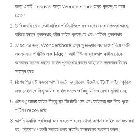
জন্য একটি lifesaver জন্য Wondershare তথ্য পুনরুদ্ধার করে
তোলে;
3 রিকভারি মোড ডেটা হারিয়ে পরিস্থিতিতে সব ধরণের জন্য উপলব্ধ আছে:
হারিয়ে ফাইল পুনরুদ্ধার, কাঁচা ফাইল পুনরুদ্ধার এবং পার্টিশন পুনরুদ্ধার
Mac এর জন্য Wondershare তথ্য পুনরুদ্ধার এছাড়াও হারিয়ে ফটো,
এসএমএস, পরিচিতি এবং Mac এ আই টিউনস ব্যাকআপ ফাইল থেকে
অন্যান্য অনেক ধরনের ফাইল পুনরুদ্ধার করতে আইফোন ব্যবহারকারীদের
সাহায্য করে
বিশেষ প্রিভিউ ক্ষমতা আপনি ফটো, দস্তাবেজ, ইমেইল, TXT ফাইল, পূর্বরূপ
এবং সেইসাথে কিছু অডিও ফাইল শুনতে ও কিছু ভিডিও দেখার সুবিধা দেয়;
এটা শুধু আমার ফাইল কিন্তু মূল ডিরেক্টরি গঠন এবং ফাইলের নাম দিয়ে পুরো
পার্টিশন recovers;
আপনি স্ক্যানিং প্রক্রিয়া বন্ধ করতে পারবেন যখনই আপনার ফাইল সনাক্ত করা
হয়, সেইসাথে পরবর্তী সময়ের জন্য স্ক্যানিং ফলাফলের সংরক্ষণ করুন।