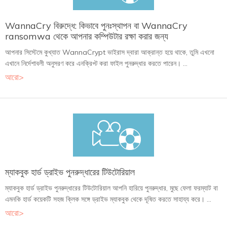
WannaCry বিরুদ্ধে: কিভাবে পুনঃস্থাপন বা WannaCry
ransomwa থেকে আপনার কম্পিউটার রক্ষা করার জন্য
আপনার সিস্টেমে কুখ্যাত WannaCrypt ভাইরাস দ্বারা আক্রান্ত হয়ে থাকে, তুমি এখনো
এখানে নির্দেশাবলী অনুসরণ করে এনক্রিপ্ট করা ফাইল পুনরুদ্ধার করতে পারেন। ...
আরো>
ম্যাকবুক হার্ড ড্রাইভ পুনরুদ্ধারের টিউটোরিয়াল
ম্যাকবুক হার্ড ড্রাইভ পুনরুদ্ধারের টিউটোরিয়াল আপনি হারিয়ে পুনরুদ্ধার, মুছে ফেলা ফরম্যাট বা
এমনকি হার্ড কয়েকটি সহজ ক্লিক সঙ্গে ড্রাইভ ম্যাকবুক থেকে দূষিত করতে সাহায্য করে। ...
আরো>