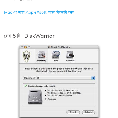
Mac এর জন্য AppleXsoft ফাইল রিকভারি করুন
সেরা 5 টি
DiskWarrior