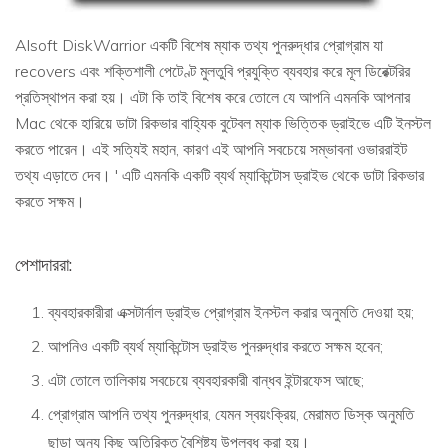
Alsoft DiskWarrior একটি বিশেষ ম্যাক তথ্য পুনরুদ্ধার প্রোগ্রাম যা
recovers এবং শক্তিশালী পেটেণ্ট মুলতুবি প্রযুক্তি ব্যবহার করে মূল ডিরেক্টরির
প্রতিস্থাপন করা হয়। এটা কি তাই বিশেষ করে তোলে যে আপনি এমনকি আপনার
Mac থেকে হারিয়ে ডাটা রিকভার বাহ্যিক বুটেবল ম্যাক ভিত্তিক ড্রাইভে এটি ইনস্টল
করতে পারেন। এই সত্যিই মহান, কারণ এই আপনি সবচেয়ে সম্ভাবনা ওভাররাইট
তথ্য এড়াতে দেব। ' এটি এমনকি একটি ব্যর্থ ম্যাকিন্টোস ড্রাইভ থেকে ডাটা রিকভার
করতে সক্ষম।
পেশাদাররা:
ব্যবহারকারীরা এক্সটার্নাল ড্রাইভ প্রোগ্রাম ইনস্টল করার অনুমতি দেওয়া হয়;
আপনিও একটি ব্যর্থ ম্যাকিন্টোস ড্রাইভ পুনরুদ্ধার করতে সক্ষম হবেন;
এটা তোলে তালিকায় সবচেয়ে ব্যবহারকারী বান্ধব ইন্টারফেস আছে;
প্রোগ্রাম আপনি তথ্য পুনরুদ্ধার, যেমন স্বয়ংক্রিয়, মেরামত ডিস্ক অনুমতি
ছাড়া অন্য কিছু অতিরিক্ত বৈশিষ্ট্য উপলব্ধ করা হয়।