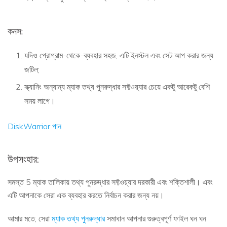
কনস:
যদিও প্রোগ্রাম-থেকে-ব্যবহার সহজ, এটি ইনস্টল এবং সেট আপ করার জন্য
জটিল;
স্ক্যানিং অন্যান্য ম্যাক তথ্য পুনরুদ্ধার সফ্টওয়্যার চেয়ে একটু আরেকটু বেশি
সময় লাগে।
DiskWarrior পান
উপসংহার:
সমস্ত 5 ম্যাক তালিকায় তথ্য পুনরুদ্ধার সফ্টওয়্যার দরকারী এবং শক্তিশালী। এবং
এটি আপনাকে সেরা এক ব্যবহার করতে নির্বাচন করার জন্য নয়।
আমার মতে, সেরা
ম্যাক তথ্য পুনরুদ্ধার
সমাধান আপনার গুরুত্বপূর্ণ ফাইল ঘন ঘন