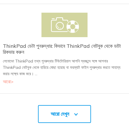
ThinkPad ডেটা পুনরুদ্ধার: কিভাবে ThinkPad নোটবুক থেকে ডাটা
রিকভার করুন
লেনোভো ThinkPad তথ্য পুনরুদ্ধার টিউটোরিয়াল আপনি স্বচ্ছন্দে সঙ্গে আপনার
ThinkPad নোটবুক থেকে হারিয়ে মোছা হয়েছে বা ফরম্যাট ফাইল পুনরুদ্ধার করতে সাহায্য
করার লক্ষ্যে কাজ করে। ...
আরো>
আরো দেখুন