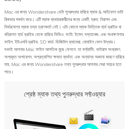
Mac এর জন্য Wondershare ডেটা পুনরুদ্ধার হারিয়ে ম্যাক & আইফোন ডাটা
রিকভার সমর্থন করে। এটি ম্যাক ব্যবহারকারীদের জন্য একটি, দ্রুত, নিরাপদ এবং
নির্ভরযোগ্য ম্যাক তথ্য ত্রাণকর্তা নেই। এটা কোনো ম্যাক ভিত্তিক হার্ড ড্রাইভ বা
বহিরাগত হার্ড ড্রাইভ থেকে হারিয়ে ভিডিও, ফটো, ইমেল, দস্তাবেজ, এবং সংরক্ষণাগার
ফাইল, ইউএসবি ড্রাইভ, SD কার্ড, ডিজিটাল ক্যামেরা, মোবাইল ফোন উদ্ধার।
যখনই আপনার Mac ফাইল আপতিক মুছে ফেললে, তা ফর্ম্যাটিং, ভাইরাস সংক্রমণ,
অপ্রকৃত অপারেশন, অপ্রত্যাশিত ক্ষমতা ব্যর্থতা, এবং অন্যান্য অজানা কারণে হারিয়ে
যায়, Mac এর জন্য Wondershare তথ্য পুনরুদ্ধার আপনার সেরা সহচর হতে
পারে।
শ্রেষ্ঠ ম্যাক তথ্য পুনরুদ্ধার সফ্টওয়্যার