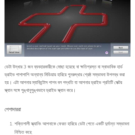
ডেটা উদ্ধার 3 জন ব্যবহারকারীকে মোছা হয়েছে বা ক্ষতিগ্রস্ত বা স্বাভাবিক হার্ড
ড্রাইভ পাশাপাশি অন্যান্য মিডিয়ায় হারিয়ে পুনরুদ্ধার শ্রেষ্ঠ সম্ভাবনা উপলব্ধ করা
হয়। এটা আপনার ম্যাকিন্টোস পাশব বল পদ্ধতি যা আপনার ড্রাইভ প্রতিটি সেক্টর
স্ক্যান সঙ্গে পুঙ্খানুপুঙ্খভাবে ড্রাইভ স্ক্যান করে।
পেশাদাররা
শক্তিশালী স্ক্যানিং আপনাকে ফেরত হারিয়ে ডেটা পেতে একটি দুর্দান্ত সম্ভাবনা
নিশ্চিত করে;