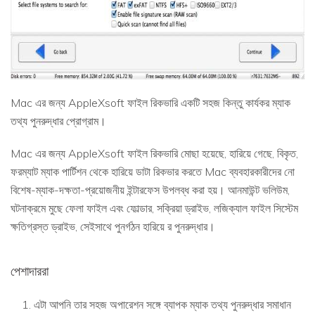
Mac এর জন্য AppleXsoft ফাইল রিকভারি একটি সহজ কিন্তু কার্যকর ম্যাক
তথ্য পুনরুদ্ধার প্রোগ্রাম।
Mac এর জন্য AppleXsoft ফাইল রিকভারি মোছা হয়েছে, হারিয়ে গেছে, বিকৃত,
ফরম্যাট ম্যাক পার্টিশন থেকে হারিয়ে ডাটা রিকভার করতে Mac ব্যবহারকারীদের নো
বিশেষ-ম্যাক-দক্ষতা-প্রয়োজনীয় ইন্টারফেস উপলব্ধ করা হয়। আনমাউন্ট ভলিউম,
ঘটনাক্রমে মুছে ফেলা ফাইল এবং ফোল্ডার, সক্রিয়া ড্রাইভ, লজিক্যাল ফাইল সিস্টেম
ক্ষতিগ্রস্ত ড্রাইভ, সেইসাথে পুনর্গঠন হারিয়ে র পুনরুদ্ধার।
পেশাদাররা
এটা আপনি তার সহজ অপারেশন সঙ্গে ব্যাপক ম্যাক তথ্য পুনরুদ্ধার সমাধান