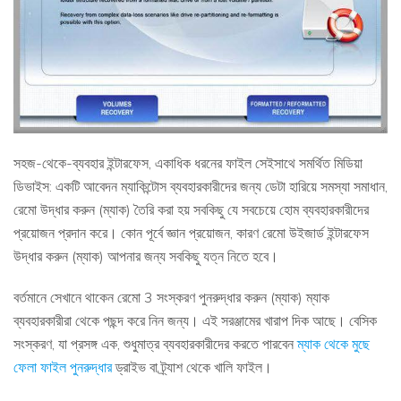
সহজ-থেকে-ব্যবহার ইন্টারফেস, একাধিক ধরনের ফাইল সেইসাথে সমর্থিত মিডিয়া
ডিভাইস: একটি আবেদন ম্যাকিন্টোস ব্যবহারকারীদের জন্য ডেটা হারিয়ে সমস্যা সমাধান,
রেমো উদ্ধার করুন (ম্যাক) তৈরি করা হয় সবকিছু যে সবচেয়ে হোম ব্যবহারকারীদের
প্রয়োজন প্রদান করে। কোন পূর্বে জ্ঞান প্রয়োজন, কারণ রেমো উইজার্ড ইন্টারফেস
উদ্ধার করুন (ম্যাক) আপনার জন্য সবকিছু যত্ন নিতে হবে।
বর্তমানে সেখানে থাকেন রেমো 3 সংস্করণ পুনরুদ্ধার করুন (ম্যাক) ম্যাক
ব্যবহারকারীরা থেকে পছন্দ করে নিন জন্য। এই সরঞ্জামের খারাপ দিক আছে। বেসিক
সংস্করণ, যা প্রসঙ্গ এক, শুধুমাত্র ব্যবহারকারীদের করতে পারবেন
ম্যাক থেকে মুছে
ফেলা ফাইল পুনরুদ্ধার
ড্রাইভ বা ট্র্যাশ থেকে খালি ফাইল।