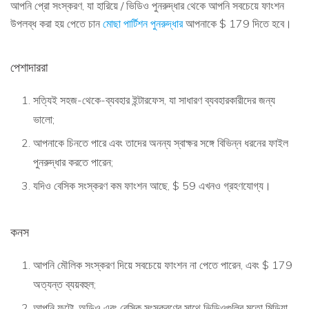
আপনি প্রো সংস্করণ, যা হারিয়ে / ভিডিও পুনরুদ্ধার থেকে আপনি সবচেয়ে ফাংশন
উপলব্ধ করা হয় পেতে চান
মোছা পার্টিশন পুনরুদ্ধার
আপনাকে $ 179 দিতে হবে।
পেশাদাররা
সত্যিই সহজ-থেকে-ব্যবহার ইন্টারফেস, যা সাধারণ ব্যবহারকারীদের জন্য
ভালো;
আপনাকে চিনতে পারে এবং তাদের অনন্য স্বাক্ষর সঙ্গে বিভিন্ন ধরনের ফাইল
পুনরুদ্ধার করতে পারেন;
যদিও বেসিক সংস্করণ কম ফাংশন আছে, $ 59 এখনও গ্রহণযোগ্য।
কনস
আপনি মৌলিক সংস্করণ দিয়ে সবচেয়ে ফাংশন না পেতে পারেন, এবং $ 179
অত্যন্ত ব্যয়বহুল;
আপনি ফটো, অডিও এবং বেসিক সংস্করণের সাথে ভিডিওগুলির মতো মিডিয়া