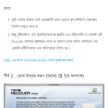
কনস:
তুমি তোমার হারিয়ে ডেটা ওভাররাইট তথ্য এড়াতে মূল ভলিউমে প্রোগ্রাম
ইনস্টল করতে পারে না;
কিছু দৃষ্টিভঙ্গিতে, এই অ্যাপ্লিকেশনের স্ক্যানিং এত শক্তিশালী যে এমনকি এটি
founds আপনার ব্রাউজার থেকে যে ক্যাশে ওয়েব ফাইল অবস্থিত এবং
এমনকি দুর্নীতিগ্রস্ত এবং ক্ষতিগ্রস্ত ফাইল হয়।
Mac এর জন্য Wondershare তথ্য পুনরুদ্ধার করুন
শীর্ষ 2
রেমো উদ্ধার করুন (ম্যাক) ($ 59 কমপক্ষে)