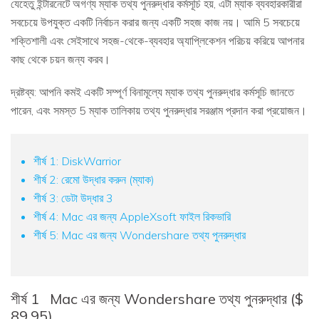
যেহেতু ইন্টারনেটে অগণ্য ম্যাক তথ্য পুনরুদ্ধার কর্মসূচি হয়, এটা ম্যাক ব্যবহারকারীরা
সবচেয়ে উপযুক্ত একটি নির্বাচন করার জন্য একটি সহজ কাজ নয়। আমি 5 সবচেয়ে
শক্তিশালী এবং সেইসাথে সহজ-থেকে-ব্যবহার অ্যাপ্লিকেশন পরিচয় করিয়ে আপনার
কাছ থেকে চয়ন জন্য করব।
দ্রষ্টব্য: আপনি কমই একটি সম্পূর্ণ বিনামূল্যে ম্যাক তথ্য পুনরুদ্ধার কর্মসূচি জানতে
পারেন, এবং সমস্ত 5 ম্যাক তালিকায় তথ্য পুনরুদ্ধার সরঞ্জাম প্রদান করা প্রয়োজন।
শীর্ষ 1: DiskWarrior
শীর্ষ 2: রেমো উদ্ধার করুন (ম্যাক)
শীর্ষ 3: ডেটা উদ্ধার 3
শীর্ষ 4: Mac এর জন্য AppleXsoft ফাইল রিকভারি
শীর্ষ 5: Mac এর জন্য Wondershare তথ্য পুনরুদ্ধার
শীর্ষ 1
Mac এর জন্য Wondershare তথ্য পুনরুদ্ধার ($
89.95)