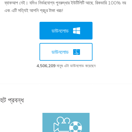
ব্যাকআপ নেই। যদিও নির্ভরযোগ্য পুনরুদ্ধার ইউটিলিটি আছে, রিকভারি 100% নয়
এবং এটি সত্যিই আপনি প্রচুর টাকা খরচ!
ডাউনলোড
ডাউনলোড
4,506,211
মানুষ এটা ডাউনলোড করেছেন
হট প্রবন্ধ