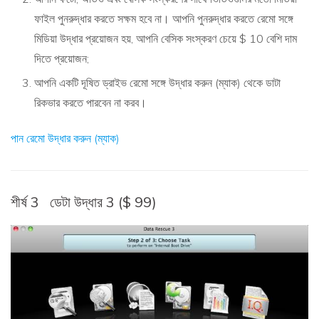
ফাইল পুনরুদ্ধার করতে সক্ষম হবে না। আপনি পুনরুদ্ধার করতে রেমো সঙ্গে
মিডিয়া উদ্ধার প্রয়োজন হয়, আপনি বেসিক সংস্করণ চেয়ে $ 10 বেশি দাম
দিতে প্রয়োজন;
আপনি একটি দূষিত ড্রাইভ রেমো সঙ্গে উদ্ধার করুন (ম্যাক) থেকে ডাটা
রিকভার করতে পারবেন না করব।
পান রেমো উদ্ধার করুন (ম্যাক)
শীর্ষ 3
ডেটা উদ্ধার 3 ($ 99)