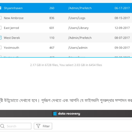
মগ্রী উইন্ডোতে দেখানো হবে। পূর্বরূপ দেখতে এবং আপনি যে ফাইলগুলি পুনরুদ্ধার সম্পাদন