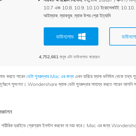
10.7 এবং 10.8, 10.9, 10.10 ইয়োসেমাইট, 10.10, 1
আইম্যাক, ম্যাকবুক, ম্যাক উপর প্রো ইত্যাদি
ডাউনলোড
ডাউনল
4,752,661
মানুষ এটা ডাউনলোড করেছেন
লোড করতে পারেন
ডেটা পুনরুদ্ধার Mac এর জন্য
এখন হারিয়ে ম্যাক ভলিউম থেকে তথ্য পু
পূর্ণরূপে সুসংগত। Wondershare ম্যাক ডেটা পুনরুদ্ধার সাহায্য করতে পারেন আপনি স
ঞ্চালন
মূল শারীরিক ড্রাইভে প্রোগ্রাম ইনস্টল করবেন না দয়া করে। Mac এর জন্য Wondersha