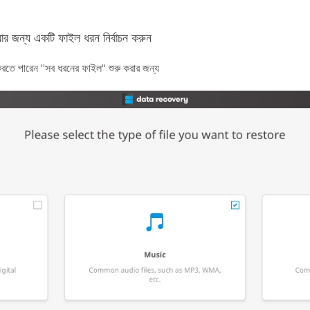
র জন্য একটি ফাইল ধরন নির্বাচন করুন
ন করতে পারেন "সব ধরনের ফাইল" শুরু করার জন্য