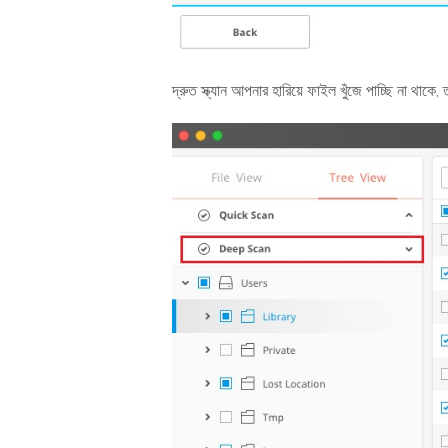
দ্রুত স্ক্যান আপনার হারিয়ে ফাইল খুঁজে পাচ্ছি না থা