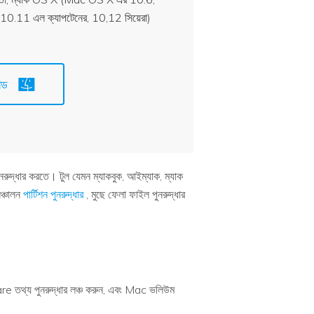
0.11 এল ক্যাপটেনের, 10,12 সিয়েরা)
োড
নরুদ্ধার করতে। টুল যেমন ম্যাকবুক, আইম্যাক, ম্যাক
ঞ্চালন
পার্টিশন পুনরুদ্ধার
, মুছে ফেলা ফাইল পুনরুদ্ধার
re তথ্য পুনরুদ্ধার লঞ্চ করুন, এবং Mac ভলিউম